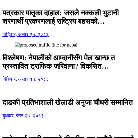
पत्रकार मातृका दाहाल: जसले नक्कली भुटानी
शरणार्थी प्रकरणलाई राष्ट्रिय बहसको…
बिहिवार, असार २५, २०८३
विश्लेषण: नेपालीको आम्दानीसँग मेल खान्छ त
प्रस्तावित ट्राफिक जरिवाना? विकसित…
बिहिवार, असार ११, २०८३
दाङकी प्रतिभाशाली खेलाडी अनुजा चौधरी सम्मानित
बुधवार, जेष्ठ २७, २०८३