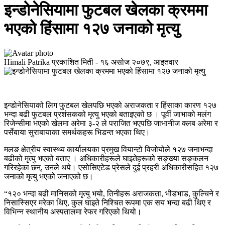
इन्डोनेसियामा फुटबल खेलका क्रममा
भएको हिंसामा १२७ जनाको मृत्यु
Himali Patrika
प्रकाशित मिती -
१६ असोज २०७९, आइतवार
इन्डोनेसियाको लिग फुटबल खेलपछि भएको अराजकता र हिंसाका कारण १२७
भन्दा बढी फुटबल प्रशंसकको मृत्यु भएको बताइएको छ । पूर्वी जाभाको मलंग
रिजेन्सीमा भएको खेलमा अरेमा ३-२ ले पराजित भएपछि जाभानीज क्लब अरेमा र
पर्सेबाया सुराबायाका समर्थकहरू भिडन्त भएका थिए।
मलङ क्षेत्रीय स्वास्थ्य कार्यालयका प्रमुख वियान्टो विजोयोले १२७ जनाभन्दा
बढीको मृत्यु भएको बताए । अधिकारीहरूले घाइतेहरूको सङ्ख्या सङ्कलन
गरिरहेका छन्, उनले थपे। एसोसिएटेड प्रेसले दुई प्रहरी अधिकारीसहित १२७
जनाको मृत्यु भएको जनाएको छ।
“१२० भन्दा बढी मानिसको मृत्यु भयो, तिनीहरू अराजकता, भीडभाड, कुल्चिने र
निसास्सिएर मरेका थिए, कुल घाइते निश्चित रूपमा एक सय भन्दा बढी थिए र
विभिन्न स्थानीय अस्पतालमा रेफर गरिएको थियो।