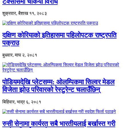
टेक्सासमा चर्कियो विरोध
शुक्रवार, बैशाख ११, २०८३
दक्षिण कोरियाको इतिहासमा पहिलोपटक राष्ट्रपति
पक्राउ
बुधवार, माघ २, २०८१
पोडियमदेखि प्लेटसम्म: ओलम्पिकमा सिल्वर मेडल
विजेता झोउ परिवारको रेस्टुरेन्ट चलाउँछिन्
बिहिवार, भाद्र ६, २०८१
रुसी सेनामा कार्यरत सबै भारतीयलाई बर्खास्त गरी