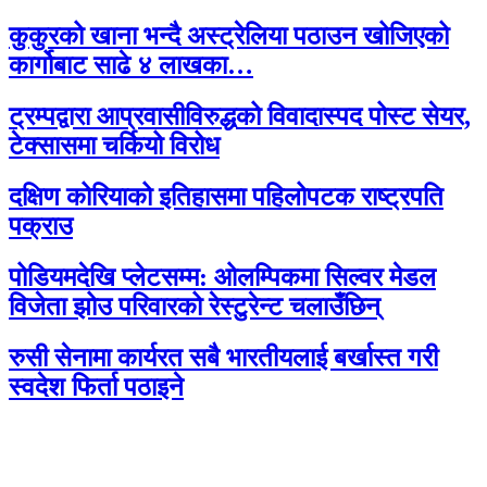
कुकुरको खाना भन्दै अस्ट्रेलिया पठाउन खोजिएको
कार्गोबाट साढे ४ लाखका…
ट्रम्पद्वारा आप्रवासीविरुद्धको विवादास्पद पोस्ट सेयर,
टेक्सासमा चर्कियो विरोध
दक्षिण कोरियाको इतिहासमा पहिलोपटक राष्ट्रपति
पक्राउ
पोडियमदेखि प्लेटसम्म: ओलम्पिकमा सिल्वर मेडल
विजेता झोउ परिवारको रेस्टुरेन्ट चलाउँछिन्
रुसी सेनामा कार्यरत सबै भारतीयलाई बर्खास्त गरी
स्वदेश फिर्ता पठाइने