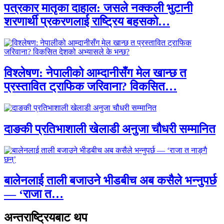
पत्रकार मातृका दाहाल: जसले नक्कली भुटानी
शरणार्थी प्रकरणलाई राष्ट्रिय बहसको…
विश्लेषण: नेपालीको आम्दानीसँग मेल खान्छ त
प्रस्तावित ट्राफिक जरिवाना? विकसित…
दाङकी प्रतिभाशाली खेलाडी अनुजा चौधरी सम्मानित
बालेनलाई ताली बजाउने भीडबीच अब कसैले भन्नुपर्छ
— ‘राजा त…
अन्तराष्ट्रियबाट थप