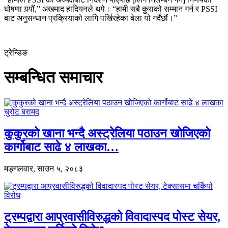
घोषणा गर्‍यौं,” अखमाद हादियनले थपे। “हामी सबै कुराको सम्मान गर्न र PSSI
बाट अनुसन्धान प्रक्रियाको लागि पर्खिरहेका बेला यो गर्दैछौं।”
ट्रेन्डिङ
सम्बन्धित समाचार
कुकुरको खाना भन्दै अस्ट्रेलिया पठाउन खोजिएको
कार्गोबाट साढे ४ लाखका…
मङ्गलवार, साउन ५, २०८३
ट्रम्पद्वारा आप्रवासीविरुद्धको विवादास्पद पोस्ट सेयर,