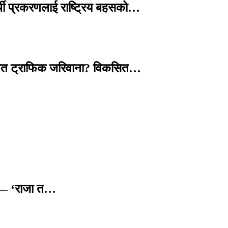
्थी प्रकरणलाई राष्ट्रिय बहसको…
तावित ट्राफिक जरिवाना? विकसित…
छ — ‘राजा त…