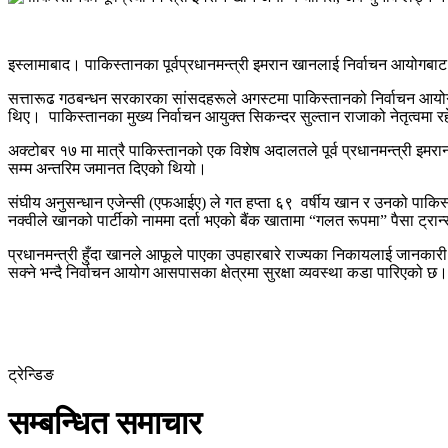
इस्लामाबाद। पाकिस्तानका पूर्वप्रधानमन्त्री इमरान खानलाई निर्वाचन आयोगबाट
सत्तारूढ गठबन्धन सरकारका सांसदहरूले अगस्टमा पाकिस्तानको निर्वाचन आयोगमा
थिए। पाकिस्तानका मुख्य निर्वाचन आयुक्त सिकन्दर सुल्तान राजाको नेतृत्वमा
अक्टोबर १७ मा मात्रै पाकिस्तानको एक विशेष अदालतले पूर्व प्रधानमन्त्री इमरा
सम्म अन्तरिम जमानत दिएको थियो।
संघीय अनुसन्धान एजेन्सी (एफआईए) ले गत हप्ता ६९ वर्षीय खान र उनको पाकिस्
नक्वीले खानको पार्टीको नाममा दर्ता भएको बैंक खातामा “गलत रूपमा” पैसा ट्रा
प्रधानमन्त्री हुँदा खानले आफूले पाएका उपहारबारे राज्यका निकायलाई जानका
सक्ने भन्दै निर्वाचन आयोग आसपासका क्षेत्रमा सुरक्षा व्यवस्था कडा पारिएको छ।
ट्रेन्डिङ
सम्बन्धित समाचार