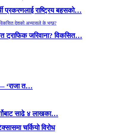
्थी प्रकरणलाई राष्ट्रिय बहसको…
तावित ट्राफिक जरिवाना? विकसित…
छ — ‘राजा त…
र्गोबाट साढे ४ लाखका…
टेक्सासमा चर्कियो विरोध