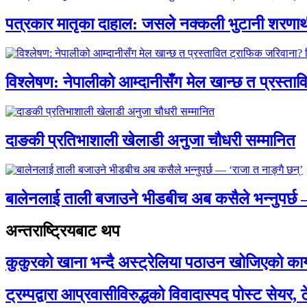
पत्रकार मातृका दाहाल: जसले नक्कली भुटानी शरणार
विश्लेषण: नेपालीको आम्दानीसँग मेल खान्छ त प्रस्
दाङकी प्रतिभाशाली खेलाडी अनुजा चौधरी सम्मानित
बालेनलाई ताली बजाउने भीडबीच अब कसैले भन्नुपर्
अन्तराष्ट्रियबाट थप
कुकुरको खाना भन्दै अस्ट्रेलिया पठाउन खोजिएको का
ट्रम्पद्वारा आप्रवासीविरुद्धको विवादास्पद पोस्ट सेयर, 