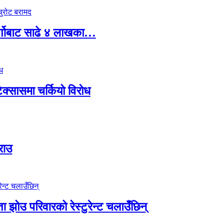
र्गोबाट साढे ४ लाखका…
टेक्सासमा चर्कियो विरोध
राउ
 झोउ परिवारको रेस्टुरेन्ट चलाउँछिन्