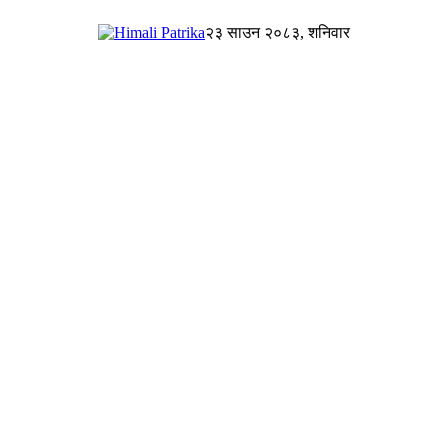
२३ साउन २०८३, शनिवार