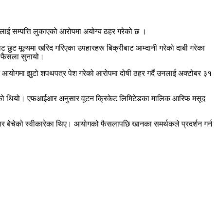
ानलाई सम्पत्ति लुकाएको आरोपमा अयोग्य ठहर गरेको छ ।
ट छुट मूल्यमा खरिद गरिएका उपहारहरू बिक्रीबाट आम्दानी गरेको दाबी गरेका
ो फैसला सुनायो।
्वाचन आयोगमा झुटो शपथपत्र पेश गरेको आरोपमा दोषी ठहर गर्दै उनलाई अक्टोबर ३१
र्ता गरेको थियो। एफआईआर अनुसार वूटन क्रिकेट लिमिटेडका मालिक आरिफ मसूद
हार बेचेको स्वीकारेका थिए। आयोगको फैसलापछि खानका समर्थकले प्रदर्शन गर्न