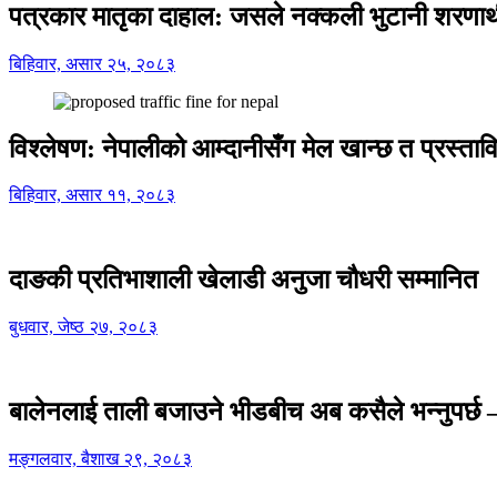
पत्रकार मातृका दाहाल: जसले नक्कली भुटानी शरणार
बिहिवार, असार २५, २०८३
विश्लेषण: नेपालीको आम्दानीसँग मेल खान्छ त प्रस्
बिहिवार, असार ११, २०८३
दाङकी प्रतिभाशाली खेलाडी अनुजा चौधरी सम्मानित
बुधवार, जेष्ठ २७, २०८३
बालेनलाई ताली बजाउने भीडबीच अब कसैले भन्नुपर्
मङ्गलवार, बैशाख २९, २०८३