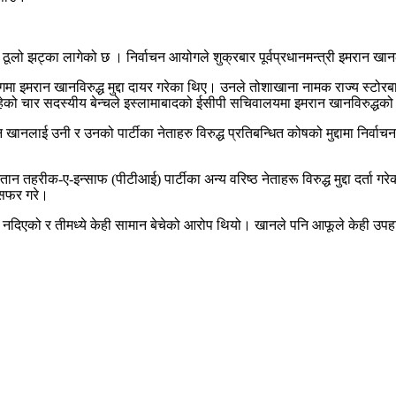
 ठूलो झट्का लागेको छ । निर्वाचन आयोगले शुक्रबार पूर्वप्रधानमन्त्री इमरान ख
 इमरान खानविरुद्ध मुद्दा दायर गरेका थिए। उनले तोशाखाना नामक राज्य स्टोरबा
 रहेको चार सदस्यीय बेन्चले इस्लामाबादको ईसीपी सचिवालयमा इमरान खानविरुद्धक
न खानलाई उनी र उनको पार्टीका नेताहरु विरुद्ध प्रतिबन्धित कोषको मुद्दामा निर
तान तहरीक-ए-इन्साफ (पीटीआई) पार्टीका अन्य वरिष्ठ नेताहरू विरुद्ध मुद्दा द
न्सफर गरे।
री नदिएको र तीमध्ये केही सामान बेचेको आरोप थियो। खानले पनि आफूले केही उप