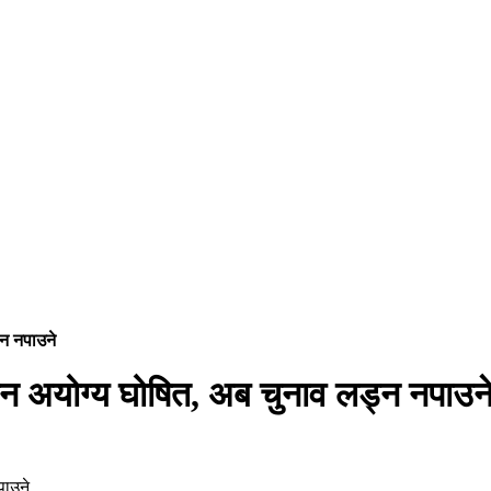
्न नपाउने
खान अयोग्य घोषित, अब चुनाव लड्न नपाउन