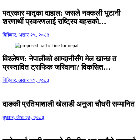
पत्रकार मातृका दाहाल: जसले नक्कली भुटानी
शरणार्थी प्रकरणलाई राष्ट्रिय बहसको…
बिहिवार, असार २५, २०८३
विश्लेषण: नेपालीको आम्दानीसँग मेल खान्छ त
प्रस्तावित ट्राफिक जरिवाना? विकसित…
बिहिवार, असार ११, २०८३
दाङकी प्रतिभाशाली खेलाडी अनुजा चौधरी सम्मानित
बुधवार, जेष्ठ २७, २०८३