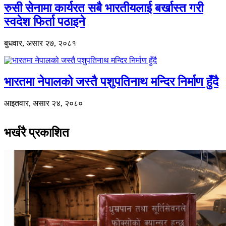
रुसी सेनामा कार्यरत सबै भारतीयलाई बर्खास्त गरी
स्वदेश फिर्ता पठाइने
बुधवार, असार २७, २०८१
भारतमा नेपालको जस्तै पशुपतिनाथ मन्दिर निर्माण हुँदै
आइतवार, असार २४, २०८०
भर्खरै प्रकाशित