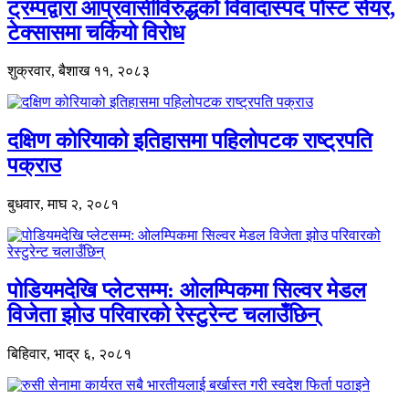
ट्रम्पद्वारा आप्रवासीविरुद्धको विवादास्पद पोस्ट सेयर,
टेक्सासमा चर्कियो विरोध
शुक्रवार, बैशाख ११, २०८३
दक्षिण कोरियाको इतिहासमा पहिलोपटक राष्ट्रपति
पक्राउ
बुधवार, माघ २, २०८१
पोडियमदेखि प्लेटसम्म: ओलम्पिकमा सिल्वर मेडल
विजेता झोउ परिवारको रेस्टुरेन्ट चलाउँछिन्
बिहिवार, भाद्र ६, २०८१