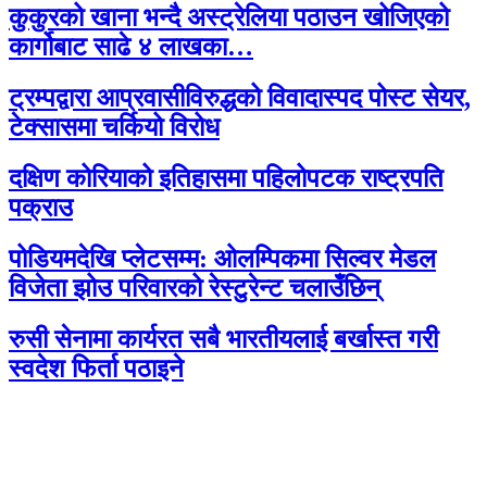
कुकुरको खाना भन्दै अस्ट्रेलिया पठाउन खोजिएको
कार्गोबाट साढे ४ लाखका…
ट्रम्पद्वारा आप्रवासीविरुद्धको विवादास्पद पोस्ट सेयर,
टेक्सासमा चर्कियो विरोध
दक्षिण कोरियाको इतिहासमा पहिलोपटक राष्ट्रपति
पक्राउ
पोडियमदेखि प्लेटसम्म: ओलम्पिकमा सिल्वर मेडल
विजेता झोउ परिवारको रेस्टुरेन्ट चलाउँछिन्
रुसी सेनामा कार्यरत सबै भारतीयलाई बर्खास्त गरी
स्वदेश फिर्ता पठाइने