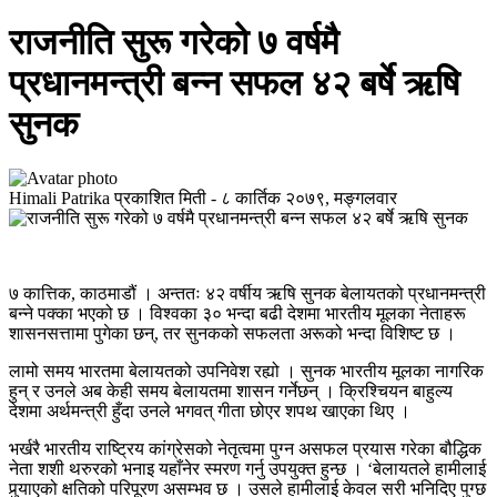
राजनीति सुरू गरेको ७ वर्षमै
प्रधानमन्त्री बन्न सफल ४२ बर्षे ऋषि
सुनक
Himali Patrika
प्रकाशित मिती -
८ कार्तिक २०७९, मङ्गलवार
७ कात्तिक, काठमाडौं । अन्ततः ४२ वर्षीय ऋषि सुनक बेलायतको प्रधानमन्त्री
बन्ने पक्का भएको छ । विश्वका ३० भन्दा बढी देशमा भारतीय मूलका नेताहरू
शासनसत्तामा पुगेका छन्, तर सुनकको सफलता अरूको भन्दा विशिष्ट छ ।
लामो समय भारतमा बेलायतको उपनिवेश रह्यो । सुनक भारतीय मूलका नागरिक
हुन् र उनले अब केही समय बेलायतमा शासन गर्नेछन् । क्रिश्चियन बाहुल्य
देशमा अर्थमन्त्री हुँदा उनले भगवत् गीता छोएर शपथ खाएका थिए ।
भर्खरै भारतीय राष्ट्रिय कांग्रेसको नेतृत्वमा पुग्न असफल प्रयास गरेका बौद्धिक
नेता शशी थरुरको भनाइ यहाँनेर स्मरण गर्नु उपयुक्त हुन्छ । ‘बेलायतले हामीलाई
पुर्‍याएको क्षतिको परिपूरण असम्भव छ । उसले हामीलाई केवल सरी भनिदिए पुग्छ