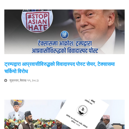
ट्रम्पद्वारा आप्रवासीविरुद्धको विवादास्पद पोस्ट सेयर, टेक्सासमा
चर्कियो विरोध
शुक्रवार, बैशाख ११, २०८३