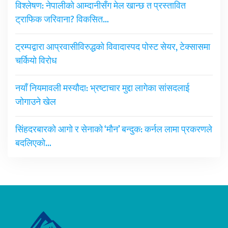
विश्लेषण: नेपालीको आम्दानीसँग मेल खान्छ त प्रस्तावित
ट्राफिक जरिवाना? विकसित…
ट्रम्पद्वारा आप्रवासीविरुद्धको विवादास्पद पोस्ट सेयर, टेक्सासमा
चर्कियो विरोध
नयाँ नियमावली मस्यौदा: भ्रष्टाचार मुद्दा लागेका सांसदलाई
जोगाउने खेल
सिंहदरबारको आगो र सेनाको ‘मौन’ बन्दुक: कर्नल लामा प्रकरणले
बदलिएको…