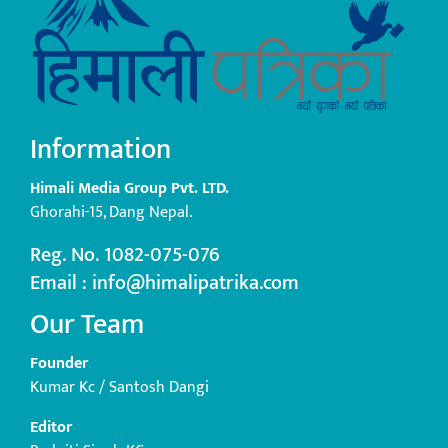
Information
Himali Media Group Pvt. LTD.
Ghorahi-15, Dang Nepal.
Reg. No. 1082-075-076
Email : info@himalipatrika.com
Our Team
Founder
Kumar Kc / Santosh Dangi
Editor