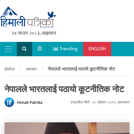
२४ साउन २०८३, आइतवार
Trending
ENGLISH
Main Navigation
/
/
नेपालले भारतलाई पठायो कूटनीतिक नोट
होमपेज
समाचार
नेपालले भारतलाई पठायो कूटनीतिक नोट
Himali Patrika
प्रकाशित मिती -
२० मङ्सिर २०७९, मङ्गलवार