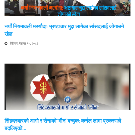
नयाँ नियमावली मस्यौदा: भ्रष्टाचार मुद्दा लागेका सांसदलाई जोगाउने
खेल
बिहिवार, बैशाख १०, २०८३
सिंहदरबारको आगो र सेनाको ‘मौन’ बन्दुक: कर्नल लामा प्रकरणले
बदलिएको…