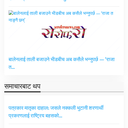
बालेनलाई ताली बजाउने भीडबीच अब कसैले भन्नुपर्छ — ‘राजा
त…
समाचारबाट थप
पत्रकार मातृका दाहाल: जसले नक्कली भुटानी शरणार्थी
प्रकरणलाई राष्ट्रिय बहसको…