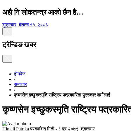
अझै नि लोकतन्त्र आको छैन है…
शुक्रवार, बैशाख ११, २०८३
ट्रेन्डिङ खबर
होमपेज
/
समाचार
/
कृष्णसेन इच्छुकस्मृति राष्ट्रिय पत्रकारिता पुरस्कार शर्मालाई
कृष्णसेन इच्छुकस्मृति राष्ट्रिय पत्रकारि
Himali Patrika
प्रकाशित मिती -
८ पुष २०७९, शुक्रवार