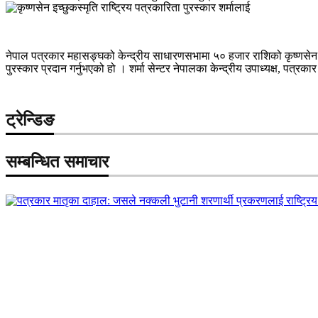
नेपाल पत्रकार महासङ्घको केन्द्रीय साधारणसभामा ५० हजार राशिको कृष्णसेन इच्
पुरस्कार प्रदान गर्नुभएको हो । शर्मा सेन्टर नेपालका केन्द्रीय उपाध्यक्ष, पत्र
ट्रेन्डिङ
सम्बन्धित समाचार