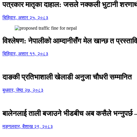
पत्रकार मातृका दाहाल: जसले नक्कली भुटानी शरणार
बिहिवार, असार २५, २०८३
विश्लेषण: नेपालीको आम्दानीसँग मेल खान्छ त प्रस्
बिहिवार, असार ११, २०८३
दाङकी प्रतिभाशाली खेलाडी अनुजा चौधरी सम्मानित
बुधवार, जेष्ठ २७, २०८३
बालेनलाई ताली बजाउने भीडबीच अब कसैले भन्नुपर्
मङ्गलवार, बैशाख २९, २०८३