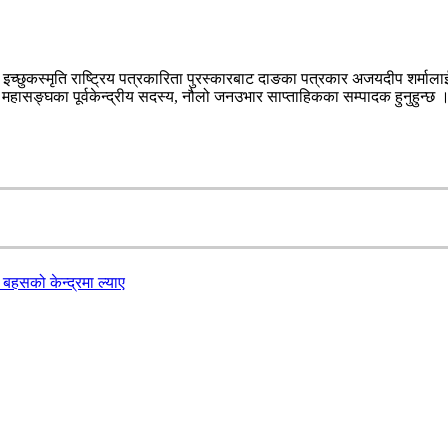
छुकस्मृति राष्ट्रिय पत्रकारिता पुरस्कारबाट दाङका पत्रकार अजयदीप शर्मालाई प्
कार महासङ्घका पूर्वकेन्द्रीय सदस्य, नौलो जनउभार साप्ताहिकका सम्पादक हुनुहुन्छ 