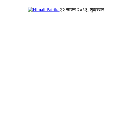
२२ साउन २०८३, शुक्रवार