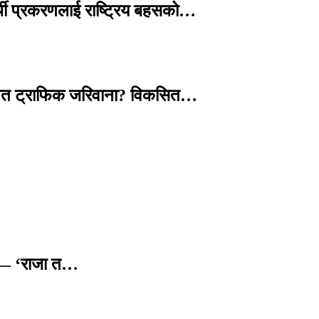
्थी प्रकरणलाई राष्ट्रिय बहसको…
तावित ट्राफिक जरिवाना? विकसित…
छ — ‘राजा त…