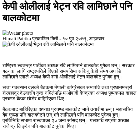
केपी ओलीलाई भेट्न रवि लामिछाने पनि
बालकोटमा
Himali Patrika
प्रकाशित मिती -
१० पुष २०७९, आइतवार
राष्ट्रिय स्वतन्त्र पार्टीका अध्यक्ष रवि लामिछाने बालकोट पुगेका छन्। सरकार
गठनका लागि राष्ट्रपतिले दिएको समयसिमा सकिनु केही समय अगाडि
लामिछाने एमाले अध्यक्ष केपी शर्मा ओलीलाई भेट्न बालकोट पुगेका हुन्।
सत्ता गठबन्धन दलको बैठकमा नेपाली कांग्रेसका सभापति तथा प्रधानमन्त्री
शेरबहादुर देउवासँग कुरा नमिलेपछि माओवादी केन्द्रका अध्यक्ष पुष्पकमल दाहाल
प्रचण्ड बैठक छोडेर बाहिरिएका थिए।
बैठकबाट बाहिरिएका अध्यक्ष प्रचण्ड बालकोट जाने तयारीमा छन्। महासचिव
देव गुरूङ पनि बालकोटमै छन् भने लामिछाने पनि बालकोट पुगेका हुन्।
प्रतिनिधि सभामा रास्वपाका २० जना सांसद छन्। यसअघि राप्रपा अध्यक्ष
राजेन्द्र लिङ्देन पनि बालकोट पुगेका थिए।