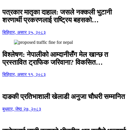
पत्रकार मातृका दाहाल: जसले नक्कली भुटानी
शरणार्थी प्रकरणलाई राष्ट्रिय बहसको…
बिहिवार, असार २५, २०८३
विश्लेषण: नेपालीको आम्दानीसँग मेल खान्छ त
प्रस्तावित ट्राफिक जरिवाना? विकसित…
बिहिवार, असार ११, २०८३
दाङकी प्रतिभाशाली खेलाडी अनुजा चौधरी सम्मानित
बुधवार, जेष्ठ २७, २०८३