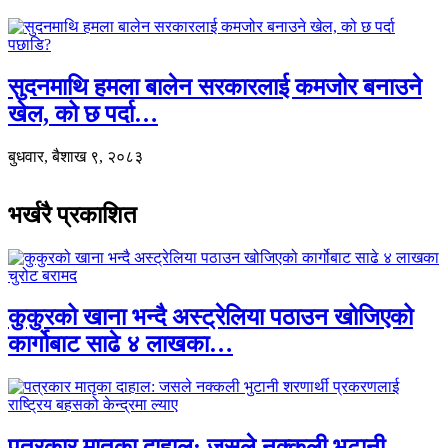
सुदनमाथि हमला बालेन सरकारलाई कमजोर बनाउने
खेल, को छ पर्दा…
बुधवार, बैशाख ९, २०८३
भर्खरै प्रकाशित
कुकुरको खाना भन्दै अस्ट्रेलिया पठाउन खोजिएको
कार्गोबाट साढे ४ लाखका…
पत्रकार मातृका दाहाल: जसले नक्कली भुटानी