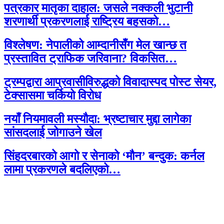
पत्रकार मातृका दाहाल: जसले नक्कली भुटानी
शरणार्थी प्रकरणलाई राष्ट्रिय बहसको…
विश्लेषण: नेपालीको आम्दानीसँग मेल खान्छ त
प्रस्तावित ट्राफिक जरिवाना? विकसित…
ट्रम्पद्वारा आप्रवासीविरुद्धको विवादास्पद पोस्ट सेयर,
टेक्सासमा चर्कियो विरोध
नयाँ नियमावली मस्यौदा: भ्रष्टाचार मुद्दा लागेका
सांसदलाई जोगाउने खेल
सिंहदरबारको आगो र सेनाको ‘मौन’ बन्दुक: कर्नल
लामा प्रकरणले बदलिएको…