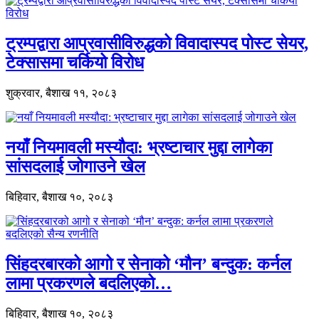
ट्रम्पद्वारा आप्रवासीविरुद्धको विवादास्पद पोस्ट सेयर,
टेक्सासमा चर्कियो विरोध
शुक्रवार, बैशाख ११, २०८३
नयाँ नियमावली मस्यौदा: भ्रष्टाचार मुद्दा लागेका
सांसदलाई जोगाउने खेल
बिहिवार, बैशाख १०, २०८३
सिंहदरबारको आगो र सेनाको ‘मौन’ बन्दुक: कर्नल
लामा प्रकरणले बदलिएको…
बिहिवार, बैशाख १०, २०८३