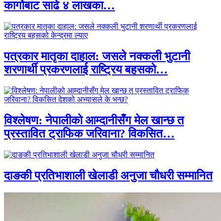
कार्गोबाट साढे ४ लाखका…
पत्रकार मातृका दाहाल: जसले नक्कली भुटानी
शरणार्थी प्रकरणलाई राष्ट्रिय बहसको…
विश्लेषण: नेपालीको आम्दानीसँग मेल खान्छ त
प्रस्तावित ट्राफिक जरिवाना? विकसित…
दाङकी प्रतिभाशाली खेलाडी अनुजा चौधरी सम्मानित