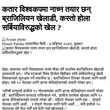
कतार विश्वकपमा नाच्न तयार छन्
ब्राजिलियन खेलाडी, कस्तो होला
सर्बियाविरुद्धको खेल ?
Himali Patrika
प्रकाशित मिती -
७ मङ्सिर २०७९, बुधवार
दोहा: कतारमा जारी विश्वकपमा नाच्ने मौका धेरै पाउनेमा ब्राजिलियन खेलाडी
आसावादी छन्। पाँच पटकको विश्व विजेता बिहीबार राति सर्बियाविरुद्ध खेल्दै
विश्वकपको सुरुआत गर्ने तयारीमा छ। ब्राजिलियन टिमका गोलका लागि मात्रै
होइन, सबै १० गोलका लागि डान्स सेलिब्रेसनको तयारी गरेका छन्।
‘साँच्चै भन्नुपर्दा हामीले १० गोलसम्मका लागि डान्स सेलिब्रेसन तयारी गरेका
छौं,’ ब्राजिलियन फरवार्ड राफिन्हाले भने, ‘हामीले प्रत्येक खेलका लागि १०
डान्स सेलिब्रेसनको तयारी गरेका छौं। पहिलो गोलका लागि एक… दोस्रो
गोलका लागि अर्को… र तेस्रो गोलका लागि फेरि अर्को…. यदि हामीले १०
गोलभन्दा धेरै गोल गर्यौं भने फेरि नयाँ खोज्नुपर्छ।’