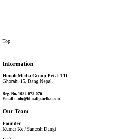
Top
Information
Himali Media Group Pvt. LTD.
Ghorahi-15, Dang Nepal.
Reg. No. 1082-075-076
Email : info@himalipatrika.com
Our Team
Founder
Kumar Kc / Santosh Dangi