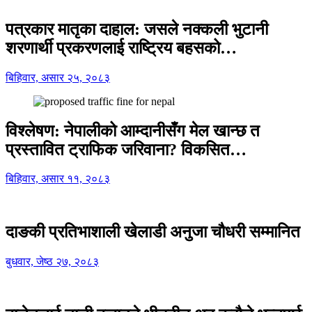
पत्रकार मातृका दाहाल: जसले नक्कली भुटानी
शरणार्थी प्रकरणलाई राष्ट्रिय बहसको…
बिहिवार, असार २५, २०८३
विश्लेषण: नेपालीको आम्दानीसँग मेल खान्छ त
प्रस्तावित ट्राफिक जरिवाना? विकसित…
बिहिवार, असार ११, २०८३
दाङकी प्रतिभाशाली खेलाडी अनुजा चौधरी सम्मानित
बुधवार, जेष्ठ २७, २०८३