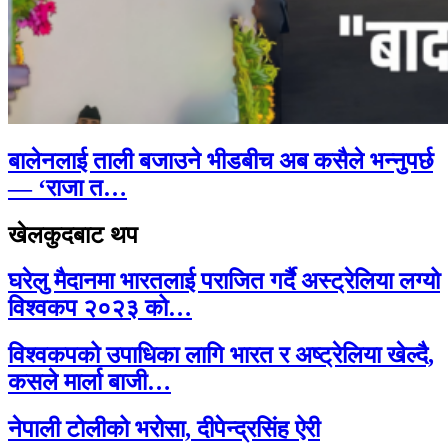
बालेनलाई ताली बजाउने भीडबीच अब कसैले भन्नुपर्छ
— ‘राजा त…
खेलकुदबाट थप
घरेलु मैदानमा भारतलाई पराजित गर्दै अस्ट्रेलिया लग्यो
विश्वकप २०२३ को…
विश्वकपको उपाधिका लागि भारत र अष्ट्रेलिया खेल्दै,
कसले मार्ला बाजी…
नेपाली टोलीको भरोसा, दीपेन्द्रसिंह ऐरी