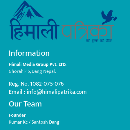
Information
Himali Media Group Pvt. LTD.
Ghorahi-15, Dang Nepal.
Reg. No. 1082-075-076
Email : info@himalipatrika.com
Our Team
Founder
Kumar Kc / Santosh Dangi