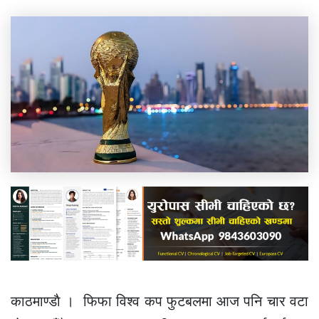
काठमाण्डाै । फिफा विश्व कप फुटबलमा आज पनि चार वटा