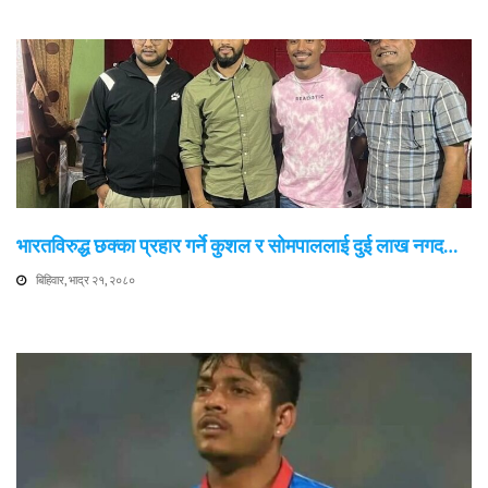
भारतविरुद्ध छक्का प्रहार गर्ने कुशल र सोमपाललाई दुई लाख नगद…
बिहिवार, भाद्र २१, २०८०