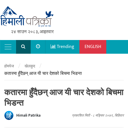
२४ साउन २०८३, आइतवार
Trending
ENGLISH
Main Navigation
/
/
होमपेज
खेलकुद
कतारमा हुँदैछन् आज यी चार देशको बिचमा भिडन्त
कतारमा हुँदैछन् आज यी चार देशको बिचमा
भिडन्त
Himali Patrika
प्रकाशित मिती -
८ मङ्सिर २०७९, बिहिवार