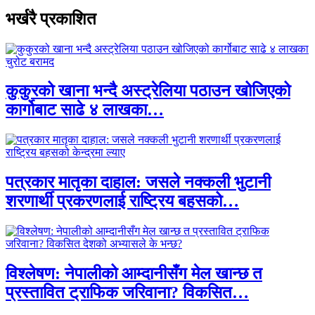
भर्खरै प्रकाशित
कुकुरको खाना भन्दै अस्ट्रेलिया पठाउन खोजिएको
कार्गोबाट साढे ४ लाखका…
पत्रकार मातृका दाहाल: जसले नक्कली भुटानी
शरणार्थी प्रकरणलाई राष्ट्रिय बहसको…
विश्लेषण: नेपालीको आम्दानीसँग मेल खान्छ त
प्रस्तावित ट्राफिक जरिवाना? विकसित…