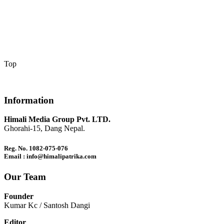
Top
Information
Himali Media Group Pvt. LTD.
Ghorahi-15, Dang Nepal.
Reg. No. 1082-075-076
Email : info@himalipatrika.com
Our Team
Founder
Kumar Kc / Santosh Dangi
Editor