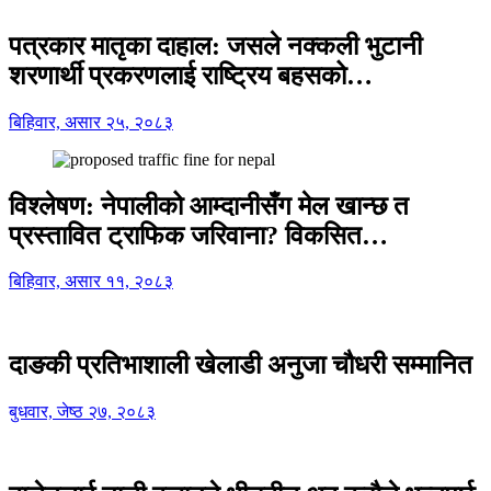
पत्रकार मातृका दाहाल: जसले नक्कली भुटानी
शरणार्थी प्रकरणलाई राष्ट्रिय बहसको…
बिहिवार, असार २५, २०८३
विश्लेषण: नेपालीको आम्दानीसँग मेल खान्छ त
प्रस्तावित ट्राफिक जरिवाना? विकसित…
बिहिवार, असार ११, २०८३
दाङकी प्रतिभाशाली खेलाडी अनुजा चौधरी सम्मानित
बुधवार, जेष्ठ २७, २०८३