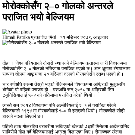
मोरोक्कोसँग २–० गोलको अन्तरले
पराजित भयो बेल्जियम
Himali Patrika
प्रकाशित मिती -
११ मङ्सिर २०७९, आइतवार
दोहा । विश्व बरियताको दोस्रो स्थानको बेल्जियम कतारमा जारी विश्वकपमा
मोरोक्कोसँग २–० गोलको नतिजामा पराजित भएको छ। अल थुमामा रंगशालामा
सम्पन्न खेलमा आफूभन्दा २० बरियता तलको मोरक्कोसँग स्तब्ध भएको हो।
चार वर्षअघि रुसमा तेस्रो भएको बेल्जियमले विश्वकपमा अफ्रिकी मुलुकसँग
भोगेको यो पहिलो पराजय हो। यसअघि सन् २०१८ मा अफ्रिकी टिम
ट्युनिसियालाई ५–२ को नतिजामा पराजित गरेको थियो।
त्यस्तै सन् २०१४ विश्कपमा पनि अल्जेरियलाई २–१ ले पराजित गरेको
बेल्जियमले १९९४ मा मोरक्कोलाई १–० ले हराएको थियो। मोरक्कोले सोही
हारको बदला लिएको छ।
पहिलो हाफ गोलरहित बराबरीमा सकिएको खेलको ७३औं मिनेटमा अब्देलहामिद
साबिरीले गोल गर्दै बेल्जियमलाई अग्रता दिलाएका थिए। रोमाञ्चक खेलमा