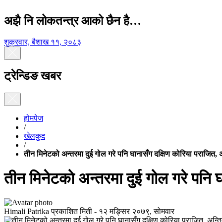
अझै नि लोकतन्त्र आको छैन है…
शुक्रवार, बैशाख ११, २०८३
ट्रेन्डिङ खबर
होमपेज
/
खेलकुद
/
तीन मिनेटको अन्तरमा दुई गोल गरे पनि घानासँग दक्षिण कोरिया पराजित, अन्
तीन मिनेटको अन्तरमा दुई गोल गरे पनि घा
Himali Patrika
प्रकाशित मिती -
१२ मङ्सिर २०७९, सोमवार