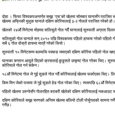
दोहा । फिफा विश्वकपअन्तर्गत समूह ‘एच’को खेलमा सोमबार घानासँग पराजित 
खेलमा अफ्रिकी मुलुक घानाले दक्षिण कोरियालाई ३-२ गोलले पराजित गरेको हो
खेलको २४औं मिनेटमा मोहमद सलिसुले गोल गर्दै घानालाई सुरुवाती अग्रता दिला
सलिसुको गोल घानाले सन् २०१० पछि विश्वकपमा पहिलो हाफमा गरेको पहिलो गोल 
सबै ६ गोल दोस्रो हाफमा मात्रै गरेको थियो।
सुरुवाती १० मिनेटसम्म बलमाथि पक्कड जमाएको दक्षिण कोरिया पहिलो गोल खाएसँ
घानाका कप्तान आयुले दिएको क्रसलाई कुडुसले उत्कृष्ट गोल गरेका थिए। सुरुव
कोरियाले गोल गर्न सकेन।
५८औं मिनेटमा गोल जे गुई सुङले गोल गर्दै कोरियालाई खेलमा फर्काएका थिए। ल
किम मिन जेको पासमा जे गुई सुङले हेड गोल गरेका थिए। त्यसपछि ६८औं मिनेटमा
पहिलो खेलमा उरुग्वेसँग गोलरहित बराबरी खेलेको दक्षिण कोरियालाई नकआउट चरणम
दक्षिण कोरियाले समूह चरणको अन्तिम खेलमा बलियो टोली पोर्चुगलको सामना गर्ने
गर्नेछ।