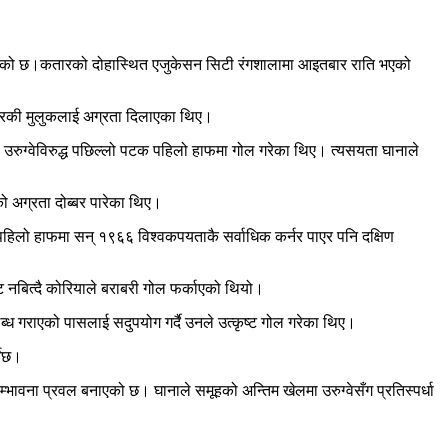
ागेको छ।कतारको दोहास्थित एजुकेसन सिटी रंगशालामा आइतबार राति भएको
फ्रिकी मुलुकलाई अग्रता दिलाएका थिए।
रुग्वेविरुद्ध पछिल्लो पटक पहिलो हाफमा गोल गरेका थिए। त्यसयता घानाले
ो अग्रता दोब्बर पारेका थिए।
पहिलो हाफमा सन् १९६६ विश्वकपयताकै सर्वाधिक कर्नर पाएर पनि दक्षिण
 नबित्दै कोरियाले बराबरी गोल फर्काएको थियो।
ध गराएको पासलाई सदुपयोग गर्दै उनले उत्कृष्ट गोल गरेका थिए।
नेछ।
्भावना प्रवल बनाएको छ। घानाले समूहको अन्तिम खेलमा उरुग्वेसँग प्रतिस्पर्धा