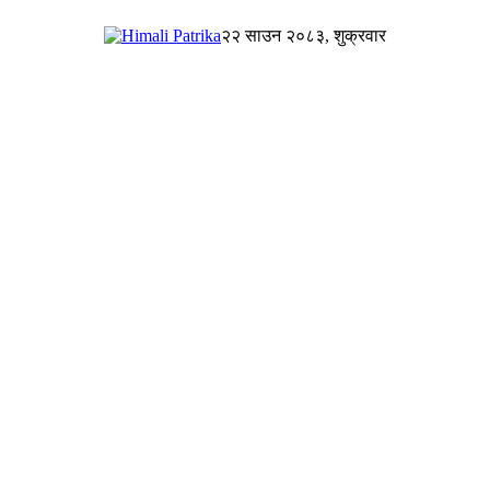
२२ साउन २०८३, शुक्रवार