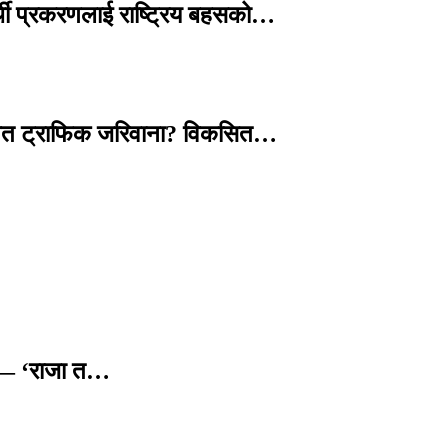
्थी प्रकरणलाई राष्ट्रिय बहसको…
तावित ट्राफिक जरिवाना? विकसित…
छ — ‘राजा त…