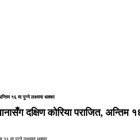
तिम १६ मा पुग्ने लक्ष्यमा धक्का
नासँग दक्षिण कोरिया पराजित, अन्तिम १६ मा