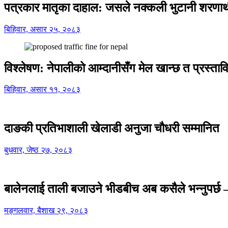
पत्रकार मातृका दाहाल: जसले नक्कली भुटानी शरणार
बिहिवार, असार २५, २०८३
विश्लेषण: नेपालीको आम्दानीसँग मेल खान्छ त प्रस्
बिहिवार, असार ११, २०८३
दाङकी प्रतिभाशाली खेलाडी अनुजा चौधरी सम्मानित
बुधवार, जेष्ठ २७, २०८३
बालेनलाई ताली बजाउने भीडबीच अब कसैले भन्नुपर्
मङ्गलवार, बैशाख २९, २०८३