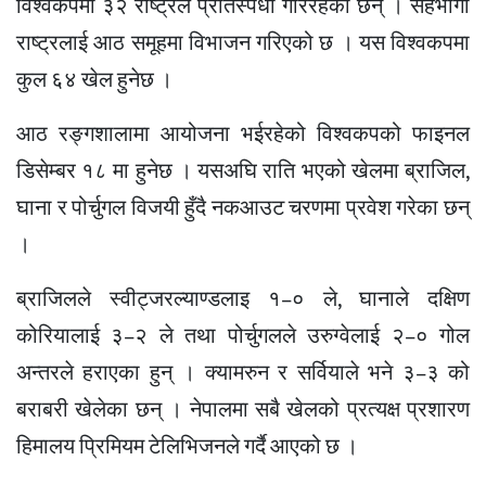
विश्वकपमा ३२ राष्ट्रले प्रतिस्पर्धा गरिरहेका छन् । सहभागी
राष्ट्रलाई आठ समूहमा विभाजन गरिएको छ । यस विश्वकपमा
कुल ६४ खेल हुनेछ ।
आठ रङ्गशालामा आयोजना भईरहेको विश्वकपको फाइनल
डिसेम्बर १८ मा हुनेछ । यसअघि राति भएको खेलमा ब्राजिल,
घाना र पोर्चुगल विजयी हुँदै नकआउट चरणमा प्रवेश गरेका छन्
।
ब्राजिलले स्वीट्जरल्याण्डलाइ १–० ले, घानाले दक्षिण
कोरियालाई ३–२ ले तथा पोर्चुगलले उरुग्वेलाई २–० गोल
अन्तरले हराएका हुन् । क्यामरुन र सर्वियाले भने ३–३ को
बराबरी खेलेका छन् । नेपालमा सबै खेलको प्रत्यक्ष प्रशारण
हिमालय प्रिमियम टेलिभिजनले गर्दै आएको छ ।