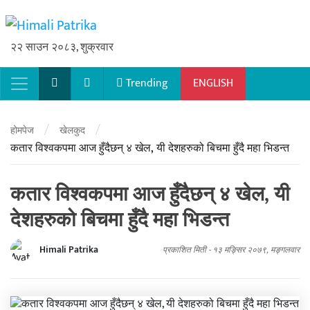
२२ साउन २०८३, शुक्रवार
Trending
ENGLISH
Main Navigation
/
/
होमपेज
खेलकुद
कतार विश्वकपमा आज हुँदैछन् ४ खेल, यी देशहरुको बिचमा हुँदै महा भिडन्त
कतार विश्वकपमा आज हुँदैछन् ४ खेल, यी
देशहरुको बिचमा हुँदै महा भिडन्त
Himali Patrika
प्रकाशित मिती -
१३ मङ्सिर २०७९, मङ्गलवार