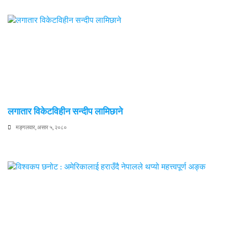
लगातार विकेटविहीन सन्दीप लामिछाने
मङ्गलवार, असार ५, २०८०