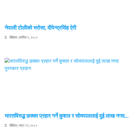
नेपाली टोलीको भरोसा, दीपेन्द्रसिंह ऐरी
बिहिवार, कार्तिक ९, २०८०
भारतविरुद्ध छक्का प्रहार गर्ने कुशल र सोमपाललाई दुई लाख नगद…
बिहिवार, भाद्र २१, २०८०