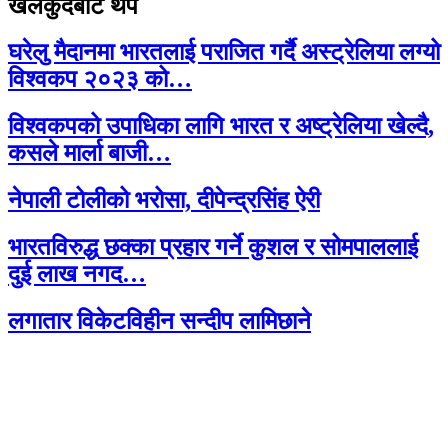
खेलकुदबाट थप
घरेलु मैदानमा भारतलाई पराजित गर्दै अस्ट्रेलिया लग्यो
विश्वकप २०२३ को…
विश्वकपको उपाधिका लागि भारत र अष्ट्रेलिया खेल्दै,
कसले मार्ला बाजी…
नेपाली टोलीको भरोसा, दीपेन्द्रसिंह ऐरी
भारतविरुद्ध छक्का प्रहार गर्ने कुशल र सोमपाललाई
दुई लाख नगद…
लगातार विकेटविहीन सन्दीप लामिछाने