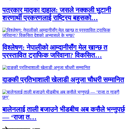
पत्रकार मातृका दाहाल: जसले नक्कली भुटानी
शरणार्थी प्रकरणलाई राष्ट्रिय बहसको…
विश्लेषण: नेपालीको आम्दानीसँग मेल खान्छ त
प्रस्तावित ट्राफिक जरिवाना? विकसित…
दाङकी प्रतिभाशाली खेलाडी अनुजा चौधरी सम्मानित
बालेनलाई ताली बजाउने भीडबीच अब कसैले भन्नुपर्छ
— ‘राजा त…