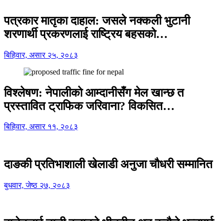
पत्रकार मातृका दाहाल: जसले नक्कली भुटानी
शरणार्थी प्रकरणलाई राष्ट्रिय बहसको…
बिहिवार, असार २५, २०८३
विश्लेषण: नेपालीको आम्दानीसँग मेल खान्छ त
प्रस्तावित ट्राफिक जरिवाना? विकसित…
बिहिवार, असार ११, २०८३
दाङकी प्रतिभाशाली खेलाडी अनुजा चौधरी सम्मानित
बुधवार, जेष्ठ २७, २०८३