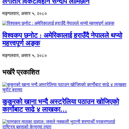
लगातार विकेटविहीन सन्दीप लामिछाने
मङ्गलवार, असार ५, २०८०
विश्वकप छनोट : अमेरिकालाई हराउँदै नेपालले थप्यो
महत्त्वपूर्ण अङ्क
मङ्गलवार, असार ५, २०८०
भर्खरै प्रकाशित
कुकुरको खाना भन्दै अस्ट्रेलिया पठाउन खोजिएको
कार्गोबाट साढे ४ लाखका…