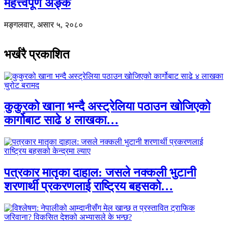
महत्त्वपूर्ण अङ्क
मङ्गलवार, असार ५, २०८०
भर्खरै प्रकाशित
कुकुरको खाना भन्दै अस्ट्रेलिया पठाउन खोजिएको
कार्गोबाट साढे ४ लाखका…
पत्रकार मातृका दाहाल: जसले नक्कली भुटानी
शरणार्थी प्रकरणलाई राष्ट्रिय बहसको…