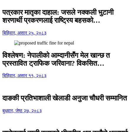
पत्रकार मातृका दाहाल: जसले नक्कली भुटानी
शरणार्थी प्रकरणलाई राष्ट्रिय बहसको…
बिहिवार, असार २५, २०८३
विश्लेषण: नेपालीको आम्दानीसँग मेल खान्छ त
प्रस्तावित ट्राफिक जरिवाना? विकसित…
बिहिवार, असार ११, २०८३
दाङकी प्रतिभाशाली खेलाडी अनुजा चौधरी सम्मानित
बुधवार, जेष्ठ २७, २०८३