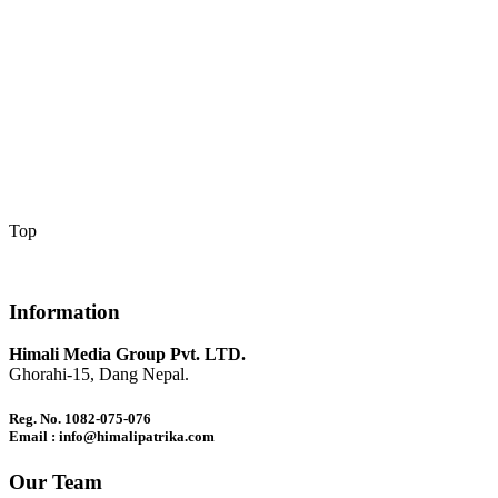
Top
Information
Himali Media Group Pvt. LTD.
Ghorahi-15, Dang Nepal.
Reg. No. 1082-075-076
Email : info@himalipatrika.com
Our Team