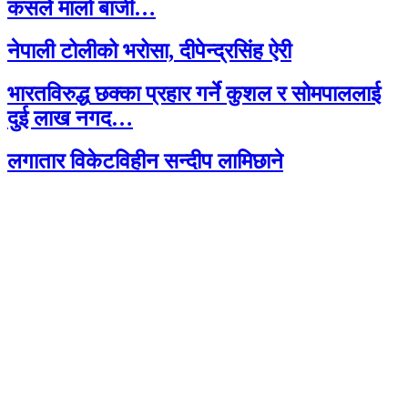
कसले मार्ला बाजी…
नेपाली टोलीको भरोसा, दीपेन्द्रसिंह ऐरी
भारतविरुद्ध छक्का प्रहार गर्ने कुशल र सोमपाललाई
दुई लाख नगद…
लगातार विकेटविहीन सन्दीप लामिछाने