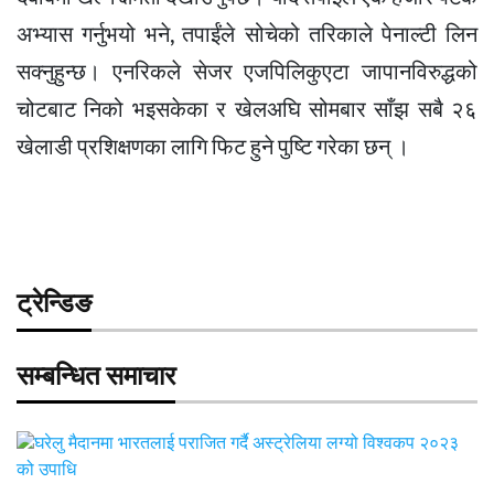
अभ्यास गर्नुभयो भने, तपाईंले सोचेको तरिकाले पेनाल्टी लिन
सक्नुहुन्छ। एनरिकले सेजर एजपिलिकुएटा जापानविरुद्धको
चोटबाट निको भइसकेका र खेलअघि सोमबार साँझ सबै २६
खेलाडी प्रशिक्षणका लागि फिट हुने पुष्टि गरेका छन् ।
ट्रेन्डिङ
सम्बन्धित समाचार