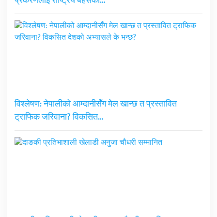
प्रकरणलाई राष्ट्रिय बहसको…
विश्लेषण: नेपालीको आम्दानीसँग मेल खान्छ त प्रस्तावित
ट्राफिक जरिवाना? विकसित…