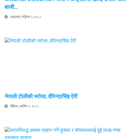
बाजी…
आइतवार, मङ्सिर ३, २०८०
नेपाली टोलीको भरोसा, दीपेन्द्रसिंह ऐरी
बिहिवार, कार्तिक ९, २०८०