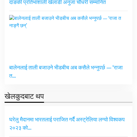
दाङकी प्रतिभाशाली खेलाडी अनुजा चौधरी सम्मानित
बालेनलाई ताली बजाउने भीडबीच अब कसैले भन्नुपर्छ — ‘राजा
त…
खेलकुदबाट थप
घरेलु मैदानमा भारतलाई पराजित गर्दै अस्ट्रेलिया लग्यो विश्वकप
२०२३ को…