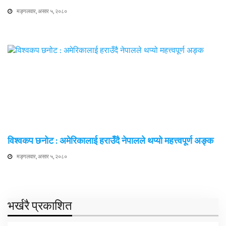
मङ्गलवार, असार ५, २०८०
विश्वकप छनोट : अमेरिकालाई हराउँदै नेपालले थप्यो महत्त्वपूर्ण अङ्क
मङ्गलवार, असार ५, २०८०
भर्खरै प्रकाशित