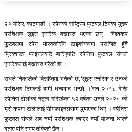
२२ मंसिर, काठमाडौं । स्पेनको राष्ट्रिय फुटबल टिमका मुख्य
प्रशिक्षक लुइस एनरिक बर्खास्त भएका छन् ।विश्वकप
फुटबलमा स्पेन मोरक्कोसँग टाइब्रेकरमा पराजित हुँदै
प्रिक्वाटर फाइनलबाटै बारिएपछि स्पेनिस फुटबल संघले
एनरिकलाई बर्खास्त गरेको हो ।
संघले निकालेको बिज्ञप्तिमा भनेको छ, ‘लुइस एनरिक र उनको
प्रशिक्षण टिमलाई हामी धन्यवाद भन्छौं ।’सन् २०१८ देखि
स्पेनिस टोलीको नेतृत्व गरिरहेका ५२ वर्षका उनले २०२० को
युरो कपमा टोलीलाई सेमिफाइनलसम्म पुर्‍याएका थिए । स्पेनिस
फुटबल संघले अब नयाँ प्रशिक्षक ल्याएर नयाँ योजना थाल्ने
बताए पनि समय तोकेको छैन ।