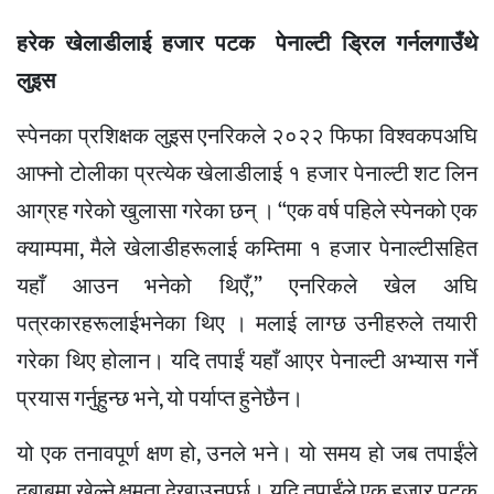
हरेक खेलाडीलाई हजार पटक पेनाल्टी ड्रिल गर्नलगाउँथे
लुइस
स्पेनका प्रशिक्षक लुइस एनरिकले २०२२ फिफा विश्वकपअघि
आफ्नो टोलीका प्रत्येक खेलाडीलाई १ हजार पेनाल्टी शट लिन
आग्रह गरेको खुलासा गरेका छन् । “एक वर्ष पहिले स्पेनको एक
क्याम्पमा, मैले खेलाडीहरूलाई कम्तिमा १ हजार पेनाल्टीसहित
यहाँ आउन भनेको थिएँ,” एनरिकले खेल अघि
पत्रकारहरूलाईभनेका थिए । मलाई लाग्छ उनीहरुले तयारी
गरेका थिए होलान। यदि तपाईं यहाँ आएर पेनाल्टी अभ्यास गर्ने
प्रयास गर्नुहुन्छ भने, यो पर्याप्त हुनेछैन।
यो एक तनावपूर्ण क्षण हो, उनले भने। यो समय हो जब तपाईंले
दबाबमा खेल्ने क्षमता देखाउनुपर्छ। यदि तपाईंले एक हजार पटक