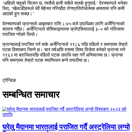
‘अहिलो फ्लुको सिजन छ, त्यसैले हामी सबैले सतर्क हुनुपर्छ,’ देस्च्याम्पले भनेका
थिए, ‘खेलाडीहरूले धेरै मेहेनत गरिरहँदा रोगप्रतिरोधात्मक क्षमतामा पनि कमी
आएको हुन सक्छ।’
देस्च्याम्पको फ्रान्सले आइतबार राति ८:४५ बजे उपाधिका लागि अर्जेन्टिनाको
सामना गर्दैछ। अर्जेन्टिनाले सेमिफाइनलमा क्रोएसियालाई ३–० को नतिजामा
पराजित गरेको थियो।
फ्रान्सलाई पराजित गर्न सके अर्जेन्टिनाले १९८६ पछि पहिलो र समग्रमा तेस्रो
पटक विश्वकप जित्ने छ। चार वर्षअघि रुसमा विश्व विजेता बनेको फ्रान्स भने
१९६२ मा ब्राजिलपछि पहिलो पटक उपाधि रक्षा गर्ने अभियानमा छ। फ्रान्स
पनि समग्रमा तेस्रो पटक च्याम्पियन बन्ने तयारीमा छ।
ट्रेन्डिङ
सम्बन्धित समाचार
घरेलु मैदानमा भारतलाई पराजित गर्दै अस्ट्रेलिया लग्यो