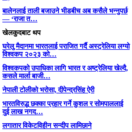
बालेनलाई ताली बजाउने भीडबीच अब कसैले भन्नुपर्छ
— ‘राजा त…
खेलकुदबाट थप
घरेलु मैदानमा भारतलाई पराजित गर्दै अस्ट्रेलिया लग्यो
विश्वकप २०२३ को…
विश्वकपको उपाधिका लागि भारत र अष्ट्रेलिया खेल्दै,
कसले मार्ला बाजी…
नेपाली टोलीको भरोसा, दीपेन्द्रसिंह ऐरी
भारतविरुद्ध छक्का प्रहार गर्ने कुशल र सोमपाललाई
दुई लाख नगद…
लगातार विकेटविहीन सन्दीप लामिछाने