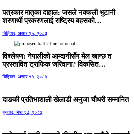
पत्रकार मातृका दाहाल: जसले नक्कली भुटानी
शरणार्थी प्रकरणलाई राष्ट्रिय बहसको…
बिहिवार, असार २५, २०८३
विश्लेषण: नेपालीको आम्दानीसँग मेल खान्छ त
प्रस्तावित ट्राफिक जरिवाना? विकसित…
बिहिवार, असार ११, २०८३
दाङकी प्रतिभाशाली खेलाडी अनुजा चौधरी सम्मानित
बुधवार, जेष्ठ २७, २०८३