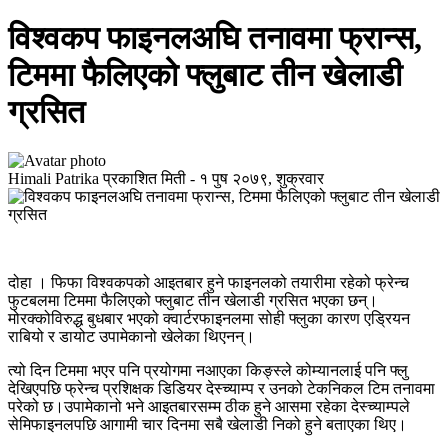
विश्वकप फाइनलअघि तनावमा फ्रान्स,
टिममा फैलिएको फ्लुबाट तीन खेलाडी
ग्रसित
Himali Patrika
प्रकाशित मिती -
१ पुष २०७९, शुक्रवार
दोहा । फिफा विश्वकपको आइतबार हुने फाइनलको तयारीमा रहेको फ्रेन्च
फुटबलमा टिममा फैलिएको फ्लुबाट तीन खेलाडी ग्रसित भएका छन्।
मोरक्कोविरुद्ध बुधबार भएको क्वार्टरफाइनलमा सोही फ्लुका कारण एड्रियन
राबियो र डायोट उपामेकानो खेलेका थिएनन्।
त्यो दिन टिममा भएर पनि प्रयोगमा नआएका किङ्स्ले कोम्यानलाई पनि फ्लु
देखिएपछि फ्रेन्च प्रशिक्षक डिडियर देस्च्याम्प र उनको टेकनिकल टिम तनावमा
परेको छ।उपामेकानो भने आइतबारसम्म ठीक हुने आसमा रहेका देस्च्याम्पले
सेमिफाइनलपछि आगामी चार दिनमा सबै खेलाडी निको हुने बताएका थिए।