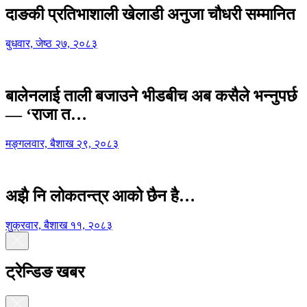
दाङकी प्रतिभाशाली खेलाडी अनुजा चौधरी सम्मानित
बुधवार, जेष्ठ २७, २०८३
बालेनलाई ताली बजाउने भीडबीच अब कसैले भन्नुपर्छ
— ‘राजा त…
मङ्गलवार, बैशाख २९, २०८३
अझै नि लोकतन्त्र आको छैन है…
शुक्रवार, बैशाख ११, २०८३
ट्रेन्डिङ खबर