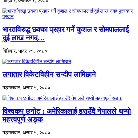
बिहिवार, कार्तिक ९, २०८०
भारतविरुद्ध छक्का प्रहार गर्ने कुशल र सोमपाललाई
दुई लाख नगद…
बिहिवार, भाद्र २१, २०८०
लगातार विकेटविहीन सन्दीप लामिछाने
मङ्गलवार, असार ५, २०८०
विश्वकप छनोट : अमेरिकालाई हराउँदै नेपालले थप्यो
महत्त्वपूर्ण अङ्क
मङ्गलवार, असार ५, २०८०