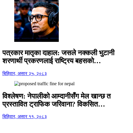
पत्रकार मातृका दाहाल: जसले नक्कली भुटानी
शरणार्थी प्रकरणलाई राष्ट्रिय बहसको…
बिहिवार, असार २५, २०८३
विश्लेषण: नेपालीको आम्दानीसँग मेल खान्छ त
प्रस्तावित ट्राफिक जरिवाना? विकसित…
बिहिवार, असार ११, २०८३