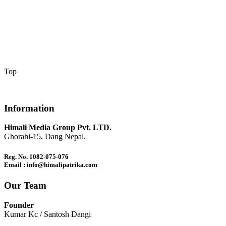
Top
Information
Himali Media Group Pvt. LTD.
Ghorahi-15, Dang Nepal.
Reg. No. 1082-075-076
Email : info@himalipatrika.com
Our Team
Founder
Kumar Kc / Santosh Dangi