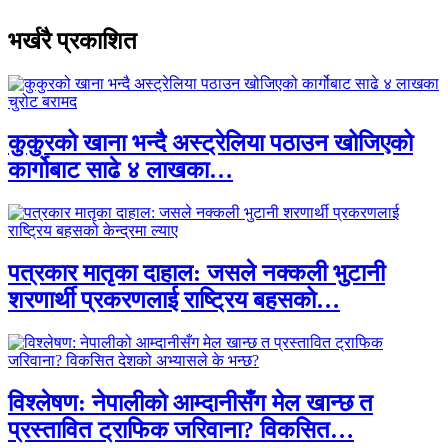
भर्खरै प्रकाशित
कुकुरको खाना भन्दै अस्ट्रेलिया पठाउन खोजिएको
कार्गोबाट साढे ४ लाखका…
पत्रकार मातृका दाहाल: जसले नक्कली भुटानी
शरणार्थी प्रकरणलाई राष्ट्रिय बहसको…
विश्लेषण: नेपालीको आम्दानीसँग मेल खान्छ त
प्रस्तावित ट्राफिक जरिवाना? विकसित…