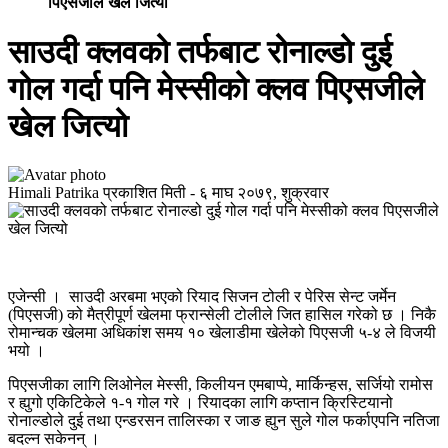
पिएसजीले खेल जित्यो
साउदी क्लवको तर्फबाट रोनाल्डो दुई
गोल गर्दा पनि मेस्सीको क्लव पिएसजीले
खेल जित्यो
Himali Patrika
प्रकाशित मिती -
६ माघ २०७९, शुक्रवार
एजेन्सी । साउदी अरबमा भएको रियाद सिजन टोली र पेरिस सेन्ट जर्मेन
(पिएसजी) को मैत्रीपूर्ण खेलमा फ्रान्सेली टोलीले जित हासिल गरेको छ । निकै
रोमान्चक खेलमा अधिकांश समय १० खेलाडीमा खेलेको पिएसजी ५-४ ले विजयी
भयो ।
पिएसजीका लागि लिओनेल मेस्सी, किलीयन एमबाप्पे, मार्किन्हस, सर्जियो रामोस
र ह्युगो एकिटिकेले १-१ गोल गरे । रियादका लागि कप्तान क्रिस्टियानो
रोनाल्डोले दुई तथा एन्डरसन तालिस्का र जाङ ह्युन सुले गोल फर्काएपनि नतिजा
बदल्न सकेनन् ।