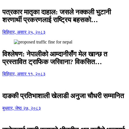
पत्रकार मातृका दाहाल: जसले नक्कली भुटानी
शरणार्थी प्रकरणलाई राष्ट्रिय बहसको…
बिहिवार, असार २५, २०८३
विश्लेषण: नेपालीको आम्दानीसँग मेल खान्छ त
प्रस्तावित ट्राफिक जरिवाना? विकसित…
बिहिवार, असार ११, २०८३
दाङकी प्रतिभाशाली खेलाडी अनुजा चौधरी सम्मानित
बुधवार, जेष्ठ २७, २०८३