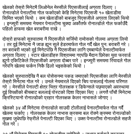
खेलको तेस्रो मिनेटमै लिओनेल मेस्सीले पिएसजीलाई अग्रता दिलाए ।
रोनाल्डोले पेनाल्टीमा गोल फर्काएको केहि मिनेटमा पिएसजी १० खेलाडीमा
सिमित भएको थियो । कम खेलाडीको बाबजुद पिएसजीले अग्रता लिएको थियो
। इन्ज्युरी समयमा नेयमार पेनाल्टीमा चुक्दा अर्कोतर्फ रोनाल्डोले गोल फर्काउँदै
पहिलो हाफमा खेल बराबरीमा राखे ।
दोस्रो हाफको सुरुवातमा नै पिएसजीले सर्जियो रामोसको गोलमा अग्रता लियो
। तर दुई मिनेटमा नै जाङ ह्युन सुले हेडरमार्फत गोल गर्दै खेल पुन: बराबरी गरे ।
तर बराबरी भएको दुई मिनेटपछि नै पिएसजीका लागि एमबाप्पेले पेनाल्टीमार्फत
अग्रता दिलाए । स्टार खेलाडीहरु विश्राममा गएपछि मैदान छिरेका युवा फरवार्ड
ह्युगो एकिटिकेले पिएसजीको अग्रता दोब्बर पारे । इन्ज्युरी समयमा रियादले गोल
गरेपनि खेलमा फर्कन निकै ढिलो भइसकेको थियो ।
खेलको सुरुवातदेखि नै बल पोसेसनमा पकड जमाएको पिएसजीका लागि मेस्सीले
तेस्रो मिनेटमा गोल गरे । उनले नेयमारले दिएको चिप पासलाई गोलमा परिणत
गरे । मेस्सीले पेनाल्टी क्षेत्र भित्र गोलरक्षक र डिफेन्सले पछ्याएको अवस्थामा
दुई विपक्षीको बीचबाट बललाई पोस्टको दिशा दिएका थिए । लगत्तै पाँचौ मिनेटमा
क्रिस्टियानो रोनाल्डोको प्रहार गोलरक्षक केलर नाभासले जोगाए ।
खेलको ३४ औं मिनेटमा रोनाल्डोले साउदी टोलीलाई पेनाल्टीमार्फत गोल गर्दै
खेलमा फर्काए । गोलरक्षक केलर नाभास क्रसमा बल रोक्ने क्रममा रोनाल्डोको
मुखमा जुधेपछि रेफ्रीले पेनाल्टी दिएका थिए । उक्त पेनाल्टीमा रोनाल्डोले सहजै
गोल गरे ।