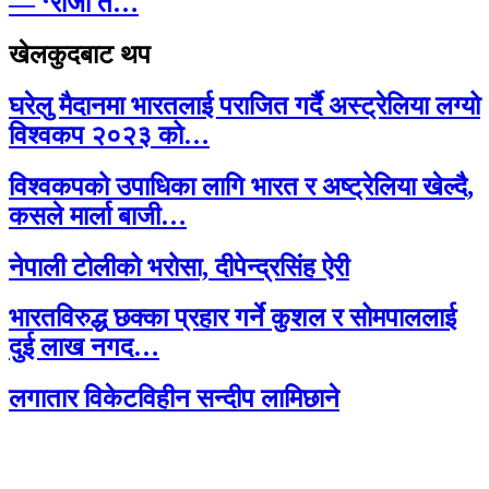
— ‘राजा त…
खेलकुदबाट थप
घरेलु मैदानमा भारतलाई पराजित गर्दै अस्ट्रेलिया लग्यो
विश्वकप २०२३ को…
विश्वकपको उपाधिका लागि भारत र अष्ट्रेलिया खेल्दै,
कसले मार्ला बाजी…
नेपाली टोलीको भरोसा, दीपेन्द्रसिंह ऐरी
भारतविरुद्ध छक्का प्रहार गर्ने कुशल र सोमपाललाई
दुई लाख नगद…
लगातार विकेटविहीन सन्दीप लामिछाने