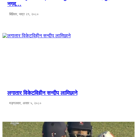
नगद…
बिहिवार, भाद्र २१, २०८०
लगातार विकेटविहीन सन्दीप लामिछाने
मङ्गलवार, असार ५, २०८०