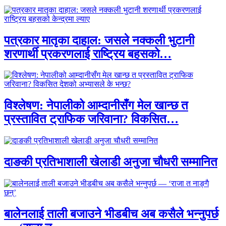
पत्रकार मातृका दाहाल: जसले नक्कली भुटानी
शरणार्थी प्रकरणलाई राष्ट्रिय बहसको…
विश्लेषण: नेपालीको आम्दानीसँग मेल खान्छ त
प्रस्तावित ट्राफिक जरिवाना? विकसित…
दाङकी प्रतिभाशाली खेलाडी अनुजा चौधरी सम्मानित
बालेनलाई ताली बजाउने भीडबीच अब कसैले भन्नुपर्छ