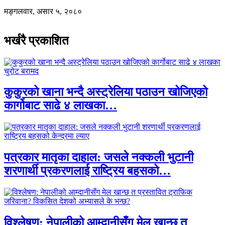
मङ्गलवार, असार ५, २०८०
भर्खरै प्रकाशित
कुकुरको खाना भन्दै अस्ट्रेलिया पठाउन खोजिएको
कार्गोबाट साढे ४ लाखका…
पत्रकार मातृका दाहाल: जसले नक्कली भुटानी
शरणार्थी प्रकरणलाई राष्ट्रिय बहसको…
विश्लेषण: नेपालीको आम्दानीसँग मेल खान्छ त