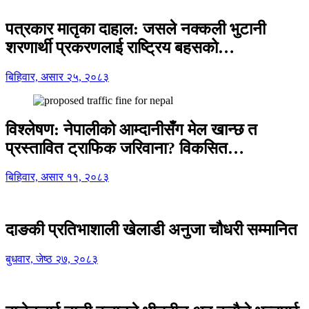
पत्रकार मातृका दाहाल: जसले नक्कली भुटानी
शरणार्थी प्रकरणलाई राष्ट्रिय बहसको…
बिहिवार, असार २५, २०८३
विश्लेषण: नेपालीको आम्दानीसँग मेल खान्छ त
प्रस्तावित ट्राफिक जरिवाना? विकसित…
बिहिवार, असार ११, २०८३
दाङकी प्रतिभाशाली खेलाडी अनुजा चौधरी सम्मानित
बुधवार, जेष्ठ २७, २०८३