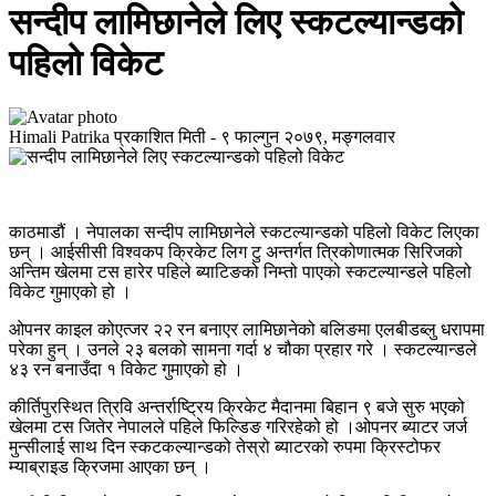
सन्दीप लामिछानेले लिए स्कटल्यान्डको
पहिलो विकेट
Himali Patrika
प्रकाशित मिती -
९ फाल्गुन २०७९, मङ्गलवार
काठमाडौं । नेपालका सन्दीप लामिछानेले स्कटल्यान्डको पहिलो विकेट लिएका
छन् । आईसीसी विश्वकप क्रिकेट लिग टु अन्तर्गत त्रिकोणात्मक सिरिजको
अन्तिम खेलमा टस हारेर पहिले ब्याटिङको निम्तो पाएको स्कटल्यान्डले पहिलो
विकेट गुमाएको हो ।
ओपनर काइल कोएत्जर २२ रन बनाएर लामिछानेको बलिङमा एलबीडब्लु धरापमा
परेका हुन् । उनले २३ बलको सामना गर्दा ४ चौका प्रहार गरे । स्कटल्यान्डले
४३ रन बनाउँदा १ विकेट गुमाएको हो ।
कीर्तिपुरस्थित त्रिवि अन्तर्राष्ट्रिय क्रिकेट मैदानमा बिहान ९ बजे सुरु भएको
खेलमा टस जितेर नेपालले पहिले फिल्डिङ गरिरहेको हो ।ओपनर ब्याटर जर्ज
मुन्सीलाई साथ दिन स्कटकल्यान्डको तेस्रो ब्याटरको रुपमा क्रिस्टोफर
म्याब्राइड क्रिजमा आएका छन् ।