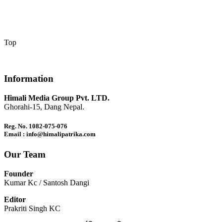
Top
Information
Himali Media Group Pvt. LTD.
Ghorahi-15, Dang Nepal.
Reg. No. 1082-075-076
Email : info@himalipatrika.com
Our Team
Founder
Kumar Kc / Santosh Dangi
Editor
Prakriti Singh KC