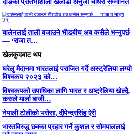
दाङकी प्रतिभाशाली खेलाडी अनुजा चौधरी सम्मानित
बालेनलाई ताली बजाउने भीडबीच अब कसैले भन्नुपर्छ
— ‘राजा त…
खेलकुदबाट थप
घरेलु मैदानमा भारतलाई पराजित गर्दै अस्ट्रेलिया लग्यो
विश्वकप २०२३ को…
विश्वकपको उपाधिका लागि भारत र अष्ट्रेलिया खेल्दै,
कसले मार्ला बाजी…
नेपाली टोलीको भरोसा, दीपेन्द्रसिंह ऐरी
भारतविरुद्ध छक्का प्रहार गर्ने कुशल र सोमपाललाई