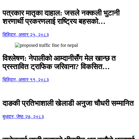
पत्रकार मातृका दाहाल: जसले नक्कली भुटानी
शरणार्थी प्रकरणलाई राष्ट्रिय बहसको…
बिहिवार, असार २५, २०८३
विश्लेषण: नेपालीको आम्दानीसँग मेल खान्छ त
प्रस्तावित ट्राफिक जरिवाना? विकसित…
बिहिवार, असार ११, २०८३
दाङकी प्रतिभाशाली खेलाडी अनुजा चौधरी सम्मानित
बुधवार, जेष्ठ २७, २०८३