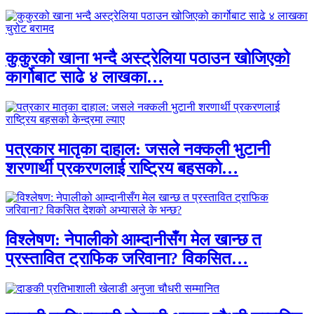
कुकुरको खाना भन्दै अस्ट्रेलिया पठाउन खोजिएको
कार्गोबाट साढे ४ लाखका…
पत्रकार मातृका दाहाल: जसले नक्कली भुटानी
शरणार्थी प्रकरणलाई राष्ट्रिय बहसको…
विश्लेषण: नेपालीको आम्दानीसँग मेल खान्छ त
प्रस्तावित ट्राफिक जरिवाना? विकसित…