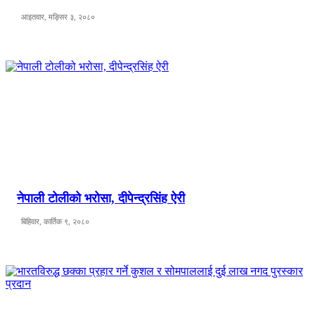
आइतवार, मङ्सिर ३, २०८०
नेपाली टोलीको भरोसा, दीपेन्द्रसिंह ऐरी
बिहिवार, कार्तिक ९, २०८०