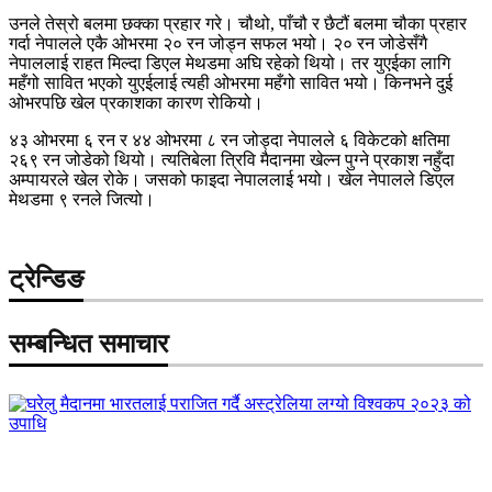
उनले तेस्रो बलमा छक्का प्रहार गरे। चौथो, पाँचौ र छैटौं बलमा चौका प्रहार
गर्दा नेपालले एकै ओभरमा २० रन जोड्न सफल भयो। २० रन जोडेसँगै
नेपाललाई राहत मिल्दा डिएल मेथडमा अघि रहेको थियो। तर युएईका लागि
महँगो सावित भएको युएईलाई त्यही ओभरमा महँगो सावित भयो। किनभने दुई
ओभरपछि खेल प्रकाशका कारण रोकियो।
४३ ओभरमा ६ रन र ४४ ओभरमा ८ रन जोड्दा नेपालले ६ विकेटको क्षतिमा
२६९ रन जोडेको थियो। त्यतिबेला त्रिवि मैदानमा खेल्न पुग्ने प्रकाश नहुँदा
अम्पायरले खेल रोके। जसको फाइदा नेपाललाई भयो। खेल नेपालले डिएल
मेथडमा ९ रनले जित्यो।
ट्रेन्डिङ
सम्बन्धित समाचार