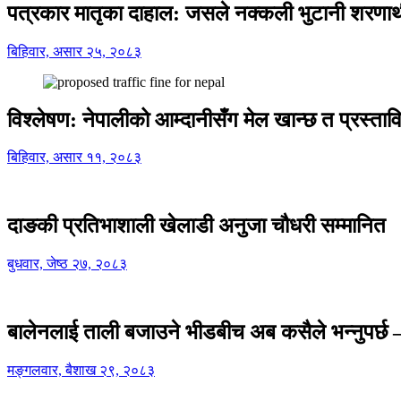
पत्रकार मातृका दाहाल: जसले नक्कली भुटानी शरणार
बिहिवार, असार २५, २०८३
विश्लेषण: नेपालीको आम्दानीसँग मेल खान्छ त प्रस्
बिहिवार, असार ११, २०८३
दाङकी प्रतिभाशाली खेलाडी अनुजा चौधरी सम्मानित
बुधवार, जेष्ठ २७, २०८३
बालेनलाई ताली बजाउने भीडबीच अब कसैले भन्नुपर्
मङ्गलवार, बैशाख २९, २०८३