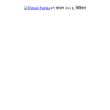
२१ साउन २०८३, बिहिवार