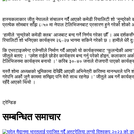
हास्यकलाकार जीतु नेपालले संचालन गर्दै आएको कमेडी रियालिटी शो ‘मुन्द्रेको 
प्रत्येक सोमबार साँझ ८ः५० मा नेपाल टेलिभिजनबाट प्रसारण हुने गरेको शोको
‘हामीले ‘मुन्द्रेको कमेडी क्लब’ आजबाट बन्द गर्ने निर्णय गरेका छौँ । अब दर्शकसँ
रियालिटी शो भनिएका कार्यक्रम २६–२७ भागमा सकिने गरेको छ । हामीले धेरै दुःखले 
कि एभरटाइजमेन्ट एजेन्सीले निर्माण गर्दै आएको यो कार्यक्रमबाट ‘फुलन्देकी आम
जीतुले बताए । ‘उमेश राईले छोडेर कार्यक्रम बन्द गर्नु परेको होइन, कलाकार अर्का
टेलिभिजनमा कार्यक्रम बनायो ।’ करिब ३०–४० जनाले रोजगारी पाएको कार्यक्रम 
यस्तै शोमा अध्यक्षको भूमिकामा देखिँदै आएकी अभिनेत्री करिश्मा मानन्धरले पनि
गरेपनि अर्काे जुनै काममा सम्झिए पनि मेरो साथ रहनेछ ।’ जीतुले अब गर्ने कार्
रहँदै आएको थियो ।
ट्रेन्डिङ
सम्बन्धित समाचार