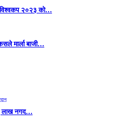
ग्यो विश्वकप २०२३ को…
 कसले मार्ला बाजी…
 दुई लाख नगद…