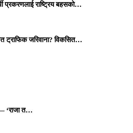
्थी प्रकरणलाई राष्ट्रिय बहसको…
तावित ट्राफिक जरिवाना? विकसित…
छ — ‘राजा त…