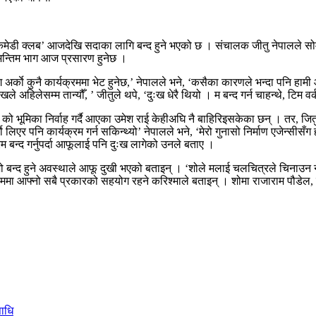
कमेडी क्लब’ आजदेखि सदाका लागि बन्द हुने भएको छ । संचालक जीतु नेपालले सोमबा
 अन्तिम भाग आज प्रसारण हुनेछ ।
ग अर्काे कुनै कार्यक्रममा भेट हुनेछ,’ नेपालले भने, ‘कसैका कारणले भन्दा पनि हामी 
अहिलेसम्म तान्यौँ, ’ जीतुले थपे, ‘दुःख धेरै थियो । म बन्द गर्न चाहन्थे, टिम वर
ा’ को भूमिका निर्वाह गर्दै आएका उमेश राई केहीअघि नै बाहिरिइसकेका छन् । तर, ज
े लिएर पनि कार्यक्रम गर्न सकिन्थ्यो’ नेपालले भने, ‘मेरो गुनासो निर्माण एजेन्सी
बन्द गर्नुपर्दा आफूलाई पनि दुःख लागेको उनले बताए ।
 शो बन्द हुने अवस्थाले आफू दुखी भएको बताइन् । ‘शोले मलाई चलचित्रले चिनाउन न
यक्रममा आफ्नो सबै प्रकारको सहयोग रहने करिश्माले बताइन् । शोमा राजाराम पौडेल