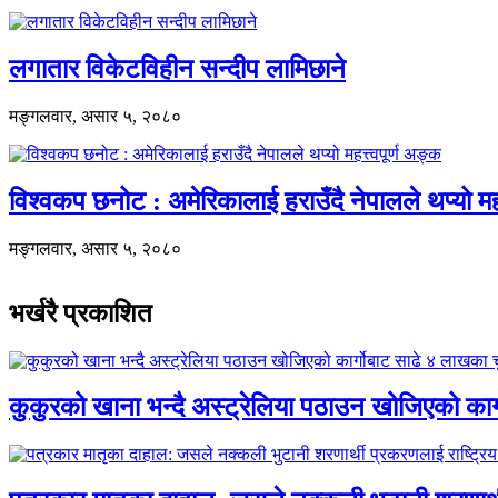
लगातार विकेटविहीन सन्दीप लामिछाने
मङ्गलवार, असार ५, २०८०
विश्वकप छनोट : अमेरिकालाई हराउँदै नेपालले थप्यो महत
मङ्गलवार, असार ५, २०८०
भर्खरै प्रकाशित
कुकुरको खाना भन्दै अस्ट्रेलिया पठाउन खोजिएको का