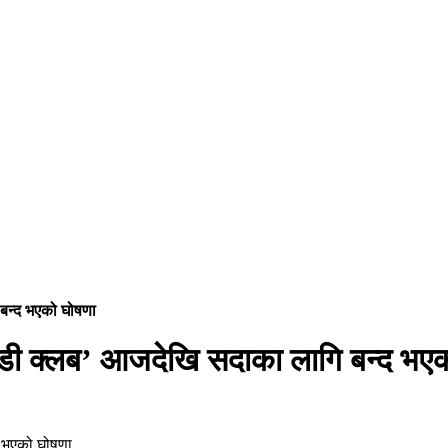
 बन्द भएको घोषणा
कमेडी क्लब’ आजदेखि सदाका लागि बन्द भए