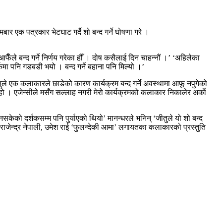
र एक पत्रकार भेटघाट गर्दै शो बन्द गर्ने घोषणा गरे ।
आफैँले बन्द गर्ने निर्णय गरेका हौँ । दोष कसैलाई दिन चाहन्नौं ।’ ‘अहिलेका
्कमा पनि गडबडी भयो । बन्द गर्ने बहाना पनि मिल्यो ।’
ितुले एक कलाकारले छाडेको कारण कार्यक्रम बन्द गर्ने अवस्थामा आफू नपुगेको
सँग हो । एजेन्सीले मसँग सल्लाह नगरी मेरो कार्यक्रमको कलाकार निकालेर अर्काे
सकेको दर्शकसम्म पनि पुर्याएको थियो’ मानन्धरले भनिन् ‘जीतुले यो शो बन्द
, राजेन्द्र नेपाली, उमेश राई ‘फुलन्देकी आमा’ लगायतका कलाकारको प्रस्तुति