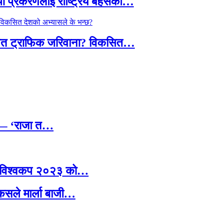
्थी प्रकरणलाई राष्ट्रिय बहसको…
तावित ट्राफिक जरिवाना? विकसित…
छ — ‘राजा त…
ग्यो विश्वकप २०२३ को…
 कसले मार्ला बाजी…