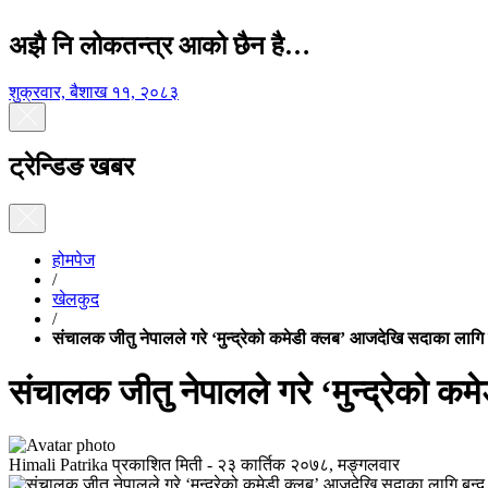
अझै नि लोकतन्त्र आको छैन है…
शुक्रवार, बैशाख ११, २०८३
ट्रेन्डिङ खबर
होमपेज
/
खेलकुद
/
संचालक जीतु नेपालले गरे ‘मुन्द्रेको कमेडी क्लब’ आजदेखि सदाका लागि
संचालक जीतु नेपालले गरे ‘मुन्द्रेको 
Himali Patrika
प्रकाशित मिती -
२३ कार्तिक २०७८, मङ्गलवार