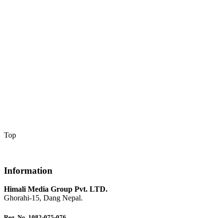
Top
Information
Himali Media Group Pvt. LTD.
Ghorahi-15, Dang Nepal.
Reg. No. 1082-075-076