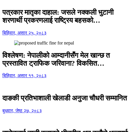
पत्रकार मातृका दाहाल: जसले नक्कली भुटानी
शरणार्थी प्रकरणलाई राष्ट्रिय बहसको…
बिहिवार, असार २५, २०८३
विश्लेषण: नेपालीको आम्दानीसँग मेल खान्छ त
प्रस्तावित ट्राफिक जरिवाना? विकसित…
बिहिवार, असार ११, २०८३
दाङकी प्रतिभाशाली खेलाडी अनुजा चौधरी सम्मानित
बुधवार, जेष्ठ २७, २०८३