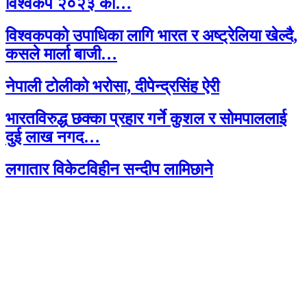
विश्वकप २०२३ को…
विश्वकपको उपाधिका लागि भारत र अष्ट्रेलिया खेल्दै,
कसले मार्ला बाजी…
नेपाली टोलीको भरोसा, दीपेन्द्रसिंह ऐरी
भारतविरुद्ध छक्का प्रहार गर्ने कुशल र सोमपाललाई
दुई लाख नगद…
लगातार विकेटविहीन सन्दीप लामिछाने