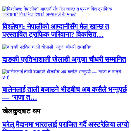
विश्लेषण: नेपालीको आम्दानीसँग मेल खान्छ त
प्रस्तावित ट्राफिक जरिवाना? विकसित…
दाङकी प्रतिभाशाली खेलाडी अनुजा चौधरी सम्मानित
बालेनलाई ताली बजाउने भीडबीच अब कसैले भन्नुपर्छ
— ‘राजा त…
खेलकुदबाट थप
घरेलु मैदानमा भारतलाई पराजित गर्दै अस्ट्रेलिया लग्यो