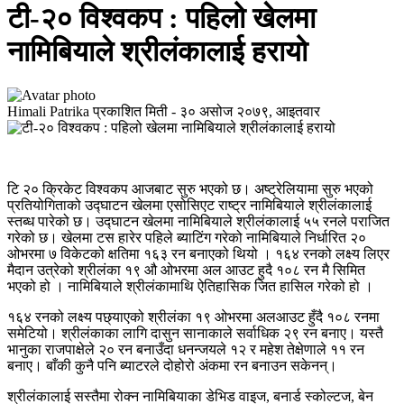
टी-२० विश्वकप : पहिलो खेलमा
नामिबियाले श्रीलंकालाई हरायो
Himali Patrika
प्रकाशित मिती -
३० असोज २०७९, आइतवार
टि २० क्रिकेट विश्वकप आजबाट सुरु भएको छ। अष्ट्रेलियामा सुरु भएको
प्रतियोगिताको उद्घाटन खेलमा एसोसिएट राष्ट्र नामिबियाले श्रीलंकालाई
स्तब्ध पारेको छ। उद्घाटन खेलमा नामिबियाले श्रीलंकालाई ५५ रनले पराजित
गरेको छ। खेलमा टस हारेर पहिले ब्याटिंग गरेको नामिबियाले निर्धारित २०
ओभरमा ७ विकेटको क्षतिमा १६३ रन बनाएको थियो । १६४ रनको लक्ष्य लिएर
मैदान उत्रेको श्रीलंका १९ औ ओभरमा अल आउट हुदै १०८ रन मै सिमित
भएको हो । नामिबियाले श्रीलंकामाथि ऐतिहासिक जित हासिल गरेको हो ।
१६४ रनको लक्ष्य पछ्याएको श्रीलंका १९ ओभरमा अलआउट हुँदै १०८ रनमा
समेटियो। श्रीलंकाका लागि दासुन सानाकाले सर्वाधिक २९ रन बनाए। यस्तै
भानुका राजपाक्षेले २० रन बनाउँदा धनन्जयले १२ र महेश तेक्षेणाले ११ रन
बनाए। बाँकी कुनै पनि ब्याटरले दोहोरो अंकमा रन बनाउन सकेनन्।
श्रीलंकालाई सस्तैमा रोक्न नामिबियाका डेभिड वाइज, बनार्ड स्कोल्टज, बेन