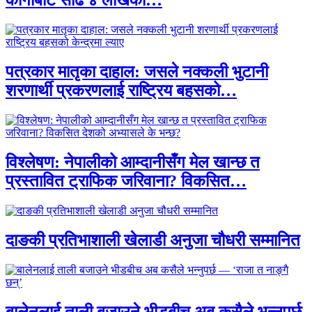
कार्गोबाट साढे ४ लाखका…
पत्रकार मातृका दाहाल: जसले नक्कली भुटानी
शरणार्थी प्रकरणलाई राष्ट्रिय बहसको…
विश्लेषण: नेपालीको आम्दानीसँग मेल खान्छ त
प्रस्तावित ट्राफिक जरिवाना? विकसित…
दाङकी प्रतिभाशाली खेलाडी अनुजा चौधरी सम्मानित
बालेनलाई ताली बजाउने भीडबीच अब कसैले भन्नुपर्छ