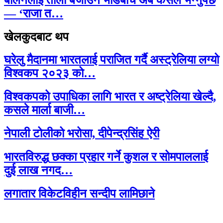
— ‘राजा त…
खेलकुदबाट थप
घरेलु मैदानमा भारतलाई पराजित गर्दै अस्ट्रेलिया लग्यो
विश्वकप २०२३ को…
विश्वकपको उपाधिका लागि भारत र अष्ट्रेलिया खेल्दै,
कसले मार्ला बाजी…
नेपाली टोलीको भरोसा, दीपेन्द्रसिंह ऐरी
भारतविरुद्ध छक्का प्रहार गर्ने कुशल र सोमपाललाई
दुई लाख नगद…
लगातार विकेटविहीन सन्दीप लामिछाने