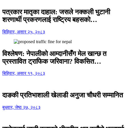
पत्रकार मातृका दाहाल: जसले नक्कली भुटानी
शरणार्थी प्रकरणलाई राष्ट्रिय बहसको…
बिहिवार, असार २५, २०८३
विश्लेषण: नेपालीको आम्दानीसँग मेल खान्छ त
प्रस्तावित ट्राफिक जरिवाना? विकसित…
बिहिवार, असार ११, २०८३
दाङकी प्रतिभाशाली खेलाडी अनुजा चौधरी सम्मानित
बुधवार, जेष्ठ २७, २०८३