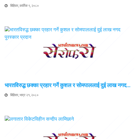
बिहिवार, कार्तिक ९, २०८०
भारतविरुद्ध छक्का प्रहार गर्ने कुशल र सोमपाललाई दुई लाख नगद…
बिहिवार, भाद्र २१, २०८०