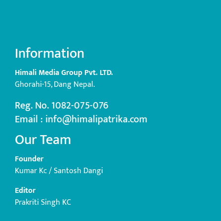
Information
Himali Media Group Pvt. LTD.
Ghorahi-15, Dang Nepal.
Reg. No. 1082-075-076
Email : info@himalipatrika.com
Our Team
Founder
Kumar Kc / Santosh Dangi
Editor
Prakriti Singh KC