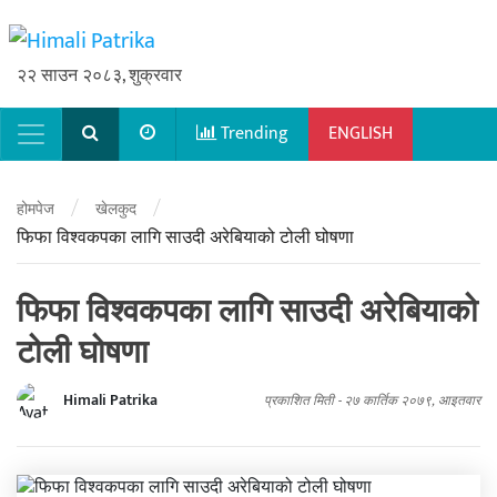
२२ साउन २०८३, शुक्रवार
Trending
ENGLISH
Main Navigation
/
/
होमपेज
खेलकुद
फिफा विश्वकपका लागि साउदी अरेबियाको टोली घोषणा
फिफा विश्वकपका लागि साउदी अरेबियाको
टोली घोषणा
Himali Patrika
प्रकाशित मिती -
२७ कार्तिक २०७९, आइतवार