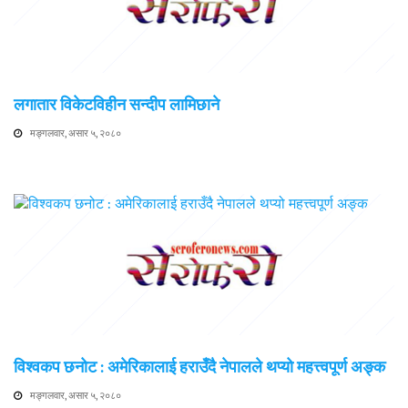
लगातार विकेटविहीन सन्दीप लामिछाने
मङ्गलवार, असार ५, २०८०
विश्वकप छनोट : अमेरिकालाई हराउँदै नेपालले थप्यो महत्त्वपूर्ण अङ्क
मङ्गलवार, असार ५, २०८०