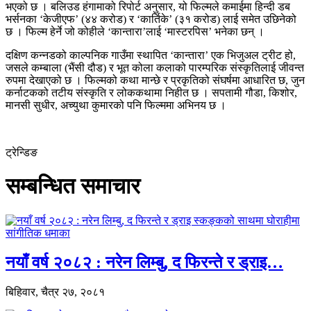
भएको छ । बलिउड हंगामाको रिपोर्ट अनुसार, यो फिल्मले कमाईमा हिन्दी डब
भर्सनका ‘केजीएफ’ (४४ करोड) र ‘कार्तिके’ (३१ करोड) लाई समेत उछिनेको
छ । फिल्म हेर्ने जो कोहीले ‘कान्तारा’लाई ‘मास्टरपिस’ भनेका छन् ।
दक्षिण कन्नडको काल्पनिक गाउँमा स्थापित ‘कान्तारा’ एक भिजुअल ट्रीट हो,
जसले कम्बाला (भैंसी दौड) र भूत कोला कलाको पारम्परिक संस्कृतिलाई जीवन्त
रुपमा देखाएको छ । फिल्मको कथा मान्छे र प्रकृतिको संघर्षमा आधारित छ, जुन
कर्नाटकको तटीय संस्कृति र लोककथामा निहीत छ । सपतामी गौडा, किशोर,
मानसी सुधीर, अच्युथा कुमारको पनि फिल्ममा अभिनय छ ।
ट्रेन्डिङ
सम्बन्धित समाचार
नयाँ वर्ष २०८२ : नरेन लिम्बु, द फिरन्ते र ड्राइ…
बिहिवार, चैत्र २७, २०८१