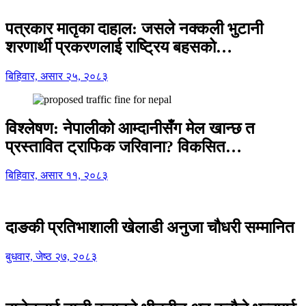
पत्रकार मातृका दाहाल: जसले नक्कली भुटानी
शरणार्थी प्रकरणलाई राष्ट्रिय बहसको…
बिहिवार, असार २५, २०८३
विश्लेषण: नेपालीको आम्दानीसँग मेल खान्छ त
प्रस्तावित ट्राफिक जरिवाना? विकसित…
बिहिवार, असार ११, २०८३
दाङकी प्रतिभाशाली खेलाडी अनुजा चौधरी सम्मानित
बुधवार, जेष्ठ २७, २०८३