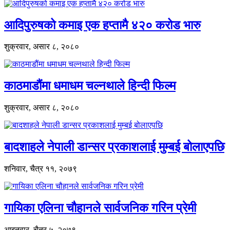
आदिपुरुषको कमाइ एक हप्तामै ४२० करोड भारु
शुक्रवार, असार ८, २०८०
काठमाडौंमा धमाधम चल्नथाले हिन्दी फिल्म
शुक्रवार, असार ८, २०८०
बादशाहले नेपाली डान्सर प्रकाशलाई मुम्बई बोलाएपछि
शनिवार, चैत्र ११, २०७९
गायिका एलिना चौहानले सार्वजनिक गरिन प्रेमी
आइतवार, चैत्र ५, २०७९