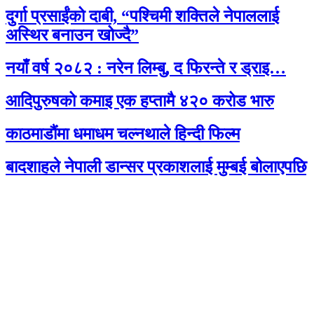
दुर्गा प्रसाईंको दाबी, “पश्चिमी शक्तिले नेपाललाई
अस्थिर बनाउन खोज्दै”
नयाँ वर्ष २०८२ : नरेन लिम्बु, द फिरन्ते र ड्राइ…
आदिपुरुषको कमाइ एक हप्तामै ४२० करोड भारु
काठमाडौंमा धमाधम चल्नथाले हिन्दी फिल्म
बादशाहले नेपाली डान्सर प्रकाशलाई मुम्बई बोलाएपछि