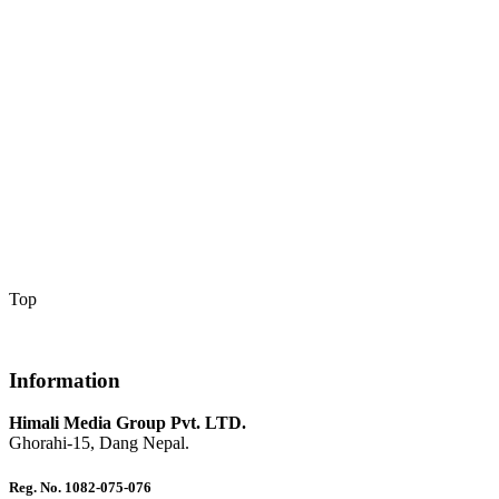
Top
Information
Himali Media Group Pvt. LTD.
Ghorahi-15, Dang Nepal.
Reg. No. 1082-075-076