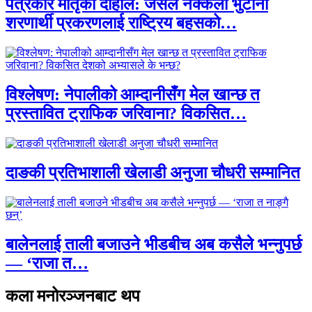
पत्रकार मातृका दाहाल: जसले नक्कली भुटानी
शरणार्थी प्रकरणलाई राष्ट्रिय बहसको…
विश्लेषण: नेपालीको आम्दानीसँग मेल खान्छ त
प्रस्तावित ट्राफिक जरिवाना? विकसित…
दाङकी प्रतिभाशाली खेलाडी अनुजा चौधरी सम्मानित
बालेनलाई ताली बजाउने भीडबीच अब कसैले भन्नुपर्छ
— ‘राजा त…
कला मनोरञ्जनबाट थप