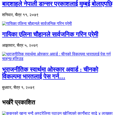
बादशाहले नेपाली डान्सर प्रकाशलाई मुम्बई बोलाएपछि
शनिवार, चैत्र ११, २०७९
गायिका एलिना चौहानले सार्वजनिक गरिन प्रेमी
आइतवार, चैत्र ५, २०७९
भूराजनीतिक स्वार्थमा ओस्कार अवार्ड : चीनको
विकल्पमा भारतलाई पेस गर्न…
बुधवार, चैत्र १, २०७९
भर्खरै प्रकाशित