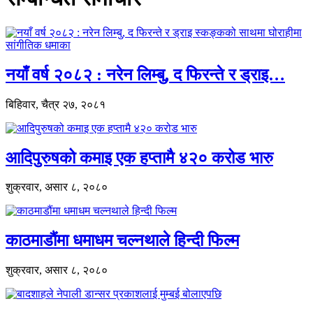
नयाँ वर्ष २०८२ : नरेन लिम्बु, द फिरन्ते र ड्राइ…
बिहिवार, चैत्र २७, २०८१
आदिपुरुषको कमाइ एक हप्तामै ४२० करोड भारु
शुक्रवार, असार ८, २०८०
काठमाडौंमा धमाधम चल्नथाले हिन्दी फिल्म
शुक्रवार, असार ८, २०८०