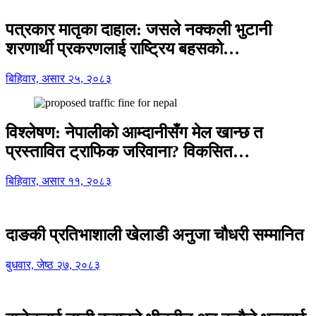
पत्रकार मातृका दाहाल: जसले नक्कली भुटानी
शरणार्थी प्रकरणलाई राष्ट्रिय बहसको…
बिहिवार, असार २५, २०८३
विश्लेषण: नेपालीको आम्दानीसँग मेल खान्छ त
प्रस्तावित ट्राफिक जरिवाना? विकसित…
बिहिवार, असार ११, २०८३
दाङकी प्रतिभाशाली खेलाडी अनुजा चौधरी सम्मानित
बुधवार, जेष्ठ २७, २०८३