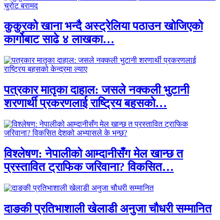
कुकुरको खाना भन्दै अस्ट्रेलिया पठाउन खोजिएको
कार्गोबाट साढे ४ लाखका…
पत्रकार मातृका दाहाल: जसले नक्कली भुटानी
शरणार्थी प्रकरणलाई राष्ट्रिय बहसको…
विश्लेषण: नेपालीको आम्दानीसँग मेल खान्छ त
प्रस्तावित ट्राफिक जरिवाना? विकसित…
दाङकी प्रतिभाशाली खेलाडी अनुजा चौधरी सम्मानित