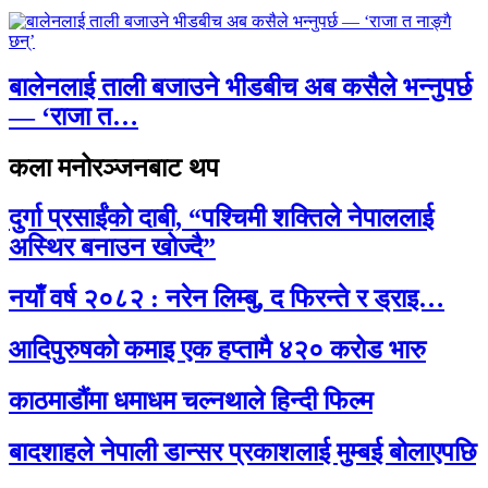
बालेनलाई ताली बजाउने भीडबीच अब कसैले भन्नुपर्छ
— ‘राजा त…
कला मनोरञ्जनबाट थप
दुर्गा प्रसाईंको दाबी, “पश्चिमी शक्तिले नेपाललाई
अस्थिर बनाउन खोज्दै”
नयाँ वर्ष २०८२ : नरेन लिम्बु, द फिरन्ते र ड्राइ…
आदिपुरुषको कमाइ एक हप्तामै ४२० करोड भारु
काठमाडौंमा धमाधम चल्नथाले हिन्दी फिल्म
बादशाहले नेपाली डान्सर प्रकाशलाई मुम्बई बोलाएपछि