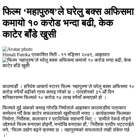
फिल्म ‘महापुरुष’ले घरेलु बक्स अफिसमा
कमायो १० करोड भन्दा बढी, केक
काटेर बाँडे खुसी
Himali Patrika
प्रकाशित मिती -
११ मङ्सिर २०७९, आइतवार
काठमाडौं । हरिवंश आचार्य स्टारर फिल्म ‘महापुरुष’ले घरेलु बक्स अफिसमा १०
करोड रुपैयाँ बढीको ग्रस कमाइ गरेको छ । प्रदर्शनको ३१ औं दिन
शनिबारसम्म फिल्मले १० करोड १४ लाख रुपैयाँ कमाएको हो ।
फिल्मले दुई अंकको कमाइ गरेपछि निर्माताले आइतबार काठमाडौंमा पत्रकार
सम्मेलन गर्दै केक काटेर सफलताको खुसीयाली मनाए । कार्यक्रममा फिल्मका
निर्माता, निर्देशक, कलाकार र प्राविधिक सहभागी थिए । ‘हामीले रेकर्ड तोड्ने
उद्देश्यले फिल्म बनाएका होइनौं, मनदेखि बनाएका हौं,’ निर्देशक प्रदीप भट्टराईले
भने, ‘फिल्म उद्योग बढ्ने क्रममा छ । महापुरुषको सफलताले त्यही संकेत गर्छ
।’