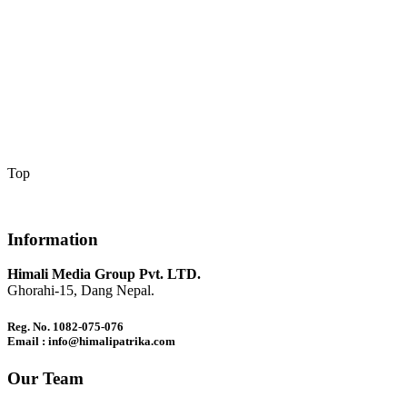
Top
Information
Himali Media Group Pvt. LTD.
Ghorahi-15, Dang Nepal.
Reg. No. 1082-075-076
Email : info@himalipatrika.com
Our Team