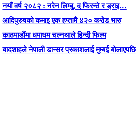
नयाँ वर्ष २०८२ : नरेन लिम्बु, द फिरन्ते र ड्राइ…
आदिपुरुषको कमाइ एक हप्तामै ४२० करोड भारु
काठमाडौंमा धमाधम चल्नथाले हिन्दी फिल्म
बादशाहले नेपाली डान्सर प्रकाशलाई मुम्बई बोलाएपछि