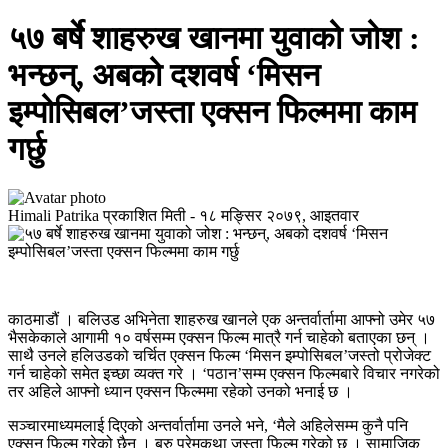
५७ बर्षे शाहरुख खानमा युवाको जोश :
भन्छन्, अबको दशवर्ष ‘मिसन
इम्पोसिबल’जस्ता एक्सन फिल्ममा काम
गर्छु
Himali Patrika
प्रकाशित मिती -
१८ मङ्सिर २०७९, आइतवार
काठमाडौं । बलिउड अभिनेता शाहरुख खानले एक अन्तर्वार्तामा आफ्नो उमेर ५७
भैसकेकाले आगामी १० वर्षसम्म एक्सन फिल्म मात्रै गर्न चाहेको बताएका छन् ।
साथै उनले हलिउडको चर्चित एक्सन फिल्म ‘मिसन इम्पोसिबल’जस्तो प्रोजेक्ट
गर्न चाहेको समेत इच्छा व्यक्त गरे । ‘पठान’सम्म एक्सन फिल्मबारे विचार नगरेको
तर अहिले आफ्नो ध्यान एक्सन फिल्ममा रहेको उनको भनाई छ ।
सञ्चारमाध्यमलाई दिएको अन्तर्वार्तामा उनले भने, ‘मैले अहिलेसम्म कुनै पनि
एक्सन फिल्म गरेको छैन । बरु प्रेमकथा जस्ता फिल्म गरेको छु । सामाजिक