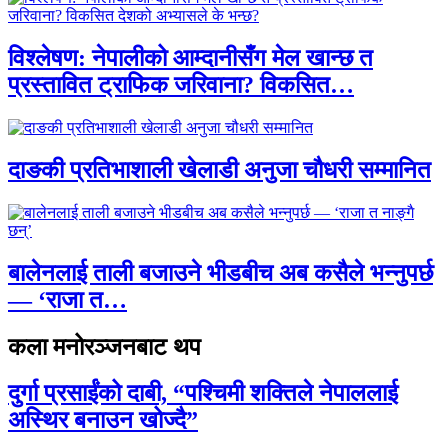
विश्लेषण: नेपालीको आम्दानीसँग मेल खान्छ त
प्रस्तावित ट्राफिक जरिवाना? विकसित…
दाङकी प्रतिभाशाली खेलाडी अनुजा चौधरी सम्मानित
बालेनलाई ताली बजाउने भीडबीच अब कसैले भन्नुपर्छ
— ‘राजा त…
कला मनोरञ्जनबाट थप
दुर्गा प्रसाईंको दाबी, “पश्चिमी शक्तिले नेपाललाई
अस्थिर बनाउन खोज्दै”