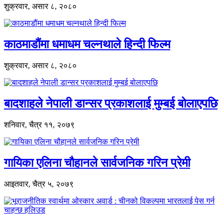
शुक्रवार, असार ८, २०८०
काठमाडौंमा धमाधम चल्नथाले हिन्दी फिल्म
शुक्रवार, असार ८, २०८०
बादशाहले नेपाली डान्सर प्रकाशलाई मुम्बई बोलाएपछि
शनिवार, चैत्र ११, २०७९
गायिका एलिना चौहानले सार्वजनिक गरिन प्रेमी
आइतवार, चैत्र ५, २०७९