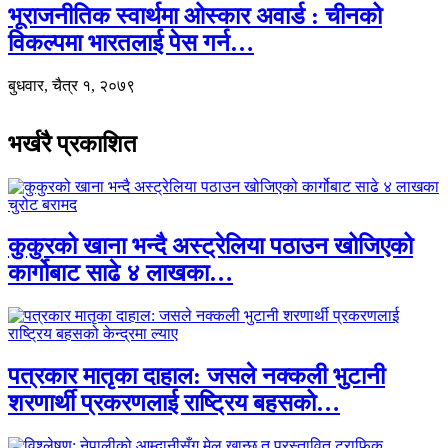
भूराजनीतिक स्वार्थमा ओस्कार अवार्ड : चीनको
विकल्पमा भारतलाई पेस गर्न…
बुधवार, चैत्र १, २०७९
भर्खरै प्रकाशित
कुकुरको खाना भन्दै अस्ट्रेलिया पठाउन खोजिएको
कार्गोबाट साढे ४ लाखका…
पत्रकार मातृका दाहाल: जसले नक्कली भुटानी
शरणार्थी प्रकरणलाई राष्ट्रिय बहसको…