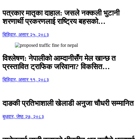
पत्रकार मातृका दाहाल: जसले नक्कली भुटानी
शरणार्थी प्रकरणलाई राष्ट्रिय बहसको…
बिहिवार, असार २५, २०८३
विश्लेषण: नेपालीको आम्दानीसँग मेल खान्छ त
प्रस्तावित ट्राफिक जरिवाना? विकसित…
बिहिवार, असार ११, २०८३
दाङकी प्रतिभाशाली खेलाडी अनुजा चौधरी सम्मानित
बुधवार, जेष्ठ २७, २०८३