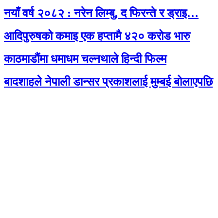
नयाँ वर्ष २०८२ : नरेन लिम्बु, द फिरन्ते र ड्राइ…
आदिपुरुषको कमाइ एक हप्तामै ४२० करोड भारु
काठमाडौंमा धमाधम चल्नथाले हिन्दी फिल्म
बादशाहले नेपाली डान्सर प्रकाशलाई मुम्बई बोलाएपछि