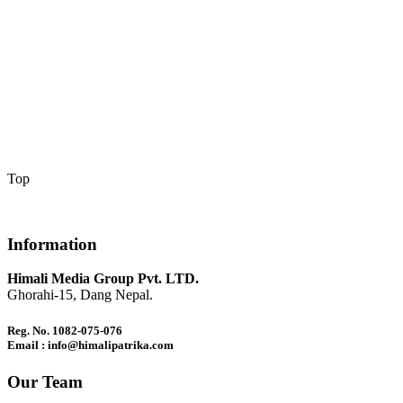
Top
Information
Himali Media Group Pvt. LTD.
Ghorahi-15, Dang Nepal.
Reg. No. 1082-075-076
Email : info@himalipatrika.com
Our Team