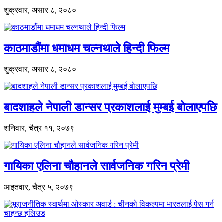
शुक्रवार, असार ८, २०८०
काठमाडौंमा धमाधम चल्नथाले हिन्दी फिल्म
शुक्रवार, असार ८, २०८०
बादशाहले नेपाली डान्सर प्रकाशलाई मुम्बई बोलाएपछि
शनिवार, चैत्र ११, २०७९
गायिका एलिना चौहानले सार्वजनिक गरिन प्रेमी
आइतवार, चैत्र ५, २०७९