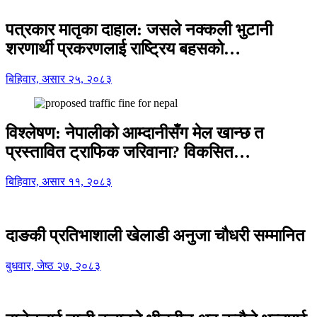
पत्रकार मातृका दाहाल: जसले नक्कली भुटानी
शरणार्थी प्रकरणलाई राष्ट्रिय बहसको…
बिहिवार, असार २५, २०८३
विश्लेषण: नेपालीको आम्दानीसँग मेल खान्छ त
प्रस्तावित ट्राफिक जरिवाना? विकसित…
बिहिवार, असार ११, २०८३
दाङकी प्रतिभाशाली खेलाडी अनुजा चौधरी सम्मानित
बुधवार, जेष्ठ २७, २०८३