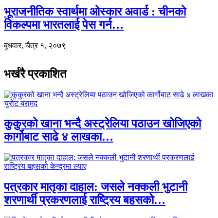
भूराजनीतिक स्वार्थमा ओस्कार अवार्ड : चीनको
विकल्पमा भारतलाई पेस गर्न…
बुधवार, चैत्र १, २०७९
भर्खरै प्रकाशित
कुकुरको खाना भन्दै अस्ट्रेलिया पठाउन खोजिएको
कार्गोबाट साढे ४ लाखका…
पत्रकार मातृका दाहाल: जसले नक्कली भुटानी
शरणार्थी प्रकरणलाई राष्ट्रिय बहसको…