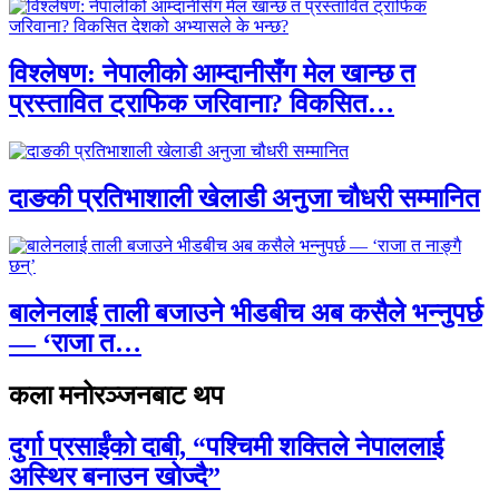
विश्लेषण: नेपालीको आम्दानीसँग मेल खान्छ त
प्रस्तावित ट्राफिक जरिवाना? विकसित…
दाङकी प्रतिभाशाली खेलाडी अनुजा चौधरी सम्मानित
बालेनलाई ताली बजाउने भीडबीच अब कसैले भन्नुपर्छ
— ‘राजा त…
कला मनोरञ्जनबाट थप
दुर्गा प्रसाईंको दाबी, “पश्चिमी शक्तिले नेपाललाई
अस्थिर बनाउन खोज्दै”