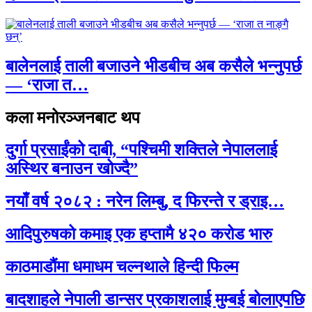
बालेनलाई ताली बजाउने भीडबीच अब कसैले भन्नुपर्छ
— ‘राजा त…
कला मनोरञ्जनबाट थप
दुर्गा प्रसाईंको दाबी, “पश्चिमी शक्तिले नेपाललाई
अस्थिर बनाउन खोज्दै”
नयाँ वर्ष २०८२ : नरेन लिम्बु, द फिरन्ते र ड्राइ…
आदिपुरुषको कमाइ एक हप्तामै ४२० करोड भारु
काठमाडौंमा धमाधम चल्नथाले हिन्दी फिल्म
बादशाहले नेपाली डान्सर प्रकाशलाई मुम्बई बोलाएपछि