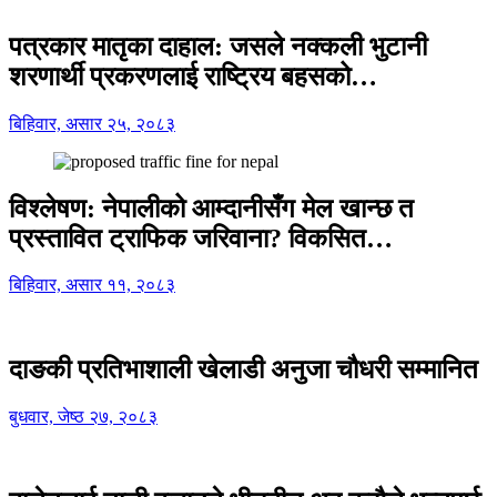
पत्रकार मातृका दाहाल: जसले नक्कली भुटानी
शरणार्थी प्रकरणलाई राष्ट्रिय बहसको…
बिहिवार, असार २५, २०८३
विश्लेषण: नेपालीको आम्दानीसँग मेल खान्छ त
प्रस्तावित ट्राफिक जरिवाना? विकसित…
बिहिवार, असार ११, २०८३
दाङकी प्रतिभाशाली खेलाडी अनुजा चौधरी सम्मानित
बुधवार, जेष्ठ २७, २०८३