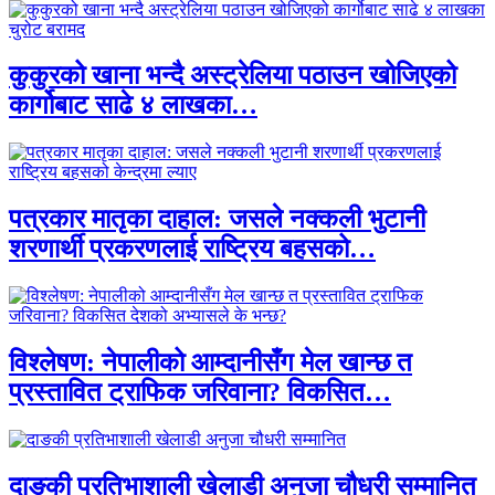
कुकुरको खाना भन्दै अस्ट्रेलिया पठाउन खोजिएको
कार्गोबाट साढे ४ लाखका…
पत्रकार मातृका दाहाल: जसले नक्कली भुटानी
शरणार्थी प्रकरणलाई राष्ट्रिय बहसको…
विश्लेषण: नेपालीको आम्दानीसँग मेल खान्छ त
प्रस्तावित ट्राफिक जरिवाना? विकसित…
दाङकी प्रतिभाशाली खेलाडी अनुजा चौधरी सम्मानित