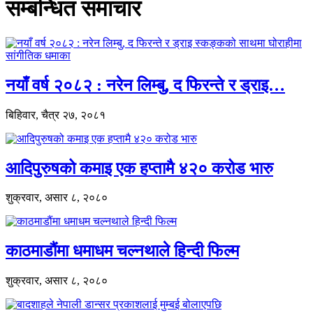
सम्बन्धित समाचार
नयाँ वर्ष २०८२ : नरेन लिम्बु, द फिरन्ते र ड्राइ…
बिहिवार, चैत्र २७, २०८१
आदिपुरुषको कमाइ एक हप्तामै ४२० करोड भारु
शुक्रवार, असार ८, २०८०
काठमाडौंमा धमाधम चल्नथाले हिन्दी फिल्म
शुक्रवार, असार ८, २०८०