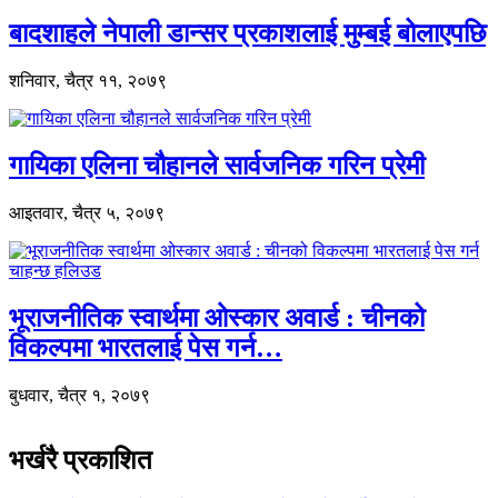
बादशाहले नेपाली डान्सर प्रकाशलाई मुम्बई बोलाएपछि
शनिवार, चैत्र ११, २०७९
गायिका एलिना चौहानले सार्वजनिक गरिन प्रेमी
आइतवार, चैत्र ५, २०७९
भूराजनीतिक स्वार्थमा ओस्कार अवार्ड : चीनको
विकल्पमा भारतलाई पेस गर्न…
बुधवार, चैत्र १, २०७९
भर्खरै प्रकाशित