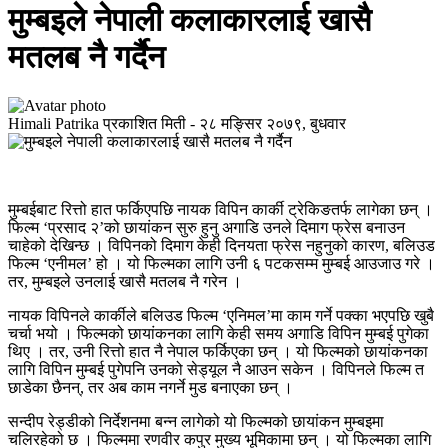
मुम्बइले नेपाली कलाकारलाई खासै
मतलब नै गर्दैन
Himali Patrika
प्रकाशित मिती -
२८ मङ्सिर २०७९, बुधवार
मुम्बईबाट रित्तो हात फर्किएपछि नायक विपिन कार्की ट्रेकिङतर्फ लागेका छन् ।
फिल्म ‘प्रसाद २’को छायांकन सुरु हुनु अगाडि उनले दिमाग फ्रेस बनाउन
चाहेको देखिन्छ । विपिनको दिमाग केही दिनयता फ्रेस नहुनुको कारण, बलिउड
फिल्म ‘एनीमल’ हो । यो फिल्मका लागि उनी ६ पटकसम्म मुम्बई आउजाउ गरे ।
तर, मुम्बइले उनलाई खासै मतलब नै गरेन ।
नायक विपिनले कार्कीले बलिउड फिल्म ‘एनिमल’मा काम गर्ने पक्का भएपछि खुबै
चर्चा भयो । फिल्मको छायांकनका लागि केही समय अगाडि विपिन मुम्बई पुगेका
थिए । तर, उनी रित्तो हात नै नेपाल फर्किएका छन् । यो फिल्मको छायांकनका
लागि विपिन मुम्बई पुगेपनि उनको सेड्यूल नै आउन सकेन । विपिनले फिल्म त
छाडेका छैनन्, तर अब काम नगर्ने मुड बनाएका छन् ।
सन्दीप रेड्डीको निर्देशनमा बन्न लागेको यो फिल्मको छायांकन मुम्बइमा
चलिरहेको छ । फिल्ममा रणवीर कपुर मुख्य भूमिकामा छन् । यो फिल्मका लागि