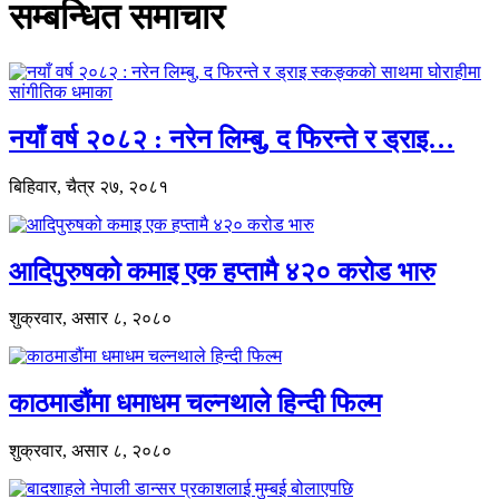
सम्बन्धित समाचार
नयाँ वर्ष २०८२ : नरेन लिम्बु, द फिरन्ते र ड्राइ…
बिहिवार, चैत्र २७, २०८१
आदिपुरुषको कमाइ एक हप्तामै ४२० करोड भारु
शुक्रवार, असार ८, २०८०
काठमाडौंमा धमाधम चल्नथाले हिन्दी फिल्म
शुक्रवार, असार ८, २०८०