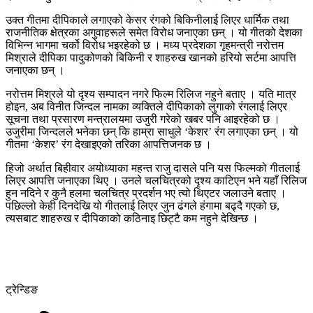
उक्त गीतमा दीपिकाले लगाएको केसर रंगको बिकिनीलाई लिएर धार्मिक तथा
राजनीतिक क्षेत्रका अगुवाहरूले समेत विरोध जनाएका छन् । यो गीतको देशका
विभिन्न भागमा चर्को विरोध भइरहेको छ । मध्य प्रदेशका गृहमन्त्री नरोत्तम
मिश्राले दीपिका पादुकोणको बिकिनी र शाहरुख खानको हरियो सर्टमा आपत्ति
जनाएका छन् ।
नरोत्तम मिश्रले यो दृश्य सम्पादन नगरे फिल्म रिलिज नहुने बताए । यति मात्र
होइन, अब विनीत जिन्दल नामका व्यक्तिले दीपिकाको लुगाको रंगलाई लिएर
सूचना तथा प्रसारण मन्त्रालयमा उजुरी गरेको खबर पनि आइरहेको छ ।
उजुरीमा जिन्दलले भनेका छन् कि हाम्रा साधुले ‘केशर’ रंग लगाएका छन् । यो
गीतमा ‘केशर’ रंग देखाइएको तरिका आपत्तिजनक छ ।
हिजो अर्थात बिहीवार अयोध्याका महन्त राजु दासले पनि यस फिल्मको गीतलाई
लिएर आपत्ति जनाएका थिए । उनले चलचित्रको दृश्य काटिएन भने यहाँ रिलिज
हुन नदिने र कुनै हलमा चलचित्र प्रदर्शन भए त्यो थिएटर जलाउने बताए ।
पछिल्लो केही दिनदेखि यो गीतलाई लिएर जुन ढंगले हंगामा बढ्दै गएको छ,
त्यसबाट शाहरुख र दीपिकाको कठिनाइ छिट्टै कम नहुने देखिन्छ ।
ट्रेन्डिङ