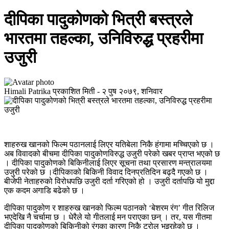
दीपिका पादुकोणको भित्री बस्त्रले
भारतमा तहल्का, उनिविरुद्ध प्रहरीमा
उजुरी
Himali Patrika
प्रकाशित मिती -
२ पुष २०७९, शनिवार
शाहरुख खानको फिल्म पठानलाई लिएर यतिबेला निकै हंगामा मच्चिएको छ ।
अब विवादको बीचमा दीपिका पादुकोणविरुद्ध उजुरी परेको खबर प्राप्त भएको छ
। दीपिका पादुकोणको बिकिनीलाई लिएर सूचना तथा प्रसारण मन्त्रालयमा
उजुरी परेको छ ।दीपिकाको बिकिनी विवाद दिनप्रतिदिन बढ्दै गएको छ ।
बीजेपी नेताहरुको विरोधपछि उजुरी दर्ता गरिएको हो । उजुरी दर्तापछि यो मुद्दा
एक कदम अगाडि बढेको छ ।
दीपिका पादुकोण र शाहरुख खानको फिल्म पठानको ‘बेशरम रंग’ गीत रिलिज
भएदेखि नै चर्चामा छ । धेरैले यो गीतलाई मन पराएका छन् । तर, यस गीतमा
दीपिका पादुकोणको बिकिनीको रंगका कारण निकै ट्रोल भइरहेको छ ।