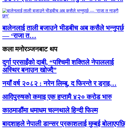
बालेनलाई ताली बजाउने भीडबीच अब कसैले भन्नुपर्छ
— ‘राजा त…
कला मनोरञ्जनबाट थप
दुर्गा प्रसाईंको दाबी, “पश्चिमी शक्तिले नेपाललाई
अस्थिर बनाउन खोज्दै”
नयाँ वर्ष २०८२ : नरेन लिम्बु, द फिरन्ते र ड्राइ…
आदिपुरुषको कमाइ एक हप्तामै ४२० करोड भारु
काठमाडौंमा धमाधम चल्नथाले हिन्दी फिल्म
बादशाहले नेपाली डान्सर प्रकाशलाई मुम्बई बोलाएपछि