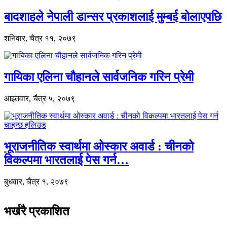
बादशाहले नेपाली डान्सर प्रकाशलाई मुम्बई बोलाएपछि
शनिवार, चैत्र ११, २०७९
गायिका एलिना चौहानले सार्वजनिक गरिन प्रेमी
आइतवार, चैत्र ५, २०७९
भूराजनीतिक स्वार्थमा ओस्कार अवार्ड : चीनको
विकल्पमा भारतलाई पेस गर्न…
बुधवार, चैत्र १, २०७९
भर्खरै प्रकाशित