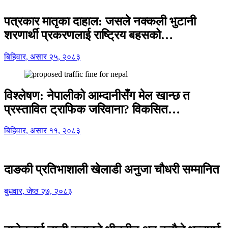
पत्रकार मातृका दाहाल: जसले नक्कली भुटानी
शरणार्थी प्रकरणलाई राष्ट्रिय बहसको…
बिहिवार, असार २५, २०८३
विश्लेषण: नेपालीको आम्दानीसँग मेल खान्छ त
प्रस्तावित ट्राफिक जरिवाना? विकसित…
बिहिवार, असार ११, २०८३
दाङकी प्रतिभाशाली खेलाडी अनुजा चौधरी सम्मानित
बुधवार, जेष्ठ २७, २०८३