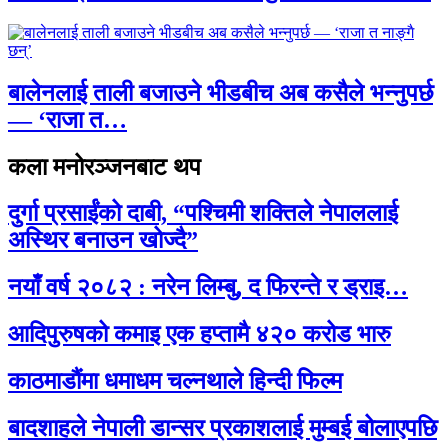
बालेनलाई ताली बजाउने भीडबीच अब कसैले भन्नुपर्छ
— ‘राजा त…
कला मनोरञ्जनबाट थप
दुर्गा प्रसाईंको दाबी, “पश्चिमी शक्तिले नेपाललाई
अस्थिर बनाउन खोज्दै”
नयाँ वर्ष २०८२ : नरेन लिम्बु, द फिरन्ते र ड्राइ…
आदिपुरुषको कमाइ एक हप्तामै ४२० करोड भारु
काठमाडौंमा धमाधम चल्नथाले हिन्दी फिल्म
बादशाहले नेपाली डान्सर प्रकाशलाई मुम्बई बोलाएपछि