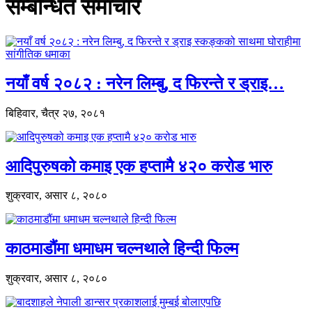
सम्बन्धित समाचार
नयाँ वर्ष २०८२ : नरेन लिम्बु, द फिरन्ते र ड्राइ…
बिहिवार, चैत्र २७, २०८१
आदिपुरुषको कमाइ एक हप्तामै ४२० करोड भारु
शुक्रवार, असार ८, २०८०
काठमाडौंमा धमाधम चल्नथाले हिन्दी फिल्म
शुक्रवार, असार ८, २०८०