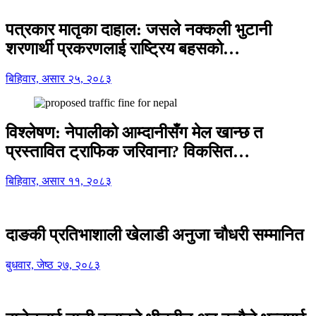
पत्रकार मातृका दाहाल: जसले नक्कली भुटानी
शरणार्थी प्रकरणलाई राष्ट्रिय बहसको…
बिहिवार, असार २५, २०८३
विश्लेषण: नेपालीको आम्दानीसँग मेल खान्छ त
प्रस्तावित ट्राफिक जरिवाना? विकसित…
बिहिवार, असार ११, २०८३
दाङकी प्रतिभाशाली खेलाडी अनुजा चौधरी सम्मानित
बुधवार, जेष्ठ २७, २०८३