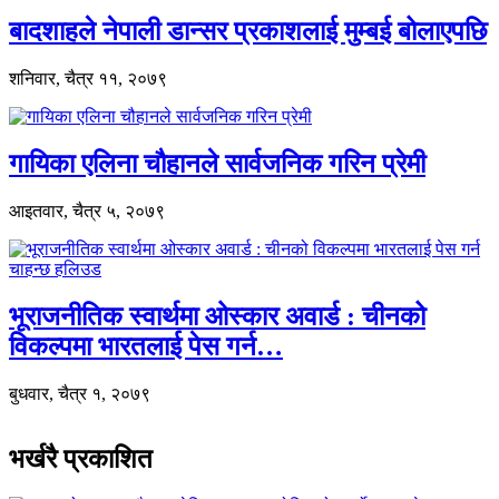
बादशाहले नेपाली डान्सर प्रकाशलाई मुम्बई बोलाएपछि
शनिवार, चैत्र ११, २०७९
गायिका एलिना चौहानले सार्वजनिक गरिन प्रेमी
आइतवार, चैत्र ५, २०७९
भूराजनीतिक स्वार्थमा ओस्कार अवार्ड : चीनको
विकल्पमा भारतलाई पेस गर्न…
बुधवार, चैत्र १, २०७९
भर्खरै प्रकाशित