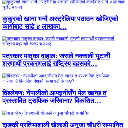
कुकुरको खाना भन्दै अस्ट्रेलिया पठाउन खोजिएको
कार्गोबाट साढे ४ लाखका…
पत्रकार मातृका दाहाल: जसले नक्कली भुटानी
शरणार्थी प्रकरणलाई राष्ट्रिय बहसको…
विश्लेषण: नेपालीको आम्दानीसँग मेल खान्छ त
प्रस्तावित ट्राफिक जरिवाना? विकसित…
दाङकी प्रतिभाशाली खेलाडी अनुजा चौधरी सम्मानित