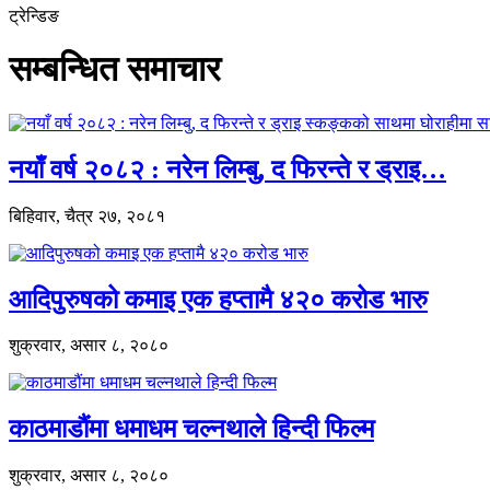
ट्रेन्डिङ
सम्बन्धित समाचार
नयाँ वर्ष २०८२ : नरेन लिम्बु, द फिरन्ते र ड्राइ…
बिहिवार, चैत्र २७, २०८१
आदिपुरुषको कमाइ एक हप्तामै ४२० करोड भारु
शुक्रवार, असार ८, २०८०
काठमाडौंमा धमाधम चल्नथाले हिन्दी फिल्म
शुक्रवार, असार ८, २०८०