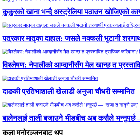
कुकुरको खाना भन्दै अस्ट्रेलिया पठाउन खोजिएको का
पत्रकार मातृका दाहाल: जसले नक्कली भुटानी शरणार
विश्लेषण: नेपालीको आम्दानीसँग मेल खान्छ त प्रस्
दाङकी प्रतिभाशाली खेलाडी अनुजा चौधरी सम्मानित
बालेनलाई ताली बजाउने भीडबीच अब कसैले भन्नुपर्
कला मनोरञ्जनबाट थप