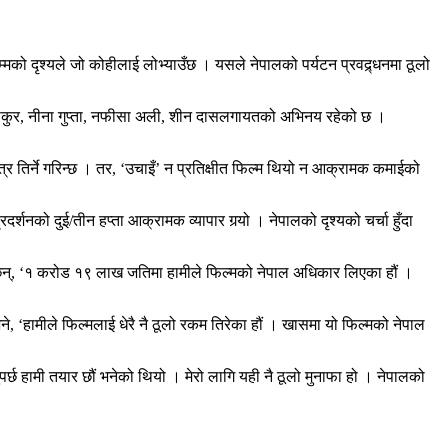
्मको दृश्यले जो कोहीलाई लोभ्याउँछ । यसले नेपालको पर्यटन प्रवद्र्धनमा ठूलो
 ठाकुर, नीना गुप्ता, नफीसा अली, शीन दासलगायतको अभिनय रहेको छ ।
्र तिर्ने गरिन्छ । तर, ‘उचाइँ’ न प्रतिक्षीत फिल्म थियो न आक्रामक कमाईको
्शनको दुई/तीन हप्ता आक्रामक व्यापार गर्‍यो । नेपालको दृश्यको चर्चा हुँदा
छन्, ‘१ करोड १९ लाख जतिमा हामीले फिल्मको नेपाल अधिकार लिएका हौं ।
हामीले फिल्मलाई धेरै नै ठूलो रकम तिरेका हौं । खासमा यो फिल्मको नेपाल
पर्छ हामी तयार छौं भनेको थियो । मेरो लागि यही नै ठूलो मुनाफा हो । नेपालको