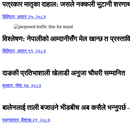
पत्रकार मातृका दाहाल: जसले नक्कली भुटानी शरणार
बिहिवार, असार २५, २०८३
विश्लेषण: नेपालीको आम्दानीसँग मेल खान्छ त प्रस्
बिहिवार, असार ११, २०८३
दाङकी प्रतिभाशाली खेलाडी अनुजा चौधरी सम्मानित
बुधवार, जेष्ठ २७, २०८३
बालेनलाई ताली बजाउने भीडबीच अब कसैले भन्नुपर्
मङ्गलवार, बैशाख २९, २०८३