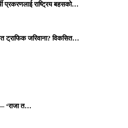
्थी प्रकरणलाई राष्ट्रिय बहसको…
तावित ट्राफिक जरिवाना? विकसित…
छ — ‘राजा त…