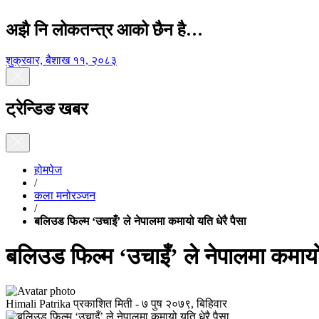
अझै नि लोकतन्त्र आको छैन है…
शुक्रवार, बैशाख ११, २०८३
ट्रेन्डिङ खबर
होमपेज
/
कला मनोरञ्जन
/
बलिउड फिल्म ‘उचाइँ’ ले नेपालमा कमायो यति धेरै पैसा
बलिउड फिल्म ‘उचाइँ’ ले नेपालमा कमायो 
Himali Patrika
प्रकाशित मिती -
७ पुष २०७९, बिहिवार