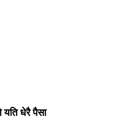
यति धेरै पैसा