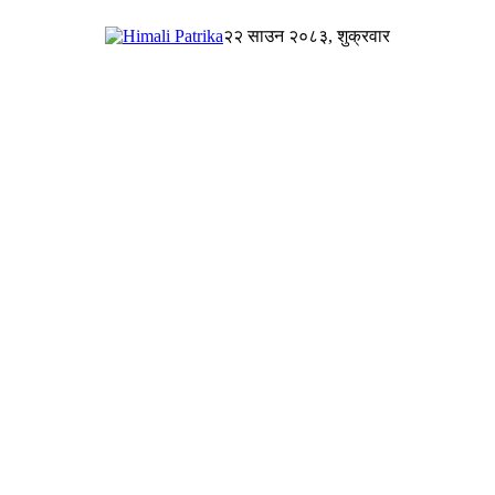
२२ साउन २०८३, शुक्रवार