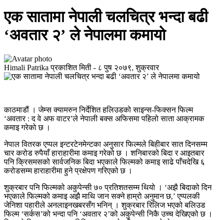
एक सातामा नेपाली चलचित्र भन्दा बढी
‘अवतार २’ ले नेपालमा कमायो
Himali Patrika
प्रकाशित मिती -
८ पुष २०७९, शुक्रवार
काठमाडौं । जेम्स क्यामरुन निर्देशित हलिउडको साइन्स-फिक्सन फिल्म
‘अवतार : द वे अफ वाटर’ले नेपाली बक्स अफिसमा पहिलो साता आक्रामक
कमाइ गरेको छ ।
नेपाल वितरक एप्पल इन्टरटेनमेन्टका अनुसार फिल्मले बिहीबार सात दिनसम्म
चार करोड रुपैयाँ हाराहारीमा कमाइ गरेको छ । शनिबारको बिदा र आइतबार
पनि क्रिसमसको सार्वजनिक बिदा भएकाले फिल्मको कमाइ साढे पाँचदेखि ६
करोडसम्म हाराहारीमा हुने प्रक्षेपण गरिएको छ ।
शुक्रबार पनि फिल्मको अकुपेन्सी ७० प्रतिशतसम्म थियो । ‘अझै बिदाको दिन
भएकाले फिल्मको कमाइ अझै माथि जान सक्ने हाम्रो अनुमान छ,’ एप्पलकी
जेनिशा पहारीले अनलाइनखबरसँग भनिन् । शुक्रबार रिलिज भएको बलिउड
फिल्म ‘सर्कस’को भन्दा पनि ‘अवतार २’को अकुपेन्सी निकै उच्च देखिएको छ ।