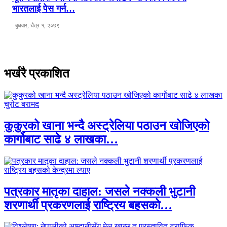
भारतलाई पेस गर्न…
बुधवार, चैत्र १, २०७९
भर्खरै प्रकाशित
कुकुरको खाना भन्दै अस्ट्रेलिया पठाउन खोजिएको
कार्गोबाट साढे ४ लाखका…
पत्रकार मातृका दाहाल: जसले नक्कली भुटानी
शरणार्थी प्रकरणलाई राष्ट्रिय बहसको…