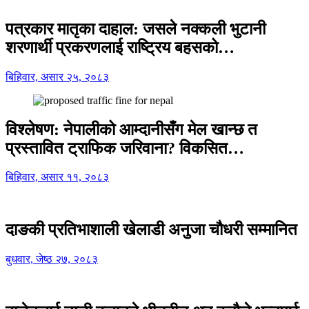
पत्रकार मातृका दाहाल: जसले नक्कली भुटानी
शरणार्थी प्रकरणलाई राष्ट्रिय बहसको…
बिहिवार, असार २५, २०८३
विश्लेषण: नेपालीको आम्दानीसँग मेल खान्छ त
प्रस्तावित ट्राफिक जरिवाना? विकसित…
बिहिवार, असार ११, २०८३
दाङकी प्रतिभाशाली खेलाडी अनुजा चौधरी सम्मानित
बुधवार, जेष्ठ २७, २०८३