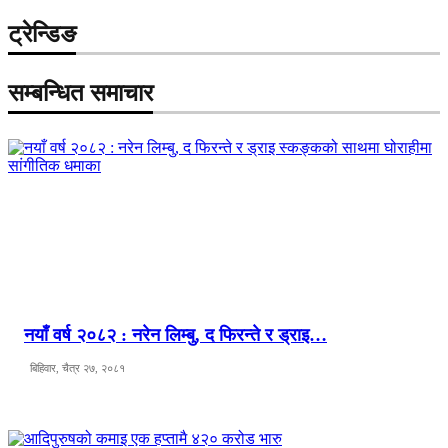
ट्रेन्डिङ
सम्बन्धित समाचार
नयाँ वर्ष २०८२ : नरेन लिम्बु, द फिरन्ते र ड्राइ…
बिहिवार, चैत्र २७, २०८१