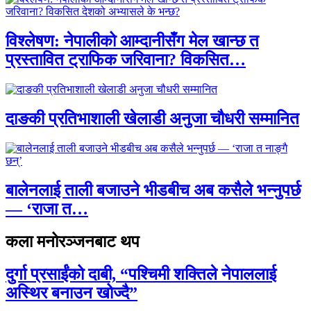
विश्लेषण: नेपालीको आम्दानीसँग मेल खान्छ त
प्रस्तावित ट्राफिक जरिवाना? विकसित…
दाङकी प्रतिभाशाली खेलाडी अनुजा चौधरी सम्मानित
बालेनलाई ताली बजाउने भीडबीच अब कसैले भन्नुपर्छ
— ‘राजा त…
कला मनोरञ्जनबाट थप
दुर्गा प्रसाईंको दाबी, “पश्चिमी शक्तिले नेपाललाई
अस्थिर बनाउन खोज्दै”