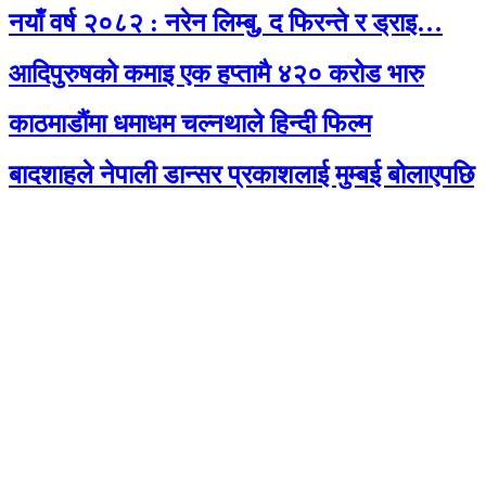
नयाँ वर्ष २०८२ : नरेन लिम्बु, द फिरन्ते र ड्राइ…
आदिपुरुषको कमाइ एक हप्तामै ४२० करोड भारु
काठमाडौंमा धमाधम चल्नथाले हिन्दी फिल्म
बादशाहले नेपाली डान्सर प्रकाशलाई मुम्बई बोलाएपछि