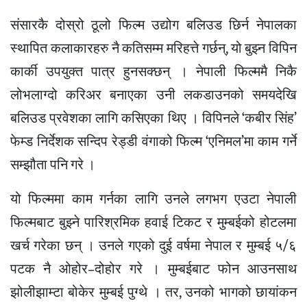
संसारकै दोस्रो ठूलो फिल्म उद्योग बलिउड छिर्न नेपालका
स्थापित कलाकारहरु नै कतिसम्म मरिहत्ते गर्छन्, यो बुझ्न विपिन
कार्की उपयुक्त पात्र हुनसक्छन् । नेपाली फिल्ममै निकै
लोभलाग्दो करिअर बनाएका उनी लकडाउनको समयदेखि
बलिउड प्रवेशका लागि कसिएका थिए । विपिनले ‘कबीर सिंह’
फेम्ड निर्देशक सन्दिप रेड्डी वंगाको फिल्म ‘एनिमल’मा काम गर्ने
सम्झौता पनि गरे ।
यो फिल्ममा काम गर्नका लागि उनले लगभग एउटा नेपाली
फिल्मबाट बुझ्ने पारिश्रमिक हवाई टिकट र मुम्बईको होटलमा
खर्च गरेका छन् । उनले गएको दुई वर्षमा नेपाल र मुम्बई ५/६
पटक नै ओहोर–दोहोर गरे । मुम्बईबाट फोन आउनसाथ
झोलीझाम्टा बोकेर मुम्बई पुग्थे । तर, उनको भागको छायांकन