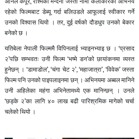
अनिल कपूर, रश्मिका मन्दना जस्ता नामी कलाकारको अभिनय
रहेको फिल्मबाट डेब्यू गर्दा बलिउडले आफूलाई स्वीकार गर्ने
उनको विश्वास थियो । तर, दुई वर्षको दौडधुप उनको बेकार
बनेको छ ।
यतिबेला नेपाली फिल्ममै विपिनलाई भ्याइनभ्याइ छ । ‘प्रसाद
२’पछि सम्भवतः उनी फिल्म ‘भष्मे डन’को छायांकनमा व्यस्त
हुनेछन् । ‘डामाडोल’, ‘चंगा चेट २’, ‘महाजात्रा’, ‘विवेक’ जस्ता
फिल्म पनि उनको पाइपलाइनमा छन् । अभिनयमा अब्बल मानिने
उनी अहिलेका महंगा अभिनेतामध्ये एक मानिन्छन् । उनले
‘छड्के २’का लागि ४० लाख बढी पारिश्रमिक मागेको चर्चा
चलेको थियो ।