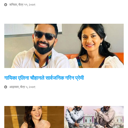
शनिवार, चैत्र ११, २०७९
गायिका एलिना चौहानले सार्वजनिक गरिन प्रेमी
आइतवार, चैत्र ५, २०७९