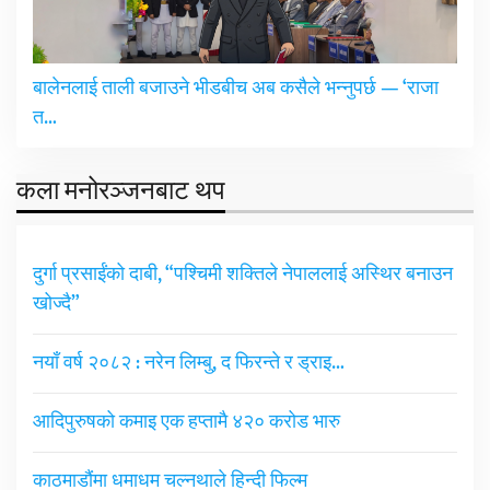
बालेनलाई ताली बजाउने भीडबीच अब कसैले भन्नुपर्छ — ‘राजा
त…
कला मनोरञ्जनबाट थप
दुर्गा प्रसाईंको दाबी, “पश्चिमी शक्तिले नेपाललाई अस्थिर बनाउन
खोज्दै”
नयाँ वर्ष २०८२ : नरेन लिम्बु, द फिरन्ते र ड्राइ…
आदिपुरुषको कमाइ एक हप्तामै ४२० करोड भारु
काठमाडौंमा धमाधम चल्नथाले हिन्दी फिल्म