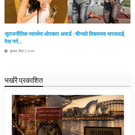
भूराजनीतिक स्वार्थमा ओस्कार अवार्ड : चीनको विकल्पमा भारतलाई
पेस गर्न…
बुधवार, चैत्र १, २०७९
भर्खरै प्रकाशित