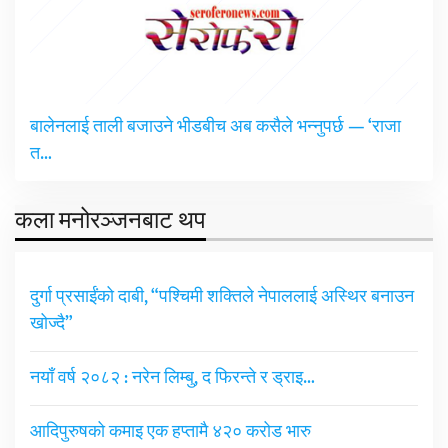
बालेनलाई ताली बजाउने भीडबीच अब कसैले भन्नुपर्छ — ‘राजा
त…
कला मनोरञ्जनबाट थप
दुर्गा प्रसाईंको दाबी, “पश्चिमी शक्तिले नेपाललाई अस्थिर बनाउन
खोज्दै”
नयाँ वर्ष २०८२ : नरेन लिम्बु, द फिरन्ते र ड्राइ…
आदिपुरुषको कमाइ एक हप्तामै ४२० करोड भारु