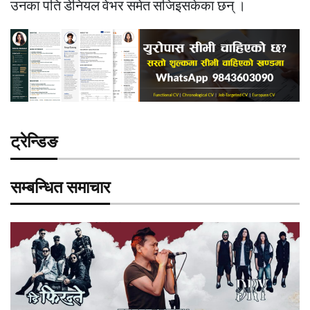
उनका पति डेनियल वेभर समेत सजिइसकेका छन् ।
ट्रेन्डिङ
सम्बन्धित समाचार