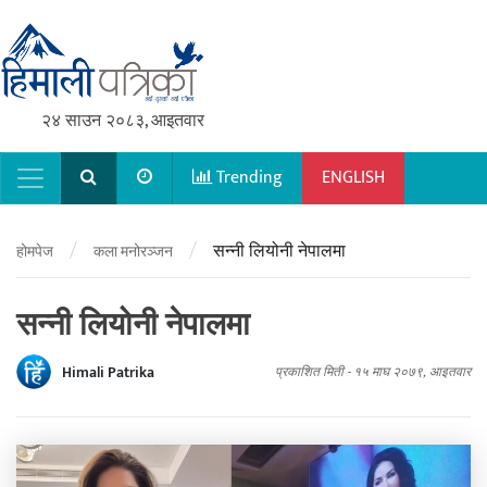
२४ साउन २०८३, आइतवार
Trending
ENGLISH
Main Navigation
/
/
सन्नी लियोनी नेपालमा
होमपेज
कला मनोरञ्जन
सन्नी लियोनी नेपालमा
Himali Patrika
प्रकाशित मिती -
१५ माघ २०७९, आइतवार