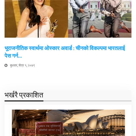
भूराजनीतिक स्वार्थमा ओस्कार अवार्ड : चीनको विकल्पमा भारतलाई
पेस गर्न…
बुधवार, चैत्र १, २०७९
भर्खरै प्रकाशित