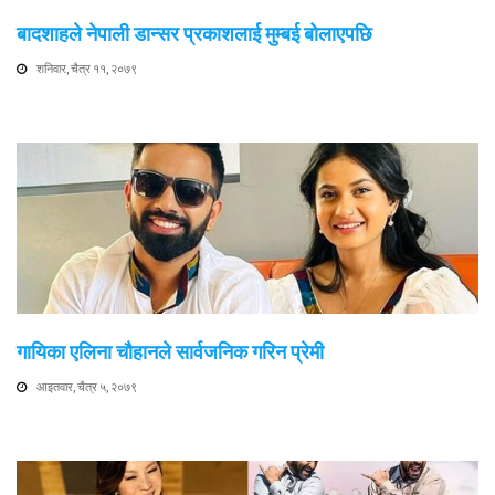
बादशाहले नेपाली डान्सर प्रकाशलाई मुम्बई बोलाएपछि
शनिवार, चैत्र ११, २०७९
गायिका एलिना चौहानले सार्वजनिक गरिन प्रेमी
आइतवार, चैत्र ५, २०७९