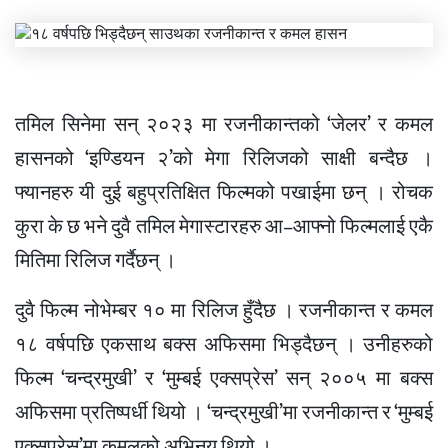
तमिल सिनेमा सन् २०२३ मा रजनीकान्तको ‘जेलर’ र कमल
हासनको ‘इण्डियन २’को मेगा रिलिजको साक्षी बन्दैछ ।
फ्यानहरु यी दुई बहुप्रतिक्षित फिल्मको पखाईमा छन् । रोचक
कुरा के छ भने दुवै तमिल मेगास्टारहरु आ–आफ्नो फिल्मलाई एकै
मितिमा रिलिज गर्दैछन् ।
दुवै फिल्म नोभेम्बर १० मा रिलिज हुँदैछ । रजनीकान्त र कमल
१८ वर्षपछि एकसाथ बक्स अफिसमा भिड्दैछन् । उनीहरुको
फिल्म ‘चन्द्रमुखी’ र ‘मुम्बई एक्सप्रेस’ सन् २००५ मा बक्स
अफिसमा प्रतिष्पर्धी थियो । ‘चन्द्रमुखी’मा रजनीकान्त र ‘मुम्बई
एक्सप्रेस’मा कमलको अभिनय थियो ।