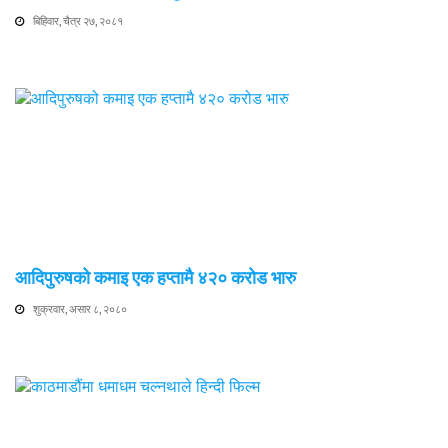
बिहिवार, चैत्र २७, २०८१
आदिपुरुषको कमाइ एक हप्तामै ४२० करोड भारु
शुक्रवार, असार ८, २०८०