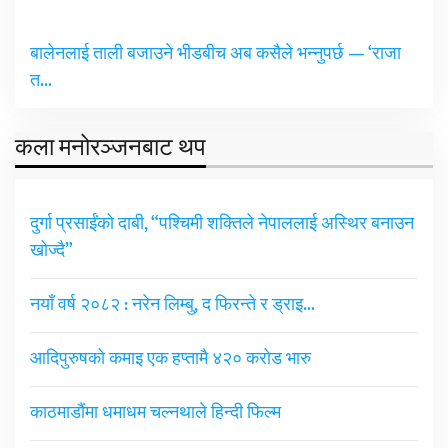
बालेनलाई ताली बजाउने भीडबीच अब कसैले भन्नुपर्छ — ‘राजा
त…
कला मनोरञ्जनबाट थप
दुर्गा प्रसाईंको दाबी, “पश्चिमी शक्तिले नेपाललाई अस्थिर बनाउन
खोज्दै”
नयाँ वर्ष २०८२ : नरेन लिम्बु, द फिरन्ते र ड्राइ…
आदिपुरुषको कमाइ एक हप्तामै ४२० करोड भारु
काठमाडौंमा धमाधम चल्नथाले हिन्दी फिल्म