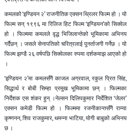
कमलको ‘इण्डियन २’ राजनीतिक एक्सन थ्रिलर फिल्म हो । यो
फिल्म सन् १९९६ मा रिलिज हिट फिल्म ‘इण्डियन’को सिक्वेल
हो । फिल्ममा कमलले वृद्ध भिजिलान्तेको भूमिकामा अभिनय
गर्दैछन् । जसले सेनापतिको चरित्रलाई पुनर्ताजगी गर्नेछ । यो
फिल्म झण्डै २६ वर्षपछि सिक्वेलका रुपमा दर्शकमाझ आएको हो
।
‘इण्डियन २’मा कमलसँगै काजल अग्रवाल, रकुल प्रित सिंह,
सिद्धार्थ र बोबी सिम्हा प्रमुख भूमिकामा छन् । फिल्मका
निर्देशक एस शंकर हुन् ।नेल्सन दिलिपकुमार निर्देशित ‘जेलर’
एक्सन कमेडी फिल्म हो । फिल्ममा रजनीकान्तसँगै राम्या
कृष्णनन, शिव राजकुमार, थमन्ना भाटिया, योगी बाबुको अभिनय
छ ।