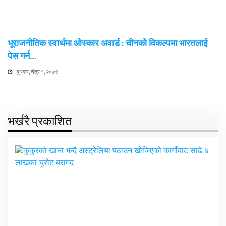
भूराजनीतिक स्वार्थमा ओस्कार अवार्ड : चीनको विकल्पमा भारतलाई
पेस गर्न…
बुधवार, चैत्र १, २०७९
भर्खरै प्रकाशित