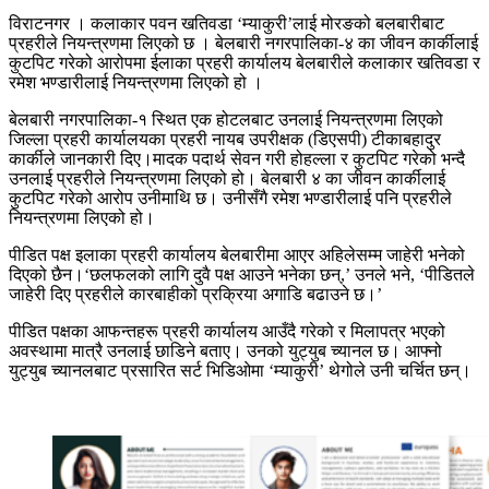
विराटनगर । कलाकार पवन खतिवडा ‘म्याकुरी’लाई मोरङको बलबारीबाट
प्रहरीले नियन्त्रणमा लिएको छ । बेलबारी नगरपालिका-४ का जीवन कार्कीलाई
कुटपिट गरेको आरोपमा ईलाका प्रहरी कार्यालय बेलबारीले कलाकार खतिवडा र
रमेश भण्डारीलाई नियन्त्रणमा लिएको हो ।
बेलबारी नगरपालिका-१ स्थित एक होटलबाट उनलाई नियन्त्रणमा लिएको
जिल्ला प्रहरी कार्यालयका प्रहरी नायब उपरीक्षक (डिएसपी) टीकाबहादुर
कार्कीले जानकारी दिए।मादक पदार्थ सेवन गरी होहल्ला र कुटपिट गरेको भन्दै
उनलाई प्रहरीले नियन्त्रणमा लिएको हो। बेलबारी ४ का जीवन कार्कीलाई
कुटपिट गरेको आरोप उनीमाथि छ। उनीसँगै रमेश भण्डारीलाई पनि प्रहरीले
नियन्त्रणमा लिएको हो।
पीडित पक्ष इलाका प्रहरी कार्यालय बेलबारीमा आएर अहिलेसम्म जाहेरी भनेको
दिएको छैन।‘छलफलको लागि दुवै पक्ष आउने भनेका छन्,’ उनले भने, ‘पीडितले
जाहेरी दिए प्रहरीले कारबाहीको प्रक्रिया अगाडि बढाउने छ।’
पीडित पक्षका आफन्तहरू प्रहरी कार्यालय आउँदै गरेको र मिलापत्र भएको
अवस्थामा मात्रै उनलाई छाडिने बताए। उनको युट्युब च्यानल छ। आफ्नो
युट्युब च्यानलबाट प्रसारित सर्ट भिडिओमा ‘म्याकुरी’ थेगोले उनी चर्चित छन‍्।