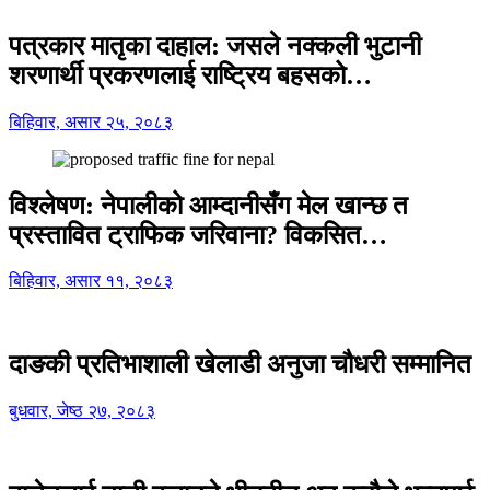
पत्रकार मातृका दाहाल: जसले नक्कली भुटानी
शरणार्थी प्रकरणलाई राष्ट्रिय बहसको…
बिहिवार, असार २५, २०८३
विश्लेषण: नेपालीको आम्दानीसँग मेल खान्छ त
प्रस्तावित ट्राफिक जरिवाना? विकसित…
बिहिवार, असार ११, २०८३
दाङकी प्रतिभाशाली खेलाडी अनुजा चौधरी सम्मानित
बुधवार, जेष्ठ २७, २०८३