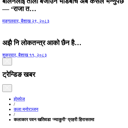
बालेनलाई ताली बजाउने भीडबीच अब कसैले भन्नुपर्छ
— ‘राजा त…
मङ्गलवार, बैशाख २९, २०८३
अझै नि लोकतन्त्र आको छैन है…
शुक्रवार, बैशाख ११, २०८३
ट्रेन्डिङ खबर
होमपेज
/
कला मनोरञ्जन
/
कलाकार पवन खतिवडा ‘म्याकुरी’ प्रहरी हिरासतमा