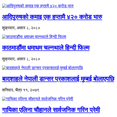
आदिपुरुषको कमाइ एक हप्तामै ४२० करोड भारु
शुक्रवार, असार ८, २०८०
काठमाडौंमा धमाधम चल्नथाले हिन्दी फिल्म
शुक्रवार, असार ८, २०८०
बादशाहले नेपाली डान्सर प्रकाशलाई मुम्बई बोलाएपछि
शनिवार, चैत्र ११, २०७९
गायिका एलिना चौहानले सार्वजनिक गरिन प्रेमी