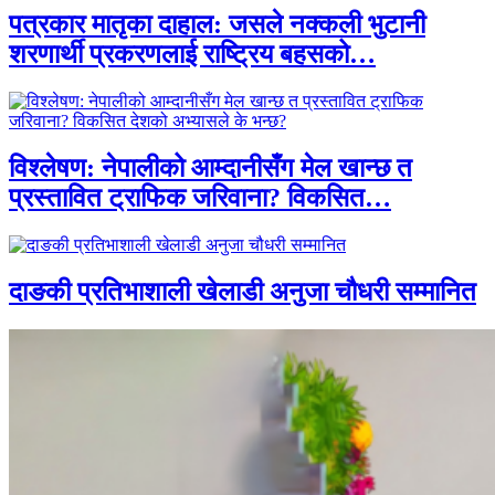
पत्रकार मातृका दाहाल: जसले नक्कली भुटानी
शरणार्थी प्रकरणलाई राष्ट्रिय बहसको…
विश्लेषण: नेपालीको आम्दानीसँग मेल खान्छ त
प्रस्तावित ट्राफिक जरिवाना? विकसित…
दाङकी प्रतिभाशाली खेलाडी अनुजा चौधरी सम्मानित