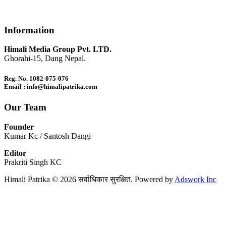
Information
Himali Media Group Pvt. LTD.
Ghorahi-15, Dang Nepal.
Reg. No. 1082-075-076
Email : info@himalipatrika.com
Our Team
Founder
Kumar Kc / Santosh Dangi
Editor
Prakriti Singh KC
Himali Patrika © 2026 सर्वाधिकार सुरक्षित. Powered by
Adswork Inc