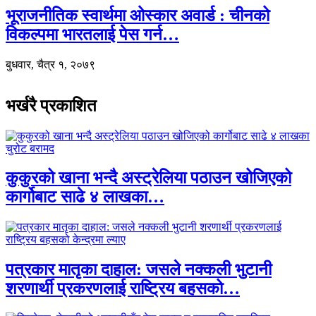
भूराजनीतिक स्वार्थमा ओस्कार अवार्ड : चीनको
विकल्पमा भारतलाई पेस गर्न…
बुधवार, चैत्र १, २०७९
भर्खरै प्रकाशित
कुकुरको खाना भन्दै अस्ट्रेलिया पठाउन खोजिएको
कार्गोबाट साढे ४ लाखका…
पत्रकार मातृका दाहाल: जसले नक्कली भुटानी
शरणार्थी प्रकरणलाई राष्ट्रिय बहसको…