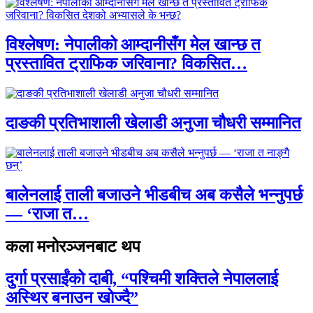
विश्लेषण: नेपालीको आम्दानीसँग मेल खान्छ त
प्रस्तावित ट्राफिक जरिवाना? विकसित…
दाङकी प्रतिभाशाली खेलाडी अनुजा चौधरी सम्मानित
बालेनलाई ताली बजाउने भीडबीच अब कसैले भन्नुपर्छ
— ‘राजा त…
कला मनोरञ्जनबाट थप
दुर्गा प्रसाईंको दाबी, “पश्चिमी शक्तिले नेपाललाई
अस्थिर बनाउन खोज्दै”