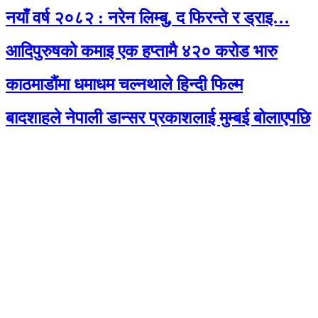
नयाँ वर्ष २०८२ : नरेन लिम्बु, द फिरन्ते र ड्राइ…
आदिपुरुषको कमाइ एक हप्तामै ४२० करोड भारु
काठमाडौंमा धमाधम चल्नथाले हिन्दी फिल्म
बादशाहले नेपाली डान्सर प्रकाशलाई मुम्बई बोलाएपछि