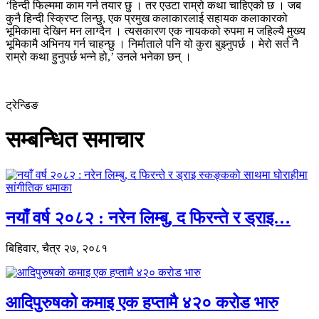
‘हिन्दी फिल्ममा काम गर्न तयार छु । तर एउटा राम्रो कथा चाहिएको छ । जब
कुनै हिन्दी स्क्रिप्ट लिन्छु, एक प्रमुख कलाकारलाई सहायक कलाकारको
भूमिकामा देखिन मन लाग्दैन । त्यसकारण एक नायकको रुपमा म जहिल्यै मुख्य
भूमिकामै अभिनय गर्न चाहन्छु । निर्माताले पनि यो कुरा बुझ्नुपर्छ । मेरो सर्त नै
राम्रो कथा हुनुपर्छ भन्ने हो,’ उनले भनेका छन् ।
ट्रेन्डिङ
सम्बन्धित समाचार
नयाँ वर्ष २०८२ : नरेन लिम्बु, द फिरन्ते र ड्राइ…
बिहिवार, चैत्र २७, २०८१
आदिपुरुषको कमाइ एक हप्तामै ४२० करोड भारु