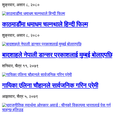
शुक्रवार, असार ८, २०८०
काठमाडौंमा धमाधम चल्नथाले हिन्दी फिल्म
शुक्रवार, असार ८, २०८०
बादशाहले नेपाली डान्सर प्रकाशलाई मुम्बई बोलाएपछि
शनिवार, चैत्र ११, २०७९
गायिका एलिना चौहानले सार्वजनिक गरिन प्रेमी
आइतवार, चैत्र ५, २०७९