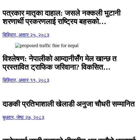
पत्रकार मातृका दाहाल: जसले नक्कली भुटानी
शरणार्थी प्रकरणलाई राष्ट्रिय बहसको…
बिहिवार, असार २५, २०८३
विश्लेषण: नेपालीको आम्दानीसँग मेल खान्छ त
प्रस्तावित ट्राफिक जरिवाना? विकसित…
बिहिवार, असार ११, २०८३
दाङकी प्रतिभाशाली खेलाडी अनुजा चौधरी सम्मानित
बुधवार, जेष्ठ २७, २०८३