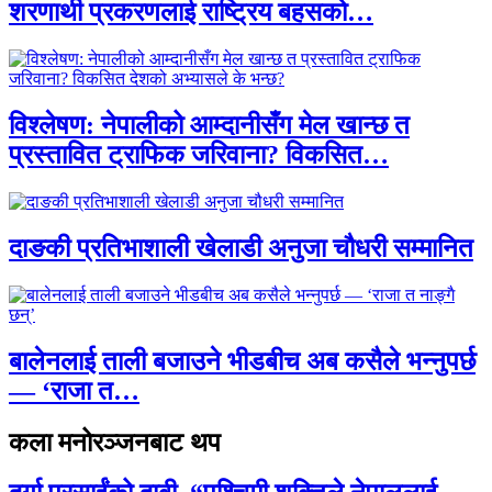
शरणार्थी प्रकरणलाई राष्ट्रिय बहसको…
विश्लेषण: नेपालीको आम्दानीसँग मेल खान्छ त
प्रस्तावित ट्राफिक जरिवाना? विकसित…
दाङकी प्रतिभाशाली खेलाडी अनुजा चौधरी सम्मानित
बालेनलाई ताली बजाउने भीडबीच अब कसैले भन्नुपर्छ
— ‘राजा त…
कला मनोरञ्जनबाट थप