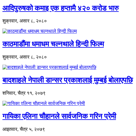
आदिपुरुषको कमाइ एक हप्तामै ४२० करोड भारु
शुक्रवार, असार ८, २०८०
काठमाडौंमा धमाधम चल्नथाले हिन्दी फिल्म
शुक्रवार, असार ८, २०८०
बादशाहले नेपाली डान्सर प्रकाशलाई मुम्बई बोलाएपछि
शनिवार, चैत्र ११, २०७९
गायिका एलिना चौहानले सार्वजनिक गरिन प्रेमी
आइतवार, चैत्र ५, २०७९