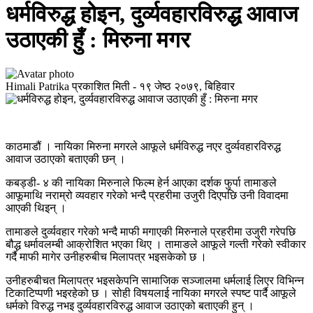
धर्मविरुद्ध होइन, दुर्व्यवहारविरुद्ध आवाज
उठाएकी हुँ : मिरुना मगर
Himali Patrika
प्रकाशित मिती -
१९ जेष्ठ २०७९, बिहिवार
काठमाडौं । नायिका मिरुना मगरले आफूले धर्मविरुद्ध नएर दुर्व्यवहारविरुद्ध
आवाज उठाएको बताएकी छन् ।
कबड्डी- ४ की नायिका मिरुनाले फिल्म हेर्न आएका दर्शक फुर्पा तामाङले
आफूमाथि नराम्रो व्यवहार गरेको भन्दै प्रहरीमा उजुरी दिएपछि उनी विवादमा
आएकी थिइन् ।
तामाङले दुर्व्यवहार गरेको भन्दै माफी मगाएकी मिरुनाले प्रहरीमा उजुरी गरेपछि
बौद्ध धर्मावलम्बी आक्रोशित भएका थिए । तामाङले आफूले गल्ती गरेको स्वीकार
गर्दै माफी मागेर उनीहरुबीच मिलापत्र भइसकेको छ ।
उनीहरुबीचत मिलापत्र भइसकेपनि सामाजिक सञ्जालमा धर्मलाई लिएर विभिन्न
टिकाटिप्पणी भइरहेको छ । सोही विषयलाई नायिका मगरले स्पष्ट पार्दै आफूले
धर्मको विरुद्ध नभइ दुर्व्यवहारविरुद्ध आवाज उठाएको बताएकी हुन् ।