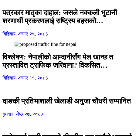
पत्रकार मातृका दाहाल: जसले नक्कली भुटानी
शरणार्थी प्रकरणलाई राष्ट्रिय बहसको…
बिहिवार, असार २५, २०८३
विश्लेषण: नेपालीको आम्दानीसँग मेल खान्छ त
प्रस्तावित ट्राफिक जरिवाना? विकसित…
बिहिवार, असार ११, २०८३
दाङकी प्रतिभाशाली खेलाडी अनुजा चौधरी सम्मानित
बुधवार, जेष्ठ २७, २०८३