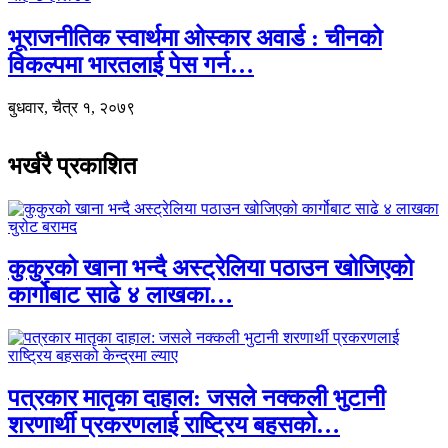
भूराजनीतिक स्वार्थमा ओस्कार अवार्ड : चीनको
विकल्पमा भारतलाई पेस गर्न…
बुधवार, चैत्र १, २०७९
भर्खरै प्रकाशित
कुकुरको खाना भन्दै अस्ट्रेलिया पठाउन खोजिएको
कार्गोबाट साढे ४ लाखका…
पत्रकार मातृका दाहाल: जसले नक्कली भुटानी
शरणार्थी प्रकरणलाई राष्ट्रिय बहसको…