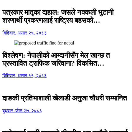
पत्रकार मातृका दाहाल: जसले नक्कली भुटानी
शरणार्थी प्रकरणलाई राष्ट्रिय बहसको…
बिहिवार, असार २५, २०८३
विश्लेषण: नेपालीको आम्दानीसँग मेल खान्छ त
प्रस्तावित ट्राफिक जरिवाना? विकसित…
बिहिवार, असार ११, २०८३
दाङकी प्रतिभाशाली खेलाडी अनुजा चौधरी सम्मानित
बुधवार, जेष्ठ २७, २०८३