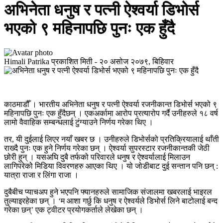
अभिनेता धनुष र पत्नी ऐश्वर्या डिभोर्स
भएको ९ महिनापछि पुनः एक हुँदै
Himali Patrika
प्रकाशित मिती -
२० असोज २०७९, बिहिवार
काठमाडौँ । भारतीय अभिनेता धनुष र पत्नी ऐश्वर्या रजनीकान्त डिभोर्स भएको ९
महिनापछि पुनः एक हुँदैछन् । एकअर्कामा आरोप प्रत्यारोप गर्दै उनीहरुले १८ वर्ष
लामो वैवाहिक सम्बन्धलाई टुंग्याउने निर्णय गरेका थिए ।
तर, यी दुईलाई लिएर नयाँ खबर छ । उनीहरुले डिभोर्सको प्रतिक्रियालाई थाँती
राख्दै पुनः एक हुने निर्णय गरेका छन् । ऐश्वर्या सुपरस्टार रजनीकान्तकी जेठी
छोरी हुन् । यसअघि दुबै तर्फको परिवारले धनुष र ऐश्वर्यालाई मिलाउन
लागिपरेको मिडिया विवरणहरु आएका थिए । यो जोडीबाट दुई सन्तान पनि छन् :
यात्रा राजा र लिंगा राजा ।
दुबैबीच प्याचअप हुने भएपनि फ्यानहरुले सामाजिक संजालमा खबरलाई भाइरल
तुल्याइरहेका छन् । ‘म आशा गर्छु कि धनुष र ऐश्वर्यले डिभोर्स लिने बाटोलाई बन्द
गरेका छन्’ एक ट्वीटर प्रयोगकर्ताले लेखेका छन् ।