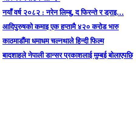
नयाँ वर्ष २०८२ : नरेन लिम्बु, द फिरन्ते र ड्राइ…
आदिपुरुषको कमाइ एक हप्तामै ४२० करोड भारु
काठमाडौंमा धमाधम चल्नथाले हिन्दी फिल्म
बादशाहले नेपाली डान्सर प्रकाशलाई मुम्बई बोलाएपछि