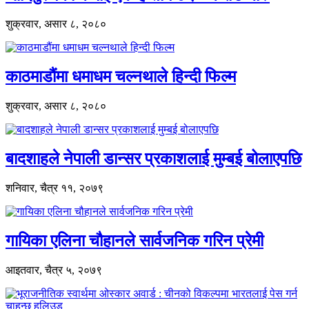
शुक्रवार, असार ८, २०८०
काठमाडौंमा धमाधम चल्नथाले हिन्दी फिल्म
शुक्रवार, असार ८, २०८०
बादशाहले नेपाली डान्सर प्रकाशलाई मुम्बई बोलाएपछि
शनिवार, चैत्र ११, २०७९
गायिका एलिना चौहानले सार्वजनिक गरिन प्रेमी
आइतवार, चैत्र ५, २०७९