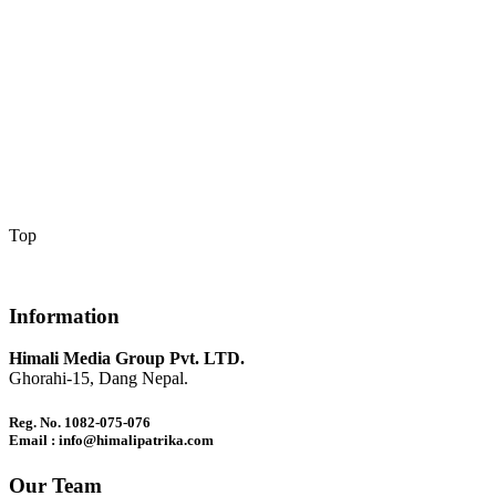
Top
Information
Himali Media Group Pvt. LTD.
Ghorahi-15, Dang Nepal.
Reg. No. 1082-075-076
Email : info@himalipatrika.com
Our Team