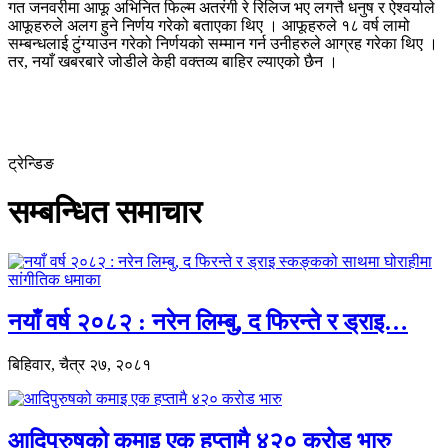
गत जनवरीमा आफू अभिनित फिल्म अतरंगी रे रिलिज भए लगत्तै धनुष र ऐश्वर्याले
आफूहरुले अलग हुने निर्णय गरेको बताएका थिए । आफूहरुले १८ वर्ष लामो
सम्बन्धलाई टुंग्याउन गरेको निर्णयको सम्मान गर्न उनीहरुले आग्रह गरेका थिए ।
तर, नयाँ खबरबारे जोडीले केही वक्तव्य बाहिर ल्याएको छैन ।
ट्रेन्डिङ
सम्बन्धित समाचार
नयाँ वर्ष २०८२ : नरेन लिम्बु, द फिरन्ते र ड्राइ…
बिहिवार, चैत्र २७, २०८१
आदिपुरुषको कमाइ एक हप्तामै ४२० करोड भारु