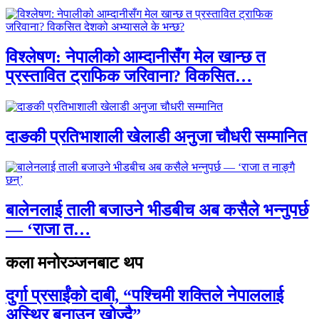
विश्लेषण: नेपालीको आम्दानीसँग मेल खान्छ त
प्रस्तावित ट्राफिक जरिवाना? विकसित…
दाङकी प्रतिभाशाली खेलाडी अनुजा चौधरी सम्मानित
बालेनलाई ताली बजाउने भीडबीच अब कसैले भन्नुपर्छ
— ‘राजा त…
कला मनोरञ्जनबाट थप
दुर्गा प्रसाईंको दाबी, “पश्चिमी शक्तिले नेपाललाई
अस्थिर बनाउन खोज्दै”