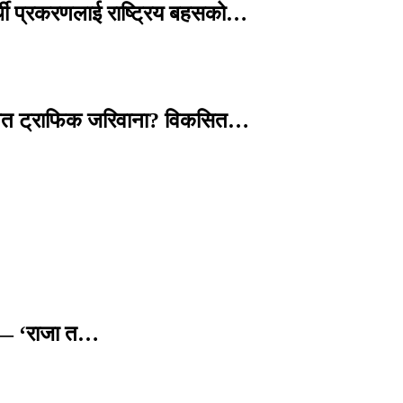
्थी प्रकरणलाई राष्ट्रिय बहसको…
तावित ट्राफिक जरिवाना? विकसित…
छ — ‘राजा त…