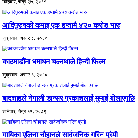
बिहिवार, चैत्र २७, २०८१
आदिपुरुषको कमाइ एक हप्तामै ४२० करोड भारु
शुक्रवार, असार ८, २०८०
काठमाडौंमा धमाधम चल्नथाले हिन्दी फिल्म
शुक्रवार, असार ८, २०८०
बादशाहले नेपाली डान्सर प्रकाशलाई मुम्बई बोलाएपछि
शनिवार, चैत्र ११, २०७९
गायिका एलिना चौहानले सार्वजनिक गरिन प्रेमी