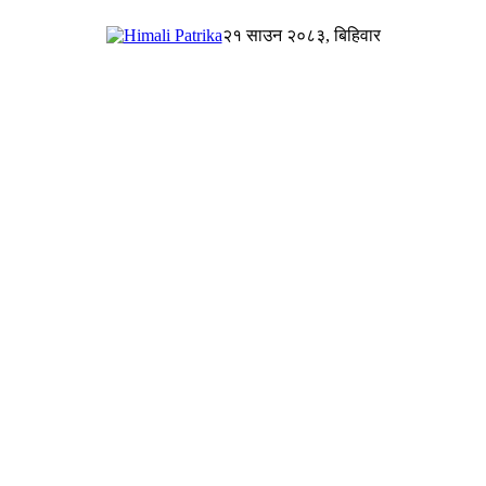
२१ साउन २०८३, बिहिवार