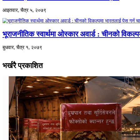
आइतवार, चैत्र ५, २०७९
भूराजनीतिक स्वार्थमा ओस्कार अवार्ड : चीनको विकल्
बुधवार, चैत्र १, २०७९
भर्खरै प्रकाशित