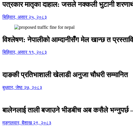
पत्रकार मातृका दाहाल: जसले नक्कली भुटानी शरणार
बिहिवार, असार २५, २०८३
विश्लेषण: नेपालीको आम्दानीसँग मेल खान्छ त प्रस्
बिहिवार, असार ११, २०८३
दाङकी प्रतिभाशाली खेलाडी अनुजा चौधरी सम्मानित
बुधवार, जेष्ठ २७, २०८३
बालेनलाई ताली बजाउने भीडबीच अब कसैले भन्नुपर्
मङ्गलवार, बैशाख २९, २०८३