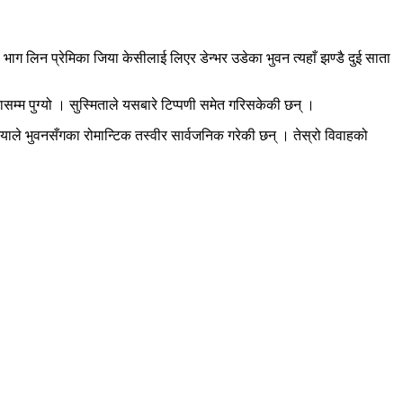
भाग लिन प्रेमिका जिया केसीलाई लिएर डेन्भर उडेका भुवन त्यहाँ झण्डै दुई साता
तासम्म पुग्यो । सुस्मिताले यसबारे टिप्पणी समेत गरिसकेकी छन् ।
 जियाले भुवनसँगका रोमान्टिक तस्वीर सार्वजनिक गरेकी छन् । तेस्रो विवाहको