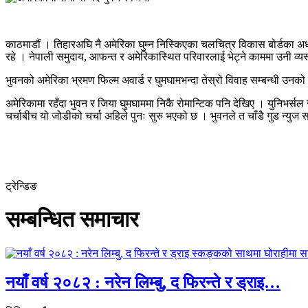
काठमाडौं । तिहारअघि नै अमेरिका घुम्न निस्किएका चलचित्र विकास बोर्डका अध्यक
रहे । नेपाली समुदाय, आफन्त र अमेरिकास्थित परिवारलाई भेट्ने काममा उनी व्यस
भुवनको अमेरिका भ्रमण फिल्म अवार्ड र घुमघामभन्दा तेस्रो विवाह सम्बन्धी उनको 
अमेरिकामा रहँदा भुवन र जिया घुमघाममा निकै रोमान्टिक पनि देखिए । युनिभर्सल स्
चर्चाबीच यो जोडीको चर्चा अहिले पुनः सुरु भएको छ । भुवनले त चाँडै गुड न्य
ट्रेन्डिङ
सम्बन्धित समाचार
नयाँ वर्ष २०८२ : नरेन लिम्बु, द फिरन्ते र ड्राइ…