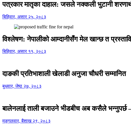
पत्रकार मातृका दाहाल: जसले नक्कली भुटानी शरणार
बिहिवार, असार २५, २०८३
विश्लेषण: नेपालीको आम्दानीसँग मेल खान्छ त प्रस्
बिहिवार, असार ११, २०८३
दाङकी प्रतिभाशाली खेलाडी अनुजा चौधरी सम्मानित
बुधवार, जेष्ठ २७, २०८३
बालेनलाई ताली बजाउने भीडबीच अब कसैले भन्नुपर्
मङ्गलवार, बैशाख २९, २०८३