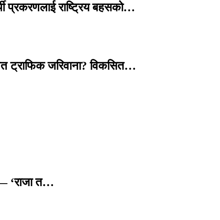
्थी प्रकरणलाई राष्ट्रिय बहसको…
तावित ट्राफिक जरिवाना? विकसित…
छ — ‘राजा त…