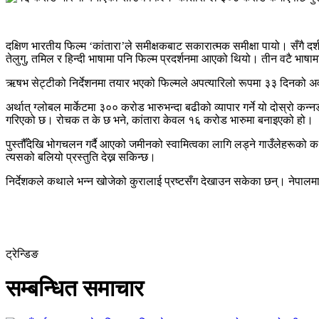
दक्षिण भारतीय फिल्म ‘कांतारा’ले समीक्षकबाट सकारात्मक समीक्षा पायो। सँगै द
तेलुगु, तमिल र हिन्दी भाषामा पनि फिल्म प्रदर्शनमा आएको थियो। तीन वटै भा
ऋषभ सेट्टीको निर्देशनमा तयार भएको फिल्मले अपत्यारिलो रूपमा ३३ दिनको अ
अर्थात् ग्लोबल मार्केटमा ३०० करोड भारुभन्दा बढीको व्यापार गर्ने यो दोस्रो
गरिएको छ। रोचक त के छ भने, कांतारा केवल १६ करोड भारुमा बनाइएको हो।
पुस्तौँदेखि भोगचलन गर्दै आएको जमीनको स्वामित्वका लागि लड्ने गाउँलेहरूको क
त्यसको बलियो प्रस्तुति देख्न सकिन्छ।
निर्देशकले कथाले भन्न खोजेको कुरालाई प्रष्टसँग देखाउन सकेका छन्। नेपाल
ट्रेन्डिङ
सम्बन्धित समाचार