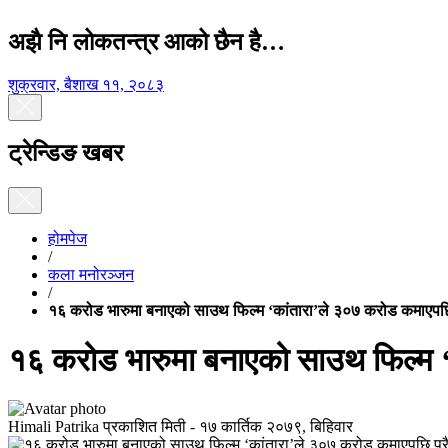
अझै नि लोकतन्त्र आको छैन है…
शुक्रवार, बैशाख ११, २०८३
ट्रेन्डिङ खबर
होमपेज
/
कला मनोरञ्जन
/
१६ करोड भारुमा बनाएको साउथ फिल्म ‘कांतारा’ले ३०७ करोड कमाएप
१६ करोड भारुमा बनाएको साउथ फिल्म 
Himali Patrika
प्रकाशित मिती -
१७ कार्तिक २०७९, बिहिवार