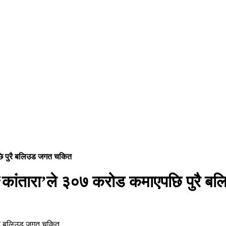
छि पुरै बलिउड जगत चकित
‘कांतारा’ले ३०७ करोड कमाएपछि पुरै 