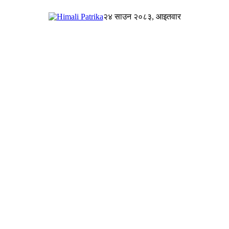
२४ साउन २०८३, आइतवार