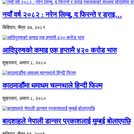
नयाँ वर्ष २०८२ : नरेन लिम्बु, द फिरन्ते र ड्राइ…
बिहिवार, चैत्र २७, २०८१
आदिपुरुषको कमाइ एक हप्तामै ४२० करोड भारु
शुक्रवार, असार ८, २०८०
काठमाडौंमा धमाधम चल्नथाले हिन्दी फिल्म
शुक्रवार, असार ८, २०८०
बादशाहले नेपाली डान्सर प्रकाशलाई मुम्बई बोलाएपछि
शनिवार, चैत्र ११, २०७९