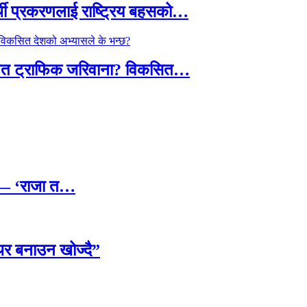
्थी प्रकरणलाई राष्ट्रिय बहसको…
तावित ट्राफिक जरिवाना? विकसित…
छ — ‘राजा त…
्थिर बनाउन खोज्दै”