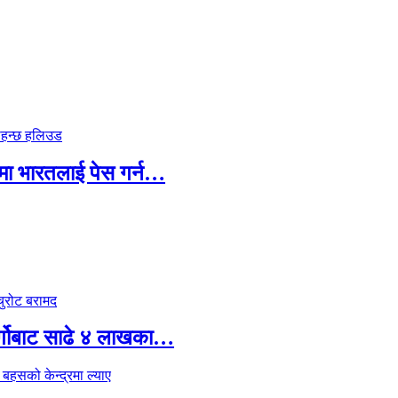
पमा भारतलाई पेस गर्न…
र्गोबाट साढे ४ लाखका…