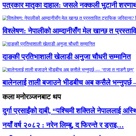
पत्रकार मातृका दाहाल: जसले नक्कली भुटानी शरणार
विश्लेषण: नेपालीको आम्दानीसँग मेल खान्छ त प्रस्
दाङकी प्रतिभाशाली खेलाडी अनुजा चौधरी सम्मानित
बालेनलाई ताली बजाउने भीडबीच अब कसैले भन्नुपर्
कला मनोरञ्जनबाट थप
दुर्गा प्रसाईंको दाबी, “पश्चिमी शक्तिले नेपाललाई अस
नयाँ वर्ष २०८२ : नरेन लिम्बु, द फिरन्ते र ड्राइ…