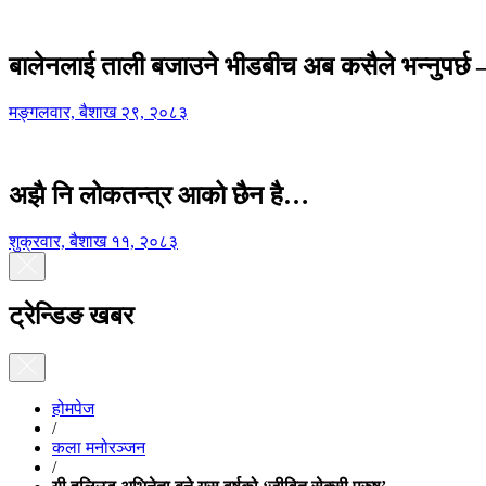
बालेनलाई ताली बजाउने भीडबीच अब कसैले भन्नुपर्
मङ्गलवार, बैशाख २९, २०८३
अझै नि लोकतन्त्र आको छैन है…
शुक्रवार, बैशाख ११, २०८३
ट्रेन्डिङ खबर
होमपेज
/
कला मनोरञ्जन
/