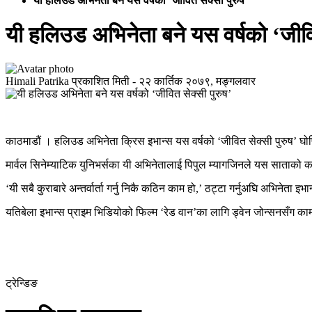
यी हलिउड अभिनेता बने यस वर्षको ‘जीवित सेक्सी पुरुष’
यी हलिउड अभिनेता बने यस वर्षको ‘जीवित
Himali Patrika
प्रकाशित मिती -
२२ कार्तिक २०७९, मङ्गलवार
काठमाडौं । हलिउड अभिनेता क्रिस इभान्स यस वर्षको ‘जीवित सेक्सी पुरुष’ घोष
मार्वल सिनेम्याटिक युनिभर्सका यी अभिनेतालाई पिपुल म्यागजिनले यस साताको
‘यी सबै कुराबारे अन्तर्वार्ता गर्नु निकै कठिन काम हो,’ ठट्टा गर्नुअघि अभिनेता इभ
यतिबेला इभान्स प्राइम भिडियोको फिल्म ‘रेड वान’का लागि ड्वेन जोन्सनसँग काम 
ट्रेन्डिङ