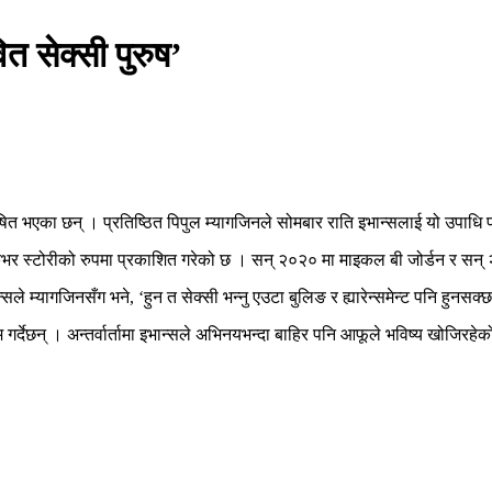
 सेक्सी पुरुष’
ित भएका छन् । प्रतिष्ठित पिपुल म्यागजिनले सोमबार राति इभान्सलाई यो उपाधि प
 कभर स्टोरीको रुपमा प्रकाशित गरेको छ । सन् २०२० मा माइकल बी जोर्डन र सन् 
ान्सले म्यागजिनसँग भने, ‘हुन त सेक्सी भन्नु एउटा बुलिङ र ह्यारेन्समेन्ट पनि हुनसक्
गर्देछन् । अन्तर्वार्तामा इभान्सले अभिनयभन्दा बाहिर पनि आफूले भविष्य खोजिरह