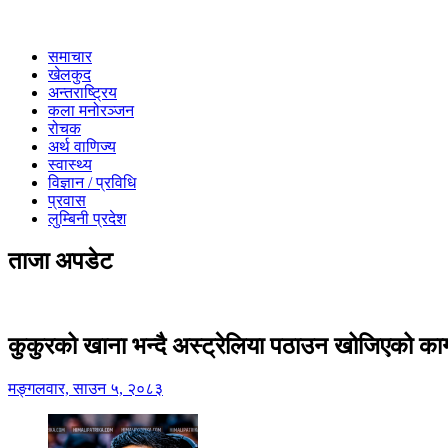
समाचार
खेलकुद
अन्तराष्ट्रिय
कला मनोरञ्जन
रोचक
अर्थ वाणिज्य
स्वास्थ्य
विज्ञान / प्रविधि
प्रवास
लुम्बिनी प्रदेश
ताजा अपडेट
कुकुरको खाना भन्दै अस्ट्रेलिया पठाउन खोजिएको का
मङ्गलवार, साउन ५, २०८३