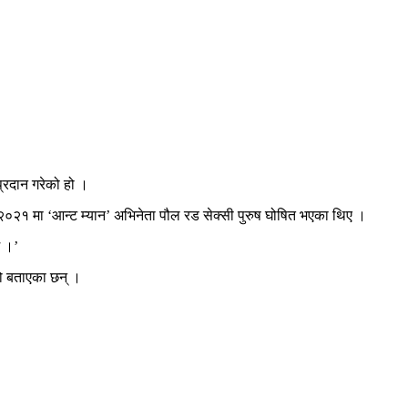
्रदान गरेको हो ।
२०२१ मा ‘आन्ट म्यान’ अभिनेता पौल रड सेक्सी पुरुष घोषित भएका थिए ।
छ ।’
ेको बताएका छन् ।