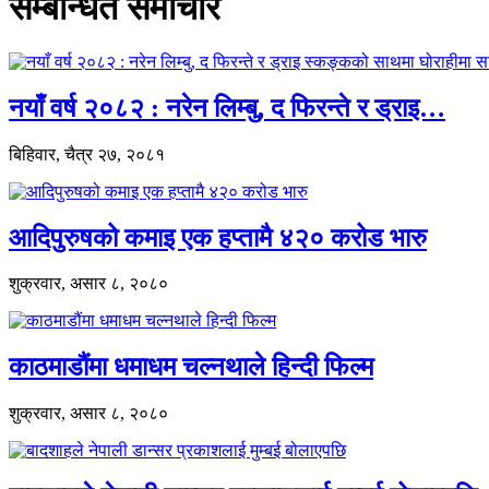
सम्बन्धित समाचार
नयाँ वर्ष २०८२ : नरेन लिम्बु, द फिरन्ते र ड्राइ…
बिहिवार, चैत्र २७, २०८१
आदिपुरुषको कमाइ एक हप्तामै ४२० करोड भारु
शुक्रवार, असार ८, २०८०
काठमाडौंमा धमाधम चल्नथाले हिन्दी फिल्म
शुक्रवार, असार ८, २०८०