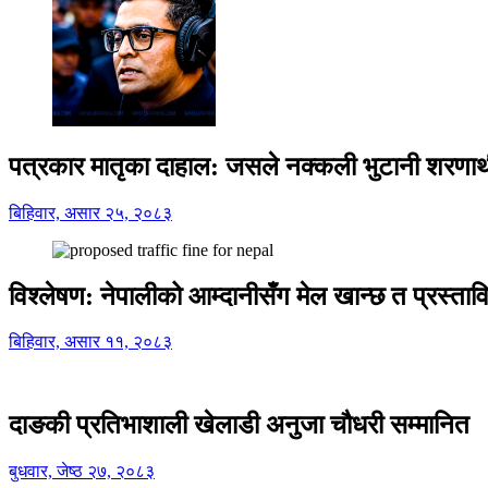
पत्रकार मातृका दाहाल: जसले नक्कली भुटानी शरणार
बिहिवार, असार २५, २०८३
विश्लेषण: नेपालीको आम्दानीसँग मेल खान्छ त प्रस्
बिहिवार, असार ११, २०८३
दाङकी प्रतिभाशाली खेलाडी अनुजा चौधरी सम्मानित
बुधवार, जेष्ठ २७, २०८३