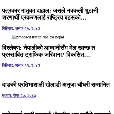
पत्रकार मातृका दाहाल: जसले नक्कली भुटानी
शरणार्थी प्रकरणलाई राष्ट्रिय बहसको…
बिहिवार, असार २५, २०८३
विश्लेषण: नेपालीको आम्दानीसँग मेल खान्छ त
प्रस्तावित ट्राफिक जरिवाना? विकसित…
बिहिवार, असार ११, २०८३
दाङकी प्रतिभाशाली खेलाडी अनुजा चौधरी सम्मानित
बुधवार, जेष्ठ २७, २०८३