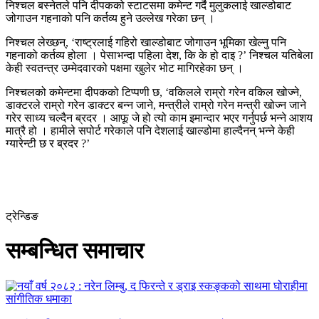
निश्चल बस्नेतले पनि दीपकको स्टाटसमा कमेन्ट गर्दै मुलुकलाई खाल्डोबाट
जोगाउन गहनाको पनि कर्तव्य हुने उल्लेख गरेका छन् ।
निश्चल लेख्छन्, ‘राष्ट्रलाई गहिरो खाल्डोबाट जोगाउन भूमिका खेल्नु पनि
गहनाको कर्तव्य होला । पेसाभन्दा पहिला देश, कि के हो दाइ ?’ निश्चल यतिबेला
केही स्वतन्त्र उम्मेदवारको पक्षमा खुलेर भोट मागिरहेका छन् ।
निश्चलको कमेन्टमा दीपकको टिप्पणी छ, ‘वकिलले राम्रो गरेन वकिल खोज्ने,
डाक्टरले राम्रो गरेन डाक्टर बन्न जाने, मन्त्रीले राम्रो गरेन मन्त्री खोज्न जाने
गरेर साध्य चल्दैन ब्रदर । आफू जे हो त्यो काम इमान्दार भएर गर्नुपर्छ भन्ने आशय
मात्रै हो । हामीले सपोर्ट गरेकाले पनि देशलाई खाल्डोमा हाल्दैनन् भन्ने केही
ग्यारेन्टी छ र ब्रदर ?’
ट्रेन्डिङ
सम्बन्धित समाचार