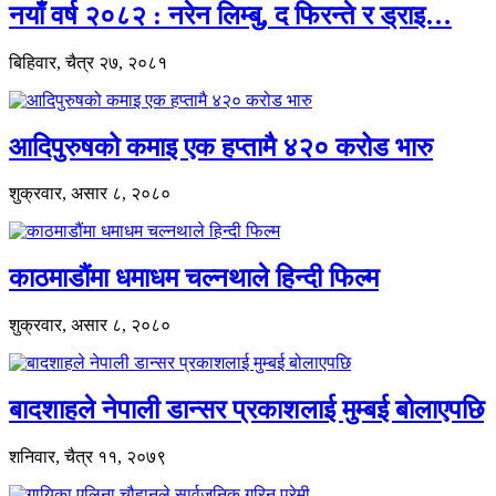
नयाँ वर्ष २०८२ : नरेन लिम्बु, द फिरन्ते र ड्राइ…
बिहिवार, चैत्र २७, २०८१
आदिपुरुषको कमाइ एक हप्तामै ४२० करोड भारु
शुक्रवार, असार ८, २०८०
काठमाडौंमा धमाधम चल्नथाले हिन्दी फिल्म
शुक्रवार, असार ८, २०८०
बादशाहले नेपाली डान्सर प्रकाशलाई मुम्बई बोलाएपछि
शनिवार, चैत्र ११, २०७९