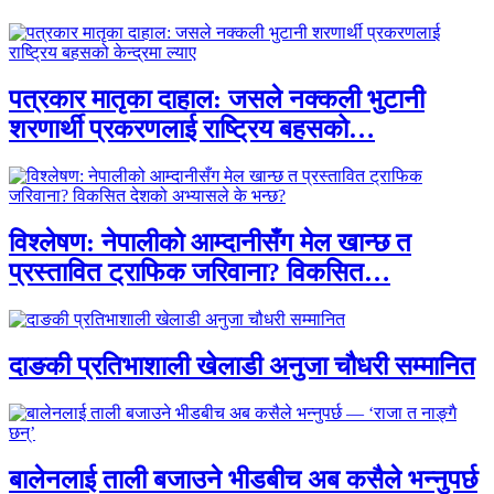
पत्रकार मातृका दाहाल: जसले नक्कली भुटानी
शरणार्थी प्रकरणलाई राष्ट्रिय बहसको…
विश्लेषण: नेपालीको आम्दानीसँग मेल खान्छ त
प्रस्तावित ट्राफिक जरिवाना? विकसित…
दाङकी प्रतिभाशाली खेलाडी अनुजा चौधरी सम्मानित
बालेनलाई ताली बजाउने भीडबीच अब कसैले भन्नुपर्छ