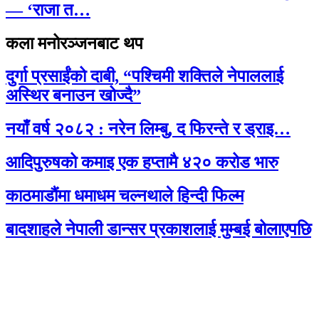
— ‘राजा त…
कला मनोरञ्जनबाट थप
दुर्गा प्रसाईंको दाबी, “पश्चिमी शक्तिले नेपाललाई
अस्थिर बनाउन खोज्दै”
नयाँ वर्ष २०८२ : नरेन लिम्बु, द फिरन्ते र ड्राइ…
आदिपुरुषको कमाइ एक हप्तामै ४२० करोड भारु
काठमाडौंमा धमाधम चल्नथाले हिन्दी फिल्म
बादशाहले नेपाली डान्सर प्रकाशलाई मुम्बई बोलाएपछि