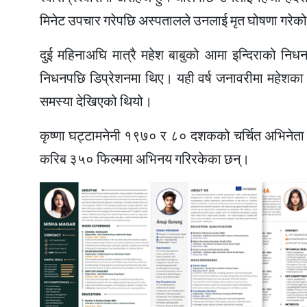
मिनेट उपचार गरेपछि अस्पतालले उनलाई मृत घोषणा गरेक
दुई महिनाअघि मात्रै महेश बाबुको आमा इन्दिराको नि
निधनपछि डिप्रेशनमा थिए। यही वर्ष जनावरीमा महेशक
समस्या देखिएको थियो।
कृष्णा घट्टामनेनी १९७० र ८० दशकको चर्चित अभिनेता हुन
करिब ३५० फिल्ममा अभिनय गरिरकेका छन्।