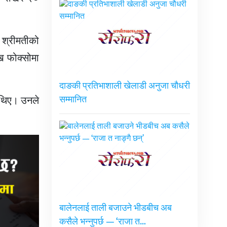
 श्रीमतीको
ि फोक्सोमा
दाङकी प्रतिभाशाली खेलाडी अनुजा चौधरी
त थिए। उनले
सम्मानित
बालेनलाई ताली बजाउने भीडबीच अब
कसैले भन्नुपर्छ — ‘राजा त…