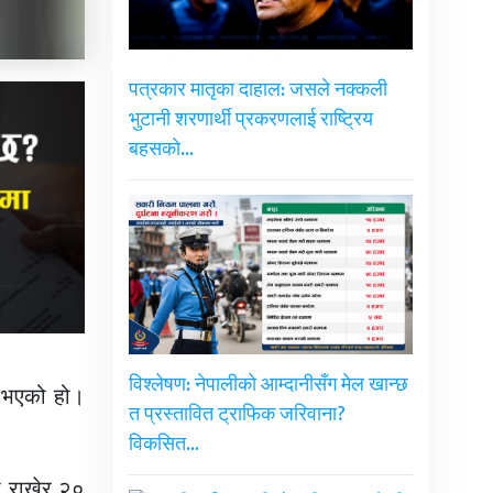
पत्रकार मातृका दाहाल: जसले नक्कली
भुटानी शरणार्थी प्रकरणलाई राष्ट्रिय
बहसको…
विश्लेषण: नेपालीको आम्दानीसँग मेल खान्छ
न भएको हो।
त प्रस्तावित ट्राफिक जरिवाना?
विकसित…
ा राखेर २०