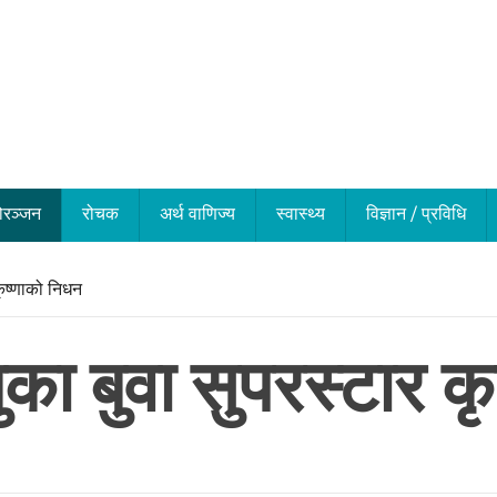
ोरञ्जन
रोचक
अर्थ वाणिज्य
स्वास्थ्य
विज्ञान / प्रविधि
कृष्णाको निधन
ुका बुवा सुपरस्टार क