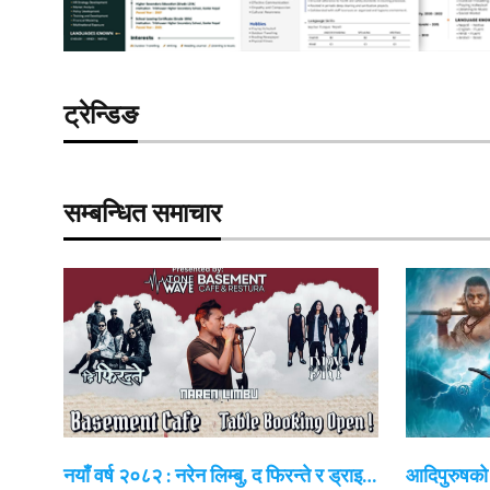
ट्रेन्डिङ
सम्बन्धित समाचार
नयाँ वर्ष २०८२ : नरेन लिम्बु, द फिरन्ते र ड्राइ…
आदिपुरुषको