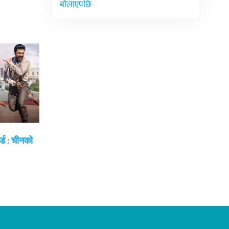
बोलाएपछि
्ड : चीनको