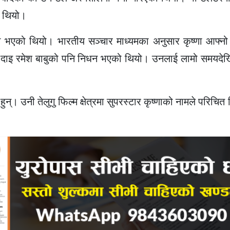
ो थियो।
धन भएको थियो। भारतीय सञ्चार माध्यमका अनुसार कृष्णा आफ्नो
ा दाइ रमेश बाबुको पनि निधन भएको थियो। उनलाई लामो समयदेख
्। उनी तेलुगु फिल्म क्षेत्रमा सुपरस्टार कृष्णाको नामले परिचि