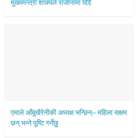
मुख्यमन्त्री शाक्यले राजीनामा दिँदै
एमाले आँबुखैरेनीकी अध्यक्ष भन्छिन्– महिला सक्षम
छन् भन्ने पुष्टि गर्नेछु