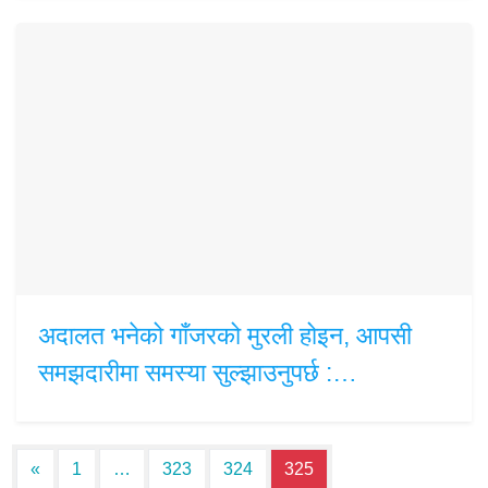
अदालत भनेको गाँजरको मुरली होइन, आपसी
समझदारीमा समस्या सुल्झाउनुपर्छ :…
Posts navigation
«
1
…
323
324
325