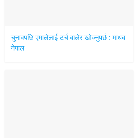
चुनावपछि एमालेलाई टर्च बालेर खोज्नुपर्छ : माधव
नेपाल