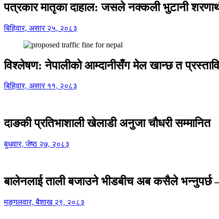
पत्रकार मातृका दाहाल: जसले नक्कली भुटानी शरणार
बिहिवार, असार २५, २०८३
विश्लेषण: नेपालीको आम्दानीसँग मेल खान्छ त प्रस्
बिहिवार, असार ११, २०८३
दाङकी प्रतिभाशाली खेलाडी अनुजा चौधरी सम्मानित
बुधवार, जेष्ठ २७, २०८३
बालेनलाई ताली बजाउने भीडबीच अब कसैले भन्नुपर्
मङ्गलवार, बैशाख २९, २०८३