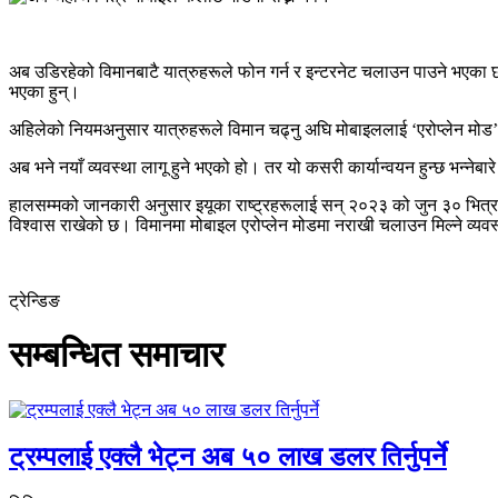
अब उडिरहेको विमानबाटै यात्रुहरूले फोन गर्न र इन्टरनेट चलाउन पाउने भएका छन्
भएका हुन्।
अहिलेको नियमअनुसार यात्रुहरूले विमान चढ्नु अघि मोबाइललाई ‘एरोप्लेन मोड’मा
अब भने नयाँ व्यवस्था लागू हुने भएको हो। तर यो कसरी कार्यान्वयन हुन्छ भन्नेब
हालसम्मको जानकारी अनुसार इयूका राष्ट्रहरूलाई सन् २०२३ को जुन ३० भित्र विमा
विश्वास राखेको छ। विमानमा मोबाइल एरोप्लेन मोडमा नराखी चलाउन मिल्ने व्यवस्थ
ट्रेन्डिङ
सम्बन्धित समाचार
ट्रम्पलाई एक्लै भेट्न अब ५० लाख डलर तिर्नुपर्ने