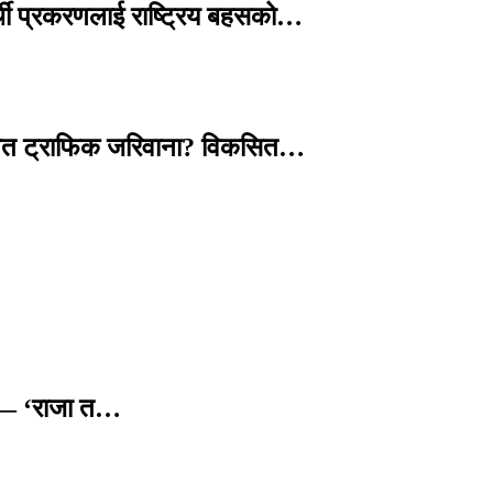
्थी प्रकरणलाई राष्ट्रिय बहसको…
तावित ट्राफिक जरिवाना? विकसित…
छ — ‘राजा त…