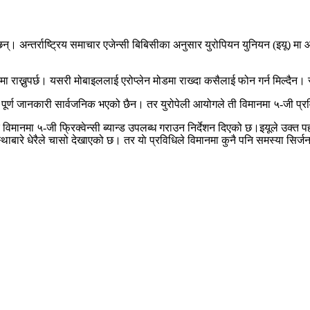
। अन्तर्राष्ट्रिय समाचार एजेन्सी बिबिसीका अनुसार युरोपियन युनियन (इयू) मा आ
 राख्नुपर्छ। यसरी मोबाइललाई एरोप्लेन मोडमा राख्दा कसैलाई फोन गर्न मिल्दैन। 
ारे पूर्ण जानकारी सार्वजनिक भएको छैन। तर युरोपेली आयोगले ती विमानमा ५-जी प्र
नमा ५-जी फ्रिक्वेन्सी ब्यान्ड उपलब्ध गराउन निर्देशन दिएको छ।इयूले उक्त पहलसँ
ाबारे धेरैले चासो देखाएको छ। तर याे प्रविधिले विमानमा कुनै पनि समस्या सिर्जन