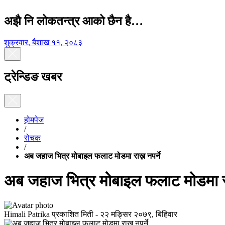
अझै नि लोकतन्त्र आको छैन है…
शुक्रवार, बैशाख ११, २०८३
ट्रेन्डिङ खबर
होमपेज
/
रोचक
/
अब जहाज भित्र मोबाइल फलाट मोडमा राख्न नपर्ने
अब जहाज भित्र मोबाइल फलाट मोडमा राख
Himali Patrika
प्रकाशित मिती -
२२ मङ्सिर २०७९, बिहिवार