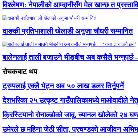
विश्लेषण: नेपालीको आम्दानीसँग मेल खान्छ त प्रस्
दाङकी प्रतिभाशाली खेलाडी अनुजा चौधरी सम्मानित
बालेनलाई ताली बजाउने भीडबीच अब कसैले भन्नुपर्
रोचकबाट थप
ट्रम्पलाई एक्लै भेट्न अब ५० लाख डलर तिर्नुपर्ने
देशभरिका २५ उत्कृष्ट गाउँपालिकामध्ये माओवादीले नेत
क्रिस्टियानो रोनाल्डोको जादु, च्यानल खोलेको २४ घण
उमेरले छ महिना जेठी सीता, प्रचण्डको आजीवन अभिभ