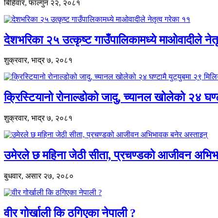
बिहिवार, फाल्गुन २२, २०८१
देशभरिका २५ उत्कृष्ट गाउँपालिकामध्ये माओवादीले नेत
शुक्रवार, भाद्र ७, २०८१
क्रिस्टियानो रोनाल्डोको जादु, च्यानल खोलेको २४ घण
शुक्रवार, भाद्र ७, २०८१
उमेरले छ महिना जेठी सीता, प्रचण्डको आजीवन अभिभ
बुधवार, असार २७, २०८०
वीर गोर्खाली कि ठगिएका नेपाली ?