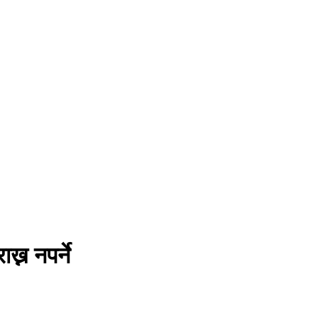
्न नपर्ने