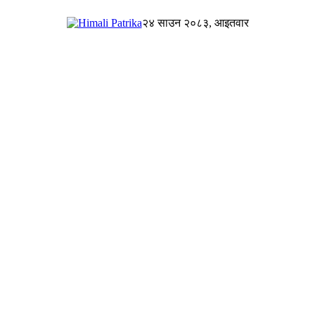
२४ साउन २०८३, आइतवार