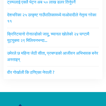
ट्रम्पलाई एक्लै भेट्न अब ५० लाख डलर तिर्नुपर्ने
देशभरिका २५ उत्कृष्ट गाउँपालिकामध्ये माओवादीले नेतृत्व गरेका
११
क्रिस्टियानो रोनाल्डोको जादु, च्यानल खोलेको २४ घण्टामै
युट्युबमा २९ मिलियनभन्दा…
उमेरले छ महिना जेठी सीता, प्रचण्डको आजीवन अभिभावक बनेर
अस्ताइन्
वीर गोर्खाली कि ठगिएका नेपाली ?