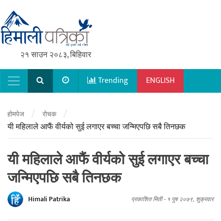
२१ साउन २०८३, बिहिवार
Trending
ENGLISH
Main Navigation
/
/
होमपेज
रोचक
यी महिलाले आफैं वीर्यको सुई लगाएर बच्चा जन्मिएपछि सबै तिनछक
यी महिलाले आफैं वीर्यको सुई लगाएर बच्चा
जन्मिएपछि सबै तिनछक
Himali Patrika
प्रकाशित मिती -
१ पुष २०७९, शुक्रवार