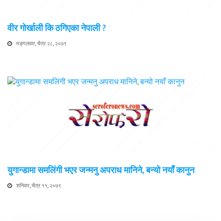
वीर गोर्खाली कि ठगिएका नेपाली ?
मङ्गलवार, चैत्र २८, २०७९
युगान्डामा समलिंगी भएर जन्मनु अपराध मानिने, बन्यो नयाँ कानुन
शनिवार, चैत्र ११, २०७९