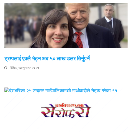
ट्रम्पलाई एक्लै भेट्न अब ५० लाख डलर तिर्नुपर्ने
बिहिवार, फाल्गुन २२, २०८१