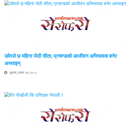
उमेरले छ महिना जेठी सीता, प्रचण्डको आजीवन अभिभावक बनेर
अस्ताइन्
बुधवार, असार २७, २०८०