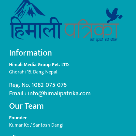
Information
Himali Media Group Pvt. LTD.
Ghorahi-15, Dang Nepal.
Reg. No. 1082-075-076
Email : info@himalipatrika.com
Our Team
Founder
Kumar Kc / Santosh Dangi