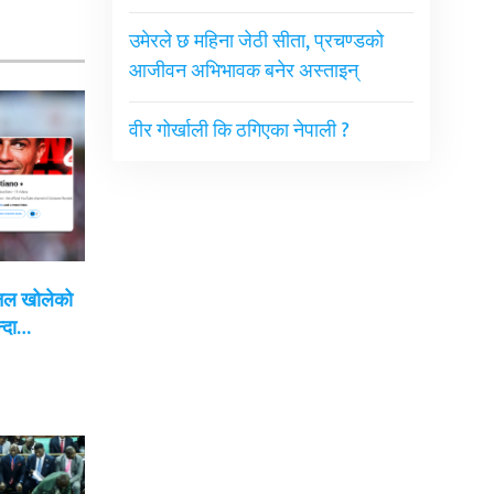
उमेरले छ महिना जेठी सीता, प्रचण्डको
आजीवन अभिभावक बनेर अस्ताइन्
वीर गोर्खाली कि ठगिएका नेपाली ?
यानल खोलेको
न्दा…