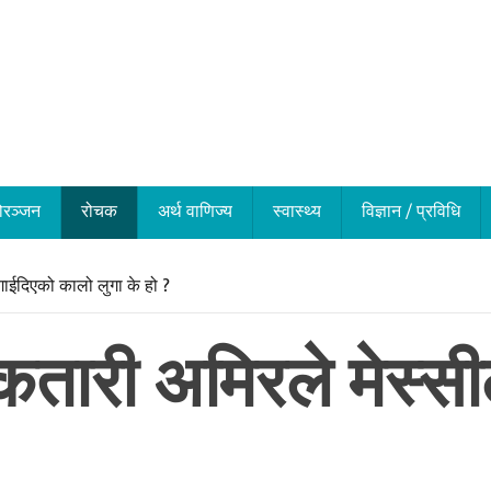
ोरञ्जन
रोचक
अर्थ वाणिज्य
स्वास्थ्य
विज्ञान / प्रविधि
गाईदिएको कालो लुगा के हो ?
 कतारी अमिरले मेस्