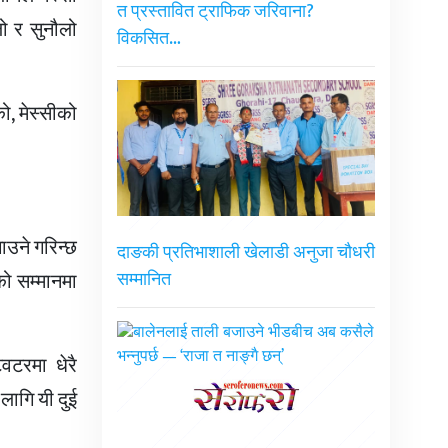
त प्रस्तावित ट्राफिक जरिवाना?
ो र सुनौलो
विकसित…
, मेस्सीको
ाउने गरिन्छ
दाङकी प्रतिभाशाली खेलाडी अनुजा चौधरी
ो सम्मानमा
सम्मानित
िटरमा धेरै
ागि यी दुई