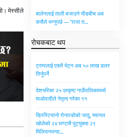
। मेस्सीले
बालेनलाई ताली बजाउने भीडबीच अब
कसैले भन्नुपर्छ — ‘राजा त…
रोचकबाट थप
ट्रम्पलाई एक्लै भेट्न अब ५० लाख डलर
तिर्नुपर्ने
देशभरिका २५ उत्कृष्ट गाउँपालिकामध्ये
माओवादीले नेतृत्व गरेका ११
क्रिस्टियानो रोनाल्डोको जादु, च्यानल
खोलेको २४ घण्टामै युट्युबमा २९
मिलियनभन्दा…