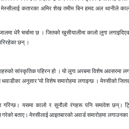
ि मेस्सीलाई कतारका अमिर शेख तमीम बिन हमद अल थानीले काल
जालमा धेरै चर्चामा छ । जितको खुसीयालीमा कालो लुगा लगाइदिएको
गरिरहेका छन् ।
ेशहरुको सांस्कृतिक पहिरन हो । यो लुगा अरबमा विशेष अवसरमा लग
वाडीका अनुसार ‘यो विशेष समारोहमा लगाइन्छ । मेस्सीको जितक
ग गरिन्छ। यसमा कालो र सुनौलो रंगहरू पनि समावेश छन्। ट्व
े गरेको बताए। मेस्सीलाई आइतबारको अवार्ड समारोहमा लगाउनका ल