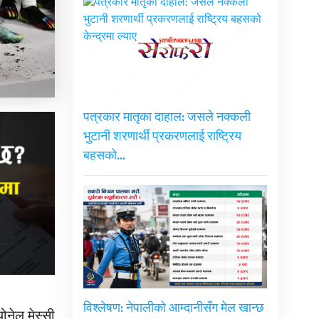
पत्रकार मातृका दाहाल: जसले नक्कली
भुटानी शरणार्थी प्रकरणलाई राष्ट्रिय
बहसको…
विश्लेषण: नेपालीको आम्दानीसँग मेल खान्छ
ोनेल मेस्सी