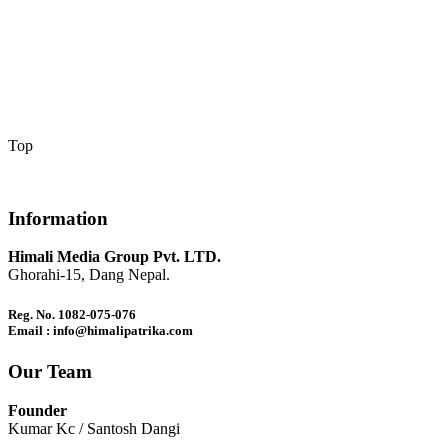
Top
Information
Himali Media Group Pvt. LTD.
Ghorahi-15, Dang Nepal.
Reg. No. 1082-075-076
Email : info@himalipatrika.com
Our Team
Founder
Kumar Kc / Santosh Dangi