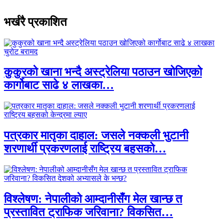
भर्खरै प्रकाशित
कुकुरको खाना भन्दै अस्ट्रेलिया पठाउन खोजिएको
कार्गोबाट साढे ४ लाखका…
पत्रकार मातृका दाहाल: जसले नक्कली भुटानी
शरणार्थी प्रकरणलाई राष्ट्रिय बहसको…
विश्लेषण: नेपालीको आम्दानीसँग मेल खान्छ त
प्रस्तावित ट्राफिक जरिवाना? विकसित…