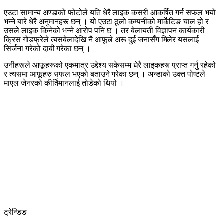
एउटा सामान्य अण्डाको फोटोले यति धेरै लाइक कसरी आकर्षित गर्न सफल भयो
भन्ने बारे धेरै अनुमानहरू छन् । यो एउटा ठूलो कम्पनीको मार्केटिङ चाल हो र
उसले लाइक किनेको भन्ने आरोप पनि छ । तर बेलायती विज्ञापन कार्यकारी
क्रिस गोडफ्रेले त्यसबेलादेखि नै आफूले अरू दुई जनासँग मिलेर यसलाई
सिर्जना गरेको दाबी गरेका छन् ।
उनीहरूले आफूहरूको एकमात्र उद्देश्य सकेसम्म धेरै लाइकहरू प्राप्त गर्नु रहेको
र त्यसमा आफूहरु सफल भएको बताउने गरेका छन् । अन्डाको उक्त पोष्टले
माएल जेनरको कीर्तिमानलाई तोडेको थियो ।
ट्रेन्डिङ