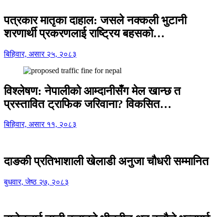
पत्रकार मातृका दाहाल: जसले नक्कली भुटानी
शरणार्थी प्रकरणलाई राष्ट्रिय बहसको…
बिहिवार, असार २५, २०८३
विश्लेषण: नेपालीको आम्दानीसँग मेल खान्छ त
प्रस्तावित ट्राफिक जरिवाना? विकसित…
बिहिवार, असार ११, २०८३
दाङकी प्रतिभाशाली खेलाडी अनुजा चौधरी सम्मानित
बुधवार, जेष्ठ २७, २०८३