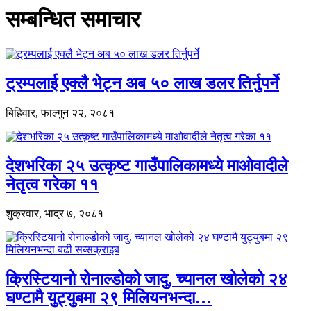
सम्बन्धित समाचार
ट्रम्पलाई एक्लै भेट्न अब ५० लाख डलर तिर्नुपर्ने
बिहिवार, फाल्गुन २२, २०८१
देशभरिका २५ उत्कृष्ट गाउँपालिकामध्ये माओवादीले
नेतृत्व गरेका ११
शुक्रवार, भाद्र ७, २०८१
क्रिस्टियानो रोनाल्डोको जादु, च्यानल खोलेको २४
घण्टामै युट्युबमा २९ मिलियनभन्दा…