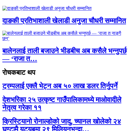
दाङकी प्रतिभाशाली खेलाडी अनुजा चौधरी सम्मानित
बालेनलाई ताली बजाउने भीडबीच अब कसैले भन्नुपर्छ
— ‘राजा त…
रोचकबाट थप
ट्रम्पलाई एक्लै भेट्न अब ५० लाख डलर तिर्नुपर्ने
देशभरिका २५ उत्कृष्ट गाउँपालिकामध्ये माओवादीले
नेतृत्व गरेका ११
क्रिस्टियानो रोनाल्डोको जादु, च्यानल खोलेको २४
घण्टामै युट्युबमा २९ मिलियनभन्दा…