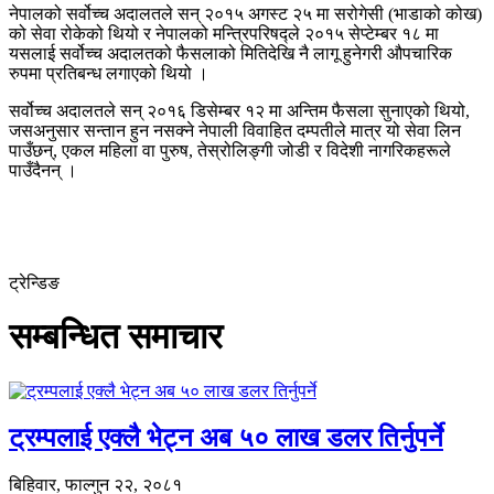
नेपालको सर्वोच्च अदालतले सन् २०१५ अगस्ट २५ मा सरोगेसी (भाडाको कोख)
को सेवा रोकेको थियो र नेपालको मन्त्रिपरिषद्ले २०१५ सेप्टेम्बर १८ मा
यसलाई सर्वोच्च अदालतको फैसलाको मितिदेखि नै लागू हुनेगरी औपचारिक
रुपमा प्रतिबन्ध लगाएको थियो ।
सर्वोच्च अदालतले सन् २०१६ डिसेम्बर १२ मा अन्तिम फैसला सुनाएको थियो,
जसअनुसार सन्तान हुन नसक्ने नेपाली विवाहित दम्पतीले मात्र यो सेवा लिन
पाउँछन्, एकल महिला वा पुरुष, तेस्रोलिङ्गी जोडी र विदेशी नागरिकहरूले
पाउँदैनन् ।
ट्रेन्डिङ
सम्बन्धित समाचार
ट्रम्पलाई एक्लै भेट्न अब ५० लाख डलर तिर्नुपर्ने
बिहिवार, फाल्गुन २२, २०८१