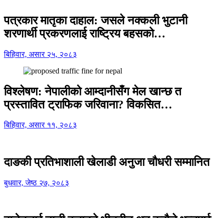
पत्रकार मातृका दाहाल: जसले नक्कली भुटानी
शरणार्थी प्रकरणलाई राष्ट्रिय बहसको…
बिहिवार, असार २५, २०८३
विश्लेषण: नेपालीको आम्दानीसँग मेल खान्छ त
प्रस्तावित ट्राफिक जरिवाना? विकसित…
बिहिवार, असार ११, २०८३
दाङकी प्रतिभाशाली खेलाडी अनुजा चौधरी सम्मानित
बुधवार, जेष्ठ २७, २०८३