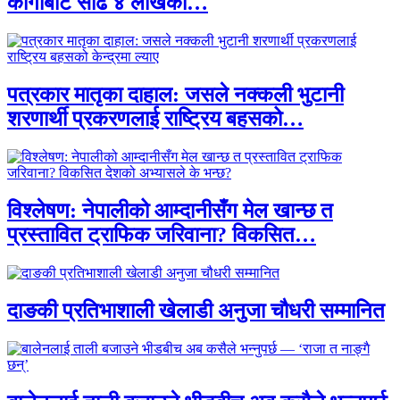
कार्गोबाट साढे ४ लाखका…
पत्रकार मातृका दाहाल: जसले नक्कली भुटानी
शरणार्थी प्रकरणलाई राष्ट्रिय बहसको…
विश्लेषण: नेपालीको आम्दानीसँग मेल खान्छ त
प्रस्तावित ट्राफिक जरिवाना? विकसित…
दाङकी प्रतिभाशाली खेलाडी अनुजा चौधरी सम्मानित